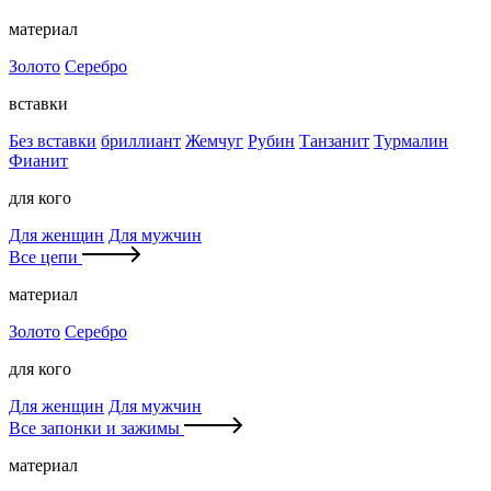
материал
Золото
Серебро
вставки
Без вставки
бриллиант
Жемчуг
Рубин
Танзанит
Турмалин
Фианит
для кого
Для женщин
Для мужчин
Все цепи
материал
Золото
Серебро
для кого
Для женщин
Для мужчин
Все запонки и зажимы
материал