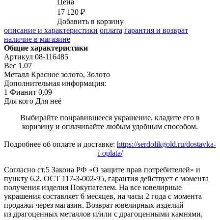
Цена
17 120 ₽
Добавить в корзину
описание и характеристики
оплата
гарантия и возврат
наличие в магазине
Общие характеристики
Артикул
08-116485
Вес
1.07
Металл
Красное золото, Золото
Дополнительная информация:
1 Фианит 0,09
Для кого
Для неё
Выбирайте понравившееся украшение, кладите его в
коризину и оплачивайте любым удобным способом.
Подробнее об оплате и доставке:
https://serdolikgold.ru/dostavka-
i-oplata/
Согласно ст.5 Закона РФ «О защите прав потребителей» и
пункту 6.2. ОСТ 117-3-002-95, гарантия действует с момента
получения изделия Покупателем. На все ювелирные
украшения составляет 6 месяцев, на часы 2 года с момента
продажи через магазин. Возврат ювелирных изделий
из драгоценных металлов и/или с драгоценными камнями,