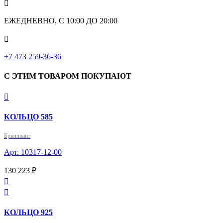

ЕЖЕДНЕВНО, С 10:00 ДО 20:00

‎+7 473 259-36-36
С ЭТИМ ТОВАРОМ ПОКУПАЮТ

КОЛЬЦО 585
Бриллиант
Арт. 10317-12-00
130 223 ₽


КОЛЬЦО 925