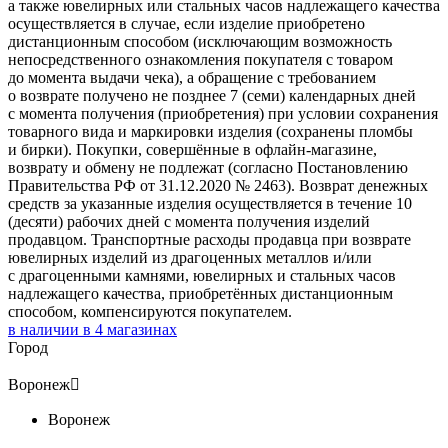
а также ювелирных или стальных часов надлежащего качества
осуществляется в случае, если изделие приобретено
дистанционным способом (исключающим возможность
непосредственного ознакомления покупателя с товаром
до момента выдачи чека), а обращение с требованием
о возврате получено не позднее 7 (семи) календарных дней
с момента получения (приобретения) при условии сохранения
товарного вида и маркировки изделия (сохранены пломбы
и бирки). Покупки, совершённые в офлайн-магазине,
возврату и обмену не подлежат (согласно Постановлению
Правительства РФ от 31.12.2020 № 2463). Возврат денежных
средств за указанные изделия осуществляется в течение 10
(десяти) рабочих дней с момента получения изделий
продавцом. Транспортные расходы продавца при возврате
ювелирных изделий из драгоценных металлов и/или
с драгоценными камнями, ювелирных и стальных часов
надлежащего качества, приобретённых дистанционным
способом, компенсируются покупателем.
в наличии в
4
магазинах
Город
Воронеж

Воронеж