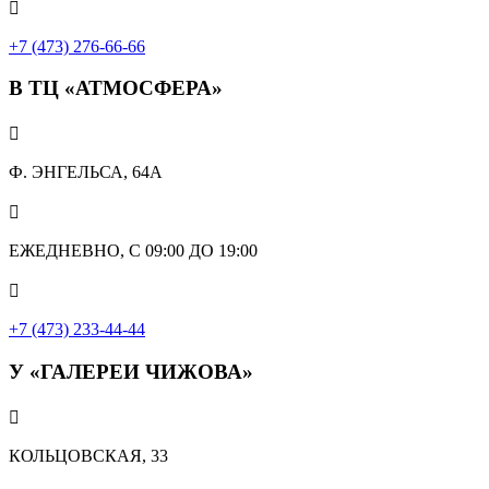

+7 (473) 276-66-66
В ТЦ «АТМОСФЕРА»

Ф. ЭНГЕЛЬСА, 64А

ЕЖЕДНЕВНО, С 09:00 ДО 19:00

+7 (473) 233-44-44
У «ГАЛЕРЕИ ЧИЖОВА»

КОЛЬЦОВСКАЯ, 33