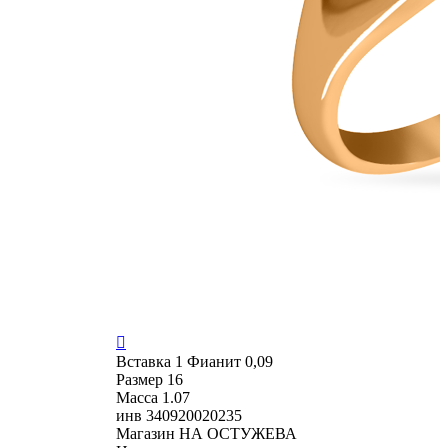

Вставка
1 Фианит 0,09
Размер
16
Масса
1.07
инв
340920020235
Магазин
НА ОСТУЖЕВА