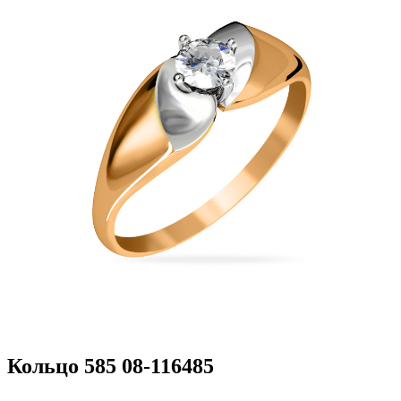
Кольцо 585 08-116485