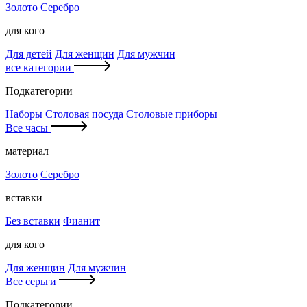
Золото
Серебро
для кого
Для детей
Для женщин
Для мужчин
все категории
Подкатегории
Наборы
Столовая посуда
Столовые приборы
Все часы
материал
Золото
Серебро
вставки
Без вставки
Фианит
для кого
Для женщин
Для мужчин
Все серьги
Подкатегории