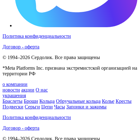
Политика конфиденциальности
Договор - оферта
© 1994–2026 Сердолик. Все права защищены
*Meta Platforms Inc. признана экстремистской организацией на
территории РФ
о компании
новости
акции
О нас
украшения
Браслеты
Броши
Кольца
Обручальные кольца
Колье
Кресты
Подвески
Серьги
Цепи
Часы
Запонки и зажимы
Политика конфиденциальности
Договор - оферта
© 1994–2026 Сердолик. Все права защищены