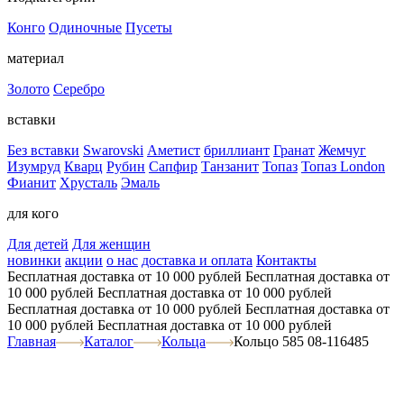
Конго
Одиночные
Пусеты
материал
Золото
Серебро
вставки
Без вставки
Swarovski
Аметист
бриллиант
Гранат
Жемчуг
Изумруд
Кварц
Рубин
Сапфир
Танзанит
Топаз
Топаз London
Фианит
Хрусталь
Эмаль
для кого
Для детей
Для женщин
новинки
акции
о нас
доставка и оплата
Контакты
Бесплатная доставка от 10 000 рублей
Бесплатная доставка от
10 000 рублей
Бесплатная доставка от 10 000 рублей
Бесплатная доставка от 10 000 рублей
Бесплатная доставка от
10 000 рублей
Бесплатная доставка от 10 000 рублей
Главная
Каталог
Кольца
Кольцо 585 08-116485