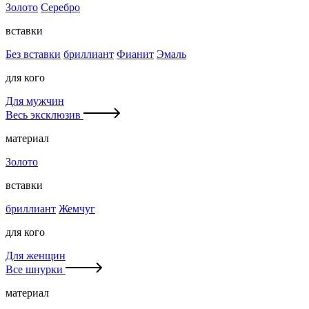
Золото
Серебро
вставки
Без вставки
бриллиант
Фианит
Эмаль
для кого
Для мужчин
Весь эксклюзив
материал
Золото
вставки
бриллиант
Жемчуг
для кого
Для женщин
Все шнурки
материал