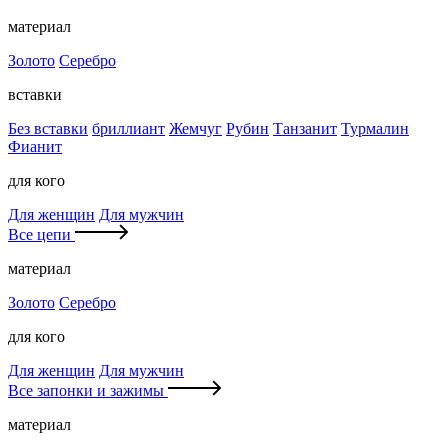
материал
Золото
Серебро
вставки
Без вставки
бриллиант
Жемчуг
Рубин
Танзанит
Турмалин
Фианит
для кого
Для женщин
Для мужчин
Все цепи
материал
Золото
Серебро
для кого
Для женщин
Для мужчин
Все запонки и зажимы
материал