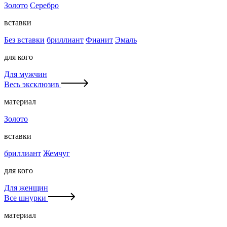
Золото
Серебро
вставки
Без вставки
бриллиант
Фианит
Эмаль
для кого
Для мужчин
Весь эксклюзив
материал
Золото
вставки
бриллиант
Жемчуг
для кого
Для женщин
Все шнурки
материал