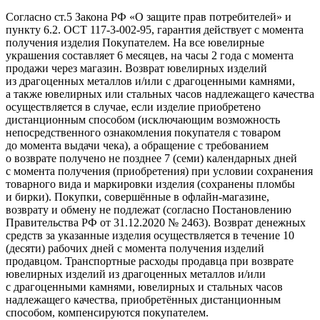
Согласно ст.5 Закона РФ «О защите прав потребителей» и
пункту 6.2. ОСТ 117-3-002-95, гарантия действует с момента
получения изделия Покупателем. На все ювелирные
украшения составляет 6 месяцев, на часы 2 года с момента
продажи через магазин. Возврат ювелирных изделий
из драгоценных металлов и/или с драгоценными камнями,
а также ювелирных или стальных часов надлежащего качества
осуществляется в случае, если изделие приобретено
дистанционным способом (исключающим возможность
непосредственного ознакомления покупателя с товаром
до момента выдачи чека), а обращение с требованием
о возврате получено не позднее 7 (семи) календарных дней
с момента получения (приобретения) при условии сохранения
товарного вида и маркировки изделия (сохранены пломбы
и бирки). Покупки, совершённые в офлайн-магазине,
возврату и обмену не подлежат (согласно Постановлению
Правительства РФ от 31.12.2020 № 2463). Возврат денежных
средств за указанные изделия осуществляется в течение 10
(десяти) рабочих дней с момента получения изделий
продавцом. Транспортные расходы продавца при возврате
ювелирных изделий из драгоценных металлов и/или
с драгоценными камнями, ювелирных и стальных часов
надлежащего качества, приобретённых дистанционным
способом, компенсируются покупателем.