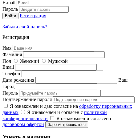
E-mail
Пароль
Регистрация
Забыли свой пароль?
Регистрация
Имя
Фамилия
Пол
Женский
Мужской
Email
Телефон
Дата рождения
Ваш
город
Пароль
Подтверждение пароля
Я ознакомлен и даю согласие на
обработку персональных
данных
Я ознакомлен и согласен с
политикой
конфиденциальности
Я ознакомлен и согласен с
договором-офертой
Узнать о наличии