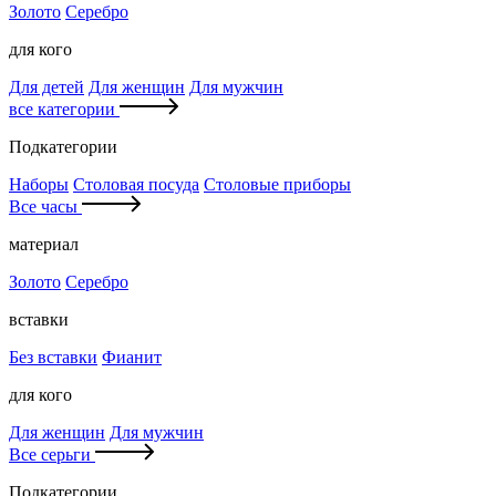
Золото
Серебро
для кого
Для детей
Для женщин
Для мужчин
все категории
Подкатегории
Наборы
Столовая посуда
Столовые приборы
Все часы
материал
Золото
Серебро
вставки
Без вставки
Фианит
для кого
Для женщин
Для мужчин
Все серьги
Подкатегории