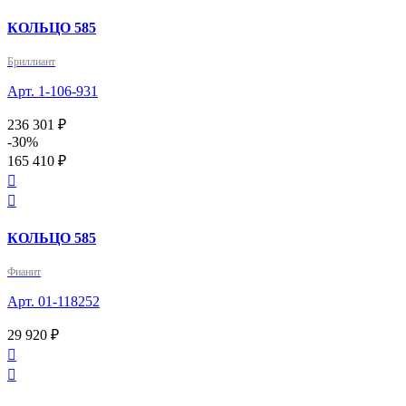
КОЛЬЦО 585
Бриллиант
Арт. 1-106-931
236 301 ₽
-30%
165 410 ₽


КОЛЬЦО 585
Фианит
Арт. 01-118252
29 920 ₽

