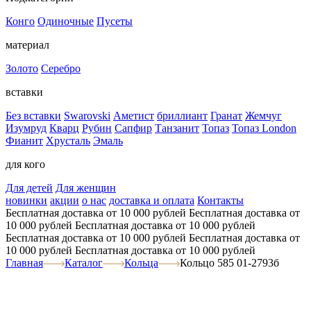
Конго
Одиночные
Пусеты
материал
Золото
Серебро
вставки
Без вставки
Swarovski
Аметист
бриллиант
Гранат
Жемчуг
Изумруд
Кварц
Рубин
Сапфир
Танзанит
Топаз
Топаз London
Фианит
Хрусталь
Эмаль
для кого
Для детей
Для женщин
новинки
акции
о нас
доставка и оплата
Контакты
Бесплатная доставка от 10 000 рублей
Бесплатная доставка от
10 000 рублей
Бесплатная доставка от 10 000 рублей
Бесплатная доставка от 10 000 рублей
Бесплатная доставка от
10 000 рублей
Бесплатная доставка от 10 000 рублей
Главная
Каталог
Кольца
Кольцо 585 01-2793б