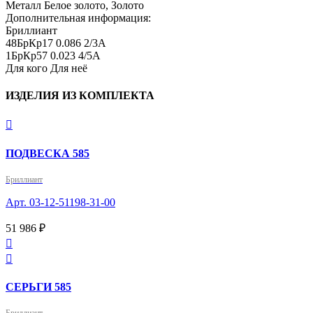
Металл
Белое золото, Золото
Дополнительная информация:
Бриллиант

48БрКр17 0.086 2/3А

1БрКр57 0.023 4/5А
Для кого
Для неё
ИЗДЕЛИЯ ИЗ КОМПЛЕКТА

ПОДВЕСКА 585
Бриллиант
Арт. 03-12-51198-31-00
51 986 ₽


СЕРЬГИ 585