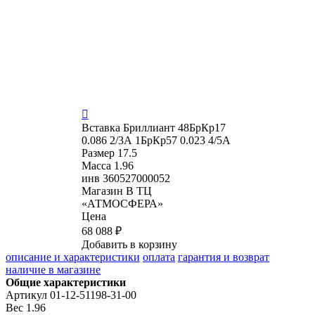

Вставка
Бриллиант 48БрКр17
0.086 2/3А 1БрКр57 0.023 4/5А
Размер
17.5
Масса
1.96
инв
360527000052
Магазин
В ТЦ
«АТМОСФЕРА»
Цена
68 088 ₽
Добавить в корзину
описание и характеристики
оплата
гарантия и возврат
наличие в магазине
Общие характеристики
Артикул
01-12-51198-31-00
Вес
1.96