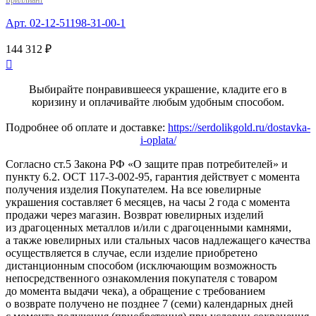
Бриллиант
Арт. 02-12-51198-31-00-1
144 312 ₽

Выбирайте понравившееся украшение, кладите его в
коризину и оплачивайте любым удобным способом.
Подробнее об оплате и доставке:
https://serdolikgold.ru/dostavka-
i-oplata/
Согласно ст.5 Закона РФ «О защите прав потребителей» и
пункту 6.2. ОСТ 117-3-002-95, гарантия действует с момента
получения изделия Покупателем. На все ювелирные
украшения составляет 6 месяцев, на часы 2 года с момента
продажи через магазин. Возврат ювелирных изделий
из драгоценных металлов и/или с драгоценными камнями,
а также ювелирных или стальных часов надлежащего качества
осуществляется в случае, если изделие приобретено
дистанционным способом (исключающим возможность
непосредственного ознакомления покупателя с товаром
до момента выдачи чека), а обращение с требованием
о возврате получено не позднее 7 (семи) календарных дней