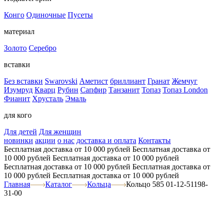
Конго
Одиночные
Пусеты
материал
Золото
Серебро
вставки
Без вставки
Swarovski
Аметист
бриллиант
Гранат
Жемчуг
Изумруд
Кварц
Рубин
Сапфир
Танзанит
Топаз
Топаз London
Фианит
Хрусталь
Эмаль
для кого
Для детей
Для женщин
новинки
акции
о нас
доставка и оплата
Контакты
Бесплатная доставка от 10 000 рублей
Бесплатная доставка от
10 000 рублей
Бесплатная доставка от 10 000 рублей
Бесплатная доставка от 10 000 рублей
Бесплатная доставка от
10 000 рублей
Бесплатная доставка от 10 000 рублей
Главная
Каталог
Кольца
Кольцо 585 01-12-51198-
31-00