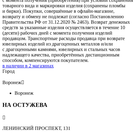
с момента получения (приобретения) при условии сохранения
товарного вида и маркировки изделия (сохранены пломбы
и бирки). Покупки, совершённые в офлайн-магазине,
возврату и обмену не подлежат (согласно Постановлению
Правительства РФ от 31.12.2020 № 2463). Возврат денежных
средств за указанные изделия осуществляется в течение 10
(десяти) рабочих дней с момента получения изделий
продавцом. Транспортные расходы продавца при возврате
ювелирных изделий из драгоценных металлов и/или
с драгоценными камнями, ювелирных и стальных часов
надлежащего качества, приобретённых дистанционным
способом, компенсируются покупателем.
в наличии в
2
магазинах
Город
Воронеж

Воронеж
НА ОСТУЖЕВА

ЛЕНИНСКИЙ ПРОСПЕКТ, 131