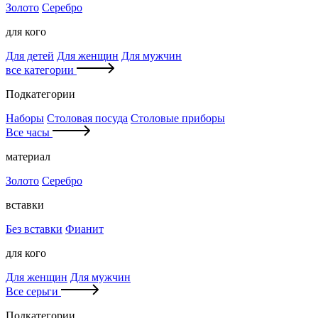
Золото
Серебро
для кого
Для детей
Для женщин
Для мужчин
все категории
Подкатегории
Наборы
Столовая посуда
Столовые приборы
Все часы
материал
Золото
Серебро
вставки
Без вставки
Фианит
для кого
Для женщин
Для мужчин
Все серьги
Подкатегории