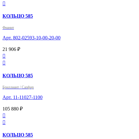

КОЛЬЦО 585
Фианит
Арт. 802-02593-10-00-20-00
21 906 ₽


КОЛЬЦО 585
Бриллиант / Сапфир
Арт. 11-11027-1100
105 880 ₽


КОЛЬЦО 585