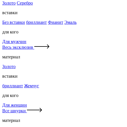
Золото
Серебро
вставки
Без вставки
бриллиант
Фианит
Эмаль
для кого
Для мужчин
Весь эксклюзив
материал
Золото
вставки
бриллиант
Жемчуг
для кого
Для женщин
Все шнурки
материал