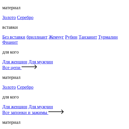
материал
Золото
Серебро
вставки
Без вставки
бриллиант
Жемчуг
Рубин
Танзанит
Турмалин
Фианит
для кого
Для женщин
Для мужчин
Все цепи
материал
Золото
Серебро
для кого
Для женщин
Для мужчин
Все запонки и зажимы
материал