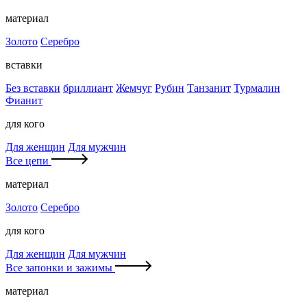
материал
Золото
Серебро
вставки
Без вставки
бриллиант
Жемчуг
Рубин
Танзанит
Турмалин
Фианит
для кого
Для женщин
Для мужчин
Все цепи
материал
Золото
Серебро
для кого
Для женщин
Для мужчин
Все запонки и зажимы
материал