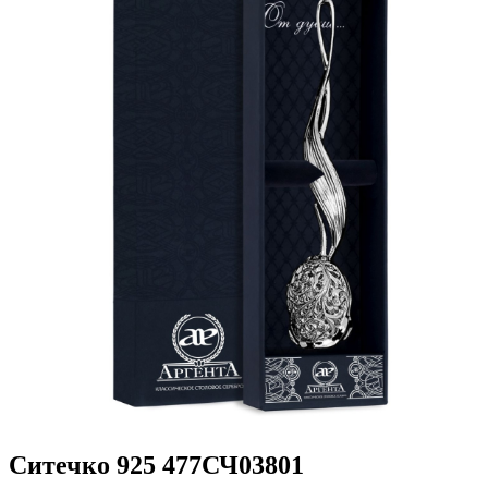
Ситечко 925 477СЧ03801