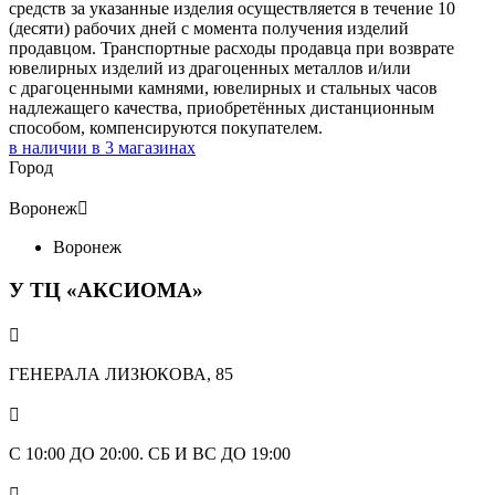
средств за указанные изделия осуществляется в течение 10
(десяти) рабочих дней с момента получения изделий
продавцом. Транспортные расходы продавца при возврате
ювелирных изделий из драгоценных металлов и/или
с драгоценными камнями, ювелирных и стальных часов
надлежащего качества, приобретённых дистанционным
способом, компенсируются покупателем.
в наличии в
3
магазинах
Город
Воронеж

Воронеж
У ТЦ «АКСИОМА»

ГЕНЕРАЛА ЛИЗЮКОВА, 85

С 10:00 ДО 20:00. СБ И ВС ДО 19:00
