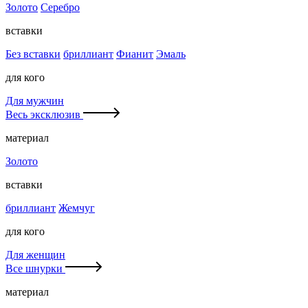
Золото
Серебро
вставки
Без вставки
бриллиант
Фианит
Эмаль
для кого
Для мужчин
Весь эксклюзив
материал
Золото
вставки
бриллиант
Жемчуг
для кого
Для женщин
Все шнурки
материал