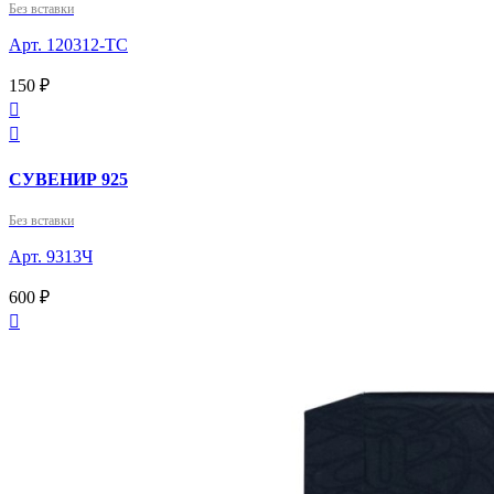
Без вставки
Арт. 120312-ТС
150 ₽


СУВЕНИР 925
Без вставки
Арт. 9313Ч
600 ₽
