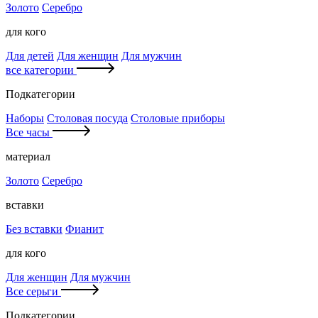
Золото
Серебро
для кого
Для детей
Для женщин
Для мужчин
все категории
Подкатегории
Наборы
Столовая посуда
Столовые приборы
Все часы
материал
Золото
Серебро
вставки
Без вставки
Фианит
для кого
Для женщин
Для мужчин
Все серьги
Подкатегории