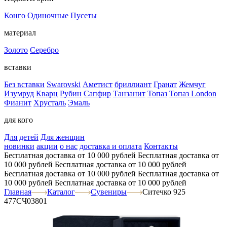
Конго
Одиночные
Пусеты
материал
Золото
Серебро
вставки
Без вставки
Swarovski
Аметист
бриллиант
Гранат
Жемчуг
Изумруд
Кварц
Рубин
Сапфир
Танзанит
Топаз
Топаз London
Фианит
Хрусталь
Эмаль
для кого
Для детей
Для женщин
новинки
акции
о нас
доставка и оплата
Контакты
Бесплатная доставка от 10 000 рублей
Бесплатная доставка от
10 000 рублей
Бесплатная доставка от 10 000 рублей
Бесплатная доставка от 10 000 рублей
Бесплатная доставка от
10 000 рублей
Бесплатная доставка от 10 000 рублей
Главная
Каталог
Сувениры
Ситечко 925
477СЧ03801