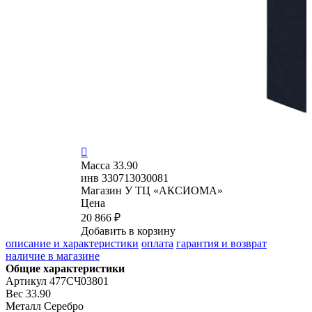

Масса
33.90
инв
330713030081
Магазин
У ТЦ «АКСИОМА»
Цена
20 866 ₽
Добавить в корзину
описание и характеристики
оплата
гарантия и возврат
наличие в магазине
Общие характеристики
Артикул
477СЧ03801
Вес
33.90
Металл
Серебро