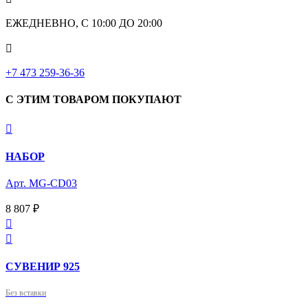
ЕЖЕДНЕВНО, С 10:00 ДО 20:00

‎+7 473 259-36-36
С ЭТИМ ТОВАРОМ ПОКУПАЮТ

НАБОР
Арт. MG-CD03
8 807 ₽


СУВЕНИР 925
Без вставки