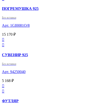
ПОГРЕМУШКА 925
Без вставки
Арт. 1GI0081О/8
15 170 ₽


СУВЕНИР 925
Без вставки
Арт. 94250040
5 168 ₽


ФУТЛЯР