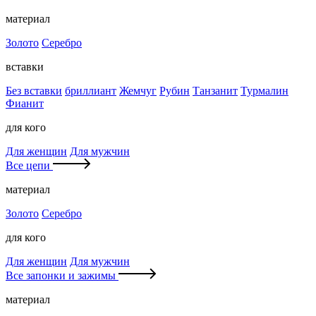
материал
Золото
Серебро
вставки
Без вставки
бриллиант
Жемчуг
Рубин
Танзанит
Турмалин
Фианит
для кого
Для женщин
Для мужчин
Все цепи
материал
Золото
Серебро
для кого
Для женщин
Для мужчин
Все запонки и зажимы
материал