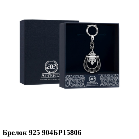
Брелок 925 904БР15806