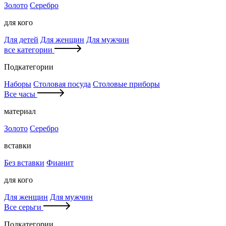
Золото
Серебро
для кого
Для детей
Для женщин
Для мужчин
все категории
Подкатегории
Наборы
Столовая посуда
Столовые приборы
Все часы
материал
Золото
Серебро
вставки
Без вставки
Фианит
для кого
Для женщин
Для мужчин
Все серьги
Подкатегории