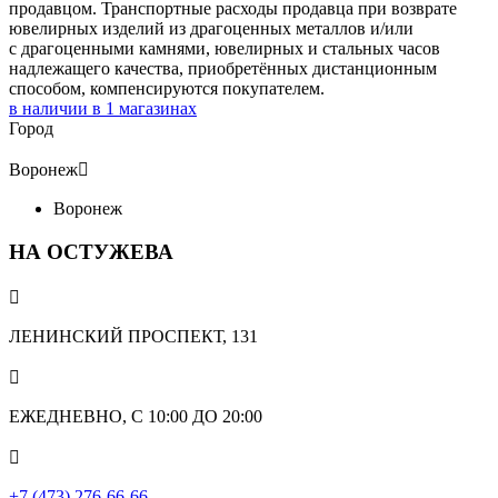
продавцом. Транспортные расходы продавца при возврате
ювелирных изделий из драгоценных металлов и/или
с драгоценными камнями, ювелирных и стальных часов
надлежащего качества, приобретённых дистанционным
способом, компенсируются покупателем.
в наличии в
1
магазинах
Город
Воронеж

Воронеж
НА ОСТУЖЕВА

ЛЕНИНСКИЙ ПРОСПЕКТ, 131

ЕЖЕДНЕВНО, С 10:00 ДО 20:00

+7 (473) 276-66-66