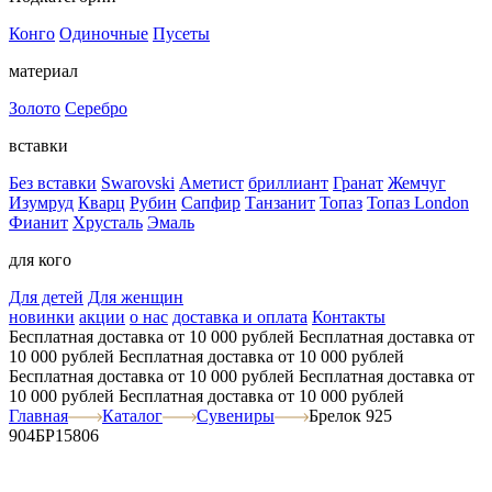
Конго
Одиночные
Пусеты
материал
Золото
Серебро
вставки
Без вставки
Swarovski
Аметист
бриллиант
Гранат
Жемчуг
Изумруд
Кварц
Рубин
Сапфир
Танзанит
Топаз
Топаз London
Фианит
Хрусталь
Эмаль
для кого
Для детей
Для женщин
новинки
акции
о нас
доставка и оплата
Контакты
Бесплатная доставка от 10 000 рублей
Бесплатная доставка от
10 000 рублей
Бесплатная доставка от 10 000 рублей
Бесплатная доставка от 10 000 рублей
Бесплатная доставка от
10 000 рублей
Бесплатная доставка от 10 000 рублей
Главная
Каталог
Сувениры
Брелок 925
904БР15806