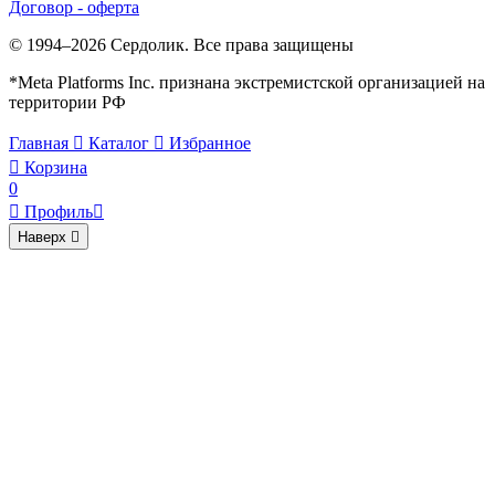
Договор - оферта
© 1994–2026 Сердолик. Все права защищены
*Meta Platforms Inc. признана экстремистской организацией на
территории РФ
Главная

Каталог

Избранное

Корзина
0

Профиль

Наверх
