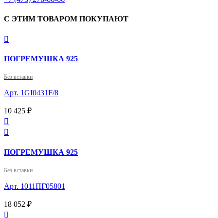
С ЭТИМ ТОВАРОМ ПОКУПАЮТ

ПОГРЕМУШКА 925
Без вставки
Арт. 1GI0431F/8
10 425 ₽


ПОГРЕМУШКА 925
Без вставки
Арт. 1011ПГ05801
18 052 ₽
