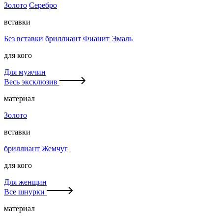
Золото
Серебро
вставки
Без вставки
бриллиант
Фианит
Эмаль
для кого
Для мужчин
Весь эксклюзив
материал
Золото
вставки
бриллиант
Жемчуг
для кого
Для женщин
Все шнурки
материал