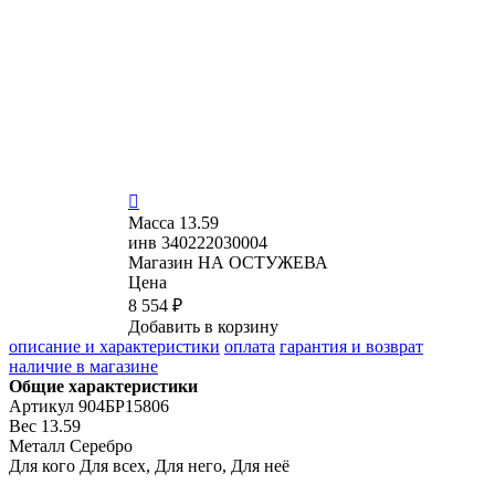

Масса
13.59
инв
340222030004
Магазин
НА ОСТУЖЕВА
Цена
8 554 ₽
Добавить в корзину
описание и характеристики
оплата
гарантия и возврат
наличие в магазине
Общие характеристики
Артикул
904БР15806
Вес
13.59
Металл
Серебро
Для кого
Для всех, Для него, Для неё