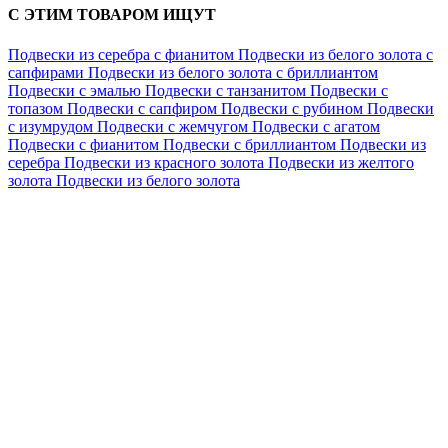
С ЭТИМ ТОВАРОМ ИЩУТ
Подвески из серебра с фианитом
Подвески из белого золота с
сапфирами
Подвески из белого золота с бриллиантом
Подвески с эмалью
Подвески с танзанитом
Подвески с
топазом
Подвески с сапфиром
Подвески с рубином
Подвески
с изумрудом
Подвески с жемчугом
Подвески с агатом
Подвески с фианитом
Подвески с бриллиантом
Подвески из
серебра
Подвески из красного золота
Подвески из желтого
золота
Подвески из белого золота