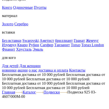
Конго
Одиночные
Пусеты
материал
Золото
Серебро
вставки
Без вставки
Swarovski
Аметист
бриллиант
Гранат
Жемчуг
Изумруд
Кварц
Рубин
Сапфир
Танзанит
Топаз
Топаз London
Фианит
Хрусталь
Эмаль
для кого
Для детей
Для женщин
новинки
акции
о нас
доставка и оплата
Контакты
Бесплатная доставка от 10 000 рублей
Бесплатная доставка от
10 000 рублей
Бесплатная доставка от 10 000 рублей
Бесплатная доставка от 10 000 рублей
Бесплатная доставка от
10 000 рублей
Бесплатная доставка от 10 000 рублей
Главная
Каталог
Подвески
Подвеска 925 03-
4607/000М-00