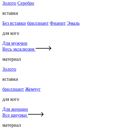
Золото
Серебро
вставки
Без вставки
бриллиант
Фианит
Эмаль
для кого
Для мужчин
Весь эксклюзив
материал
Золото
вставки
бриллиант
Жемчуг
для кого
Для женщин
Все шнурки
материал