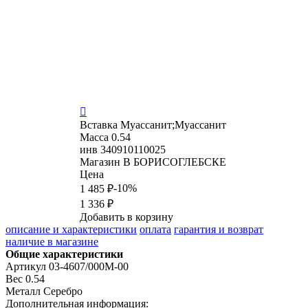

Вставка
Муассанит;Муассанит
Масса
0.54
инв
340910110025
Магазин
В БОРИСОГЛЕБСКЕ
Цена
-10%
1 485 ₽
1 336 ₽
Добавить в корзину
описание и характеристики
оплата
гарантия и возврат
наличие в магазине
Общие характеристики
Артикул
03-4607/000М-00
Вес
0.54
Металл
Серебро
Дополнительная информация: