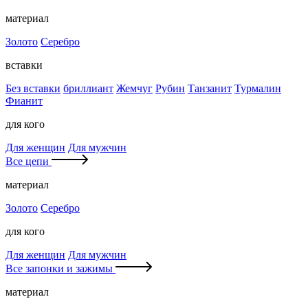
материал
Золото
Серебро
вставки
Без вставки
бриллиант
Жемчуг
Рубин
Танзанит
Турмалин
Фианит
для кого
Для женщин
Для мужчин
Все цепи
материал
Золото
Серебро
для кого
Для женщин
Для мужчин
Все запонки и зажимы
материал