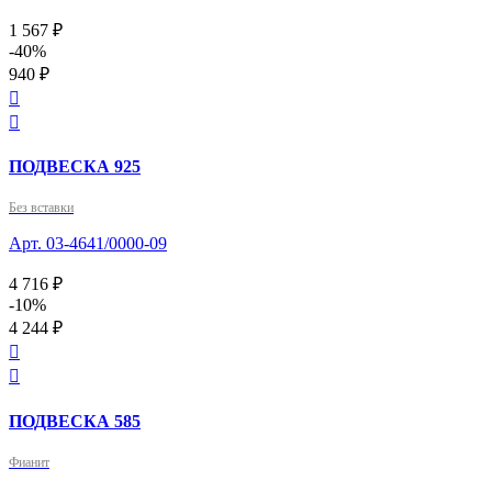
1 567 ₽
-40%
940 ₽


ПОДВЕСКА 925
Без вставки
Арт. 03-4641/0000-09
4 716 ₽
-10%
4 244 ₽


ПОДВЕСКА 585
Фианит