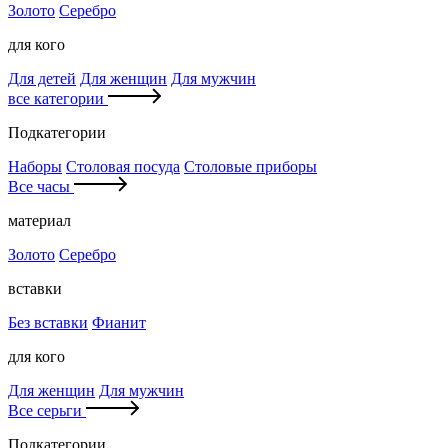
Золото
Серебро
для кого
Для детей
Для женщин
Для мужчин
все категории
Подкатегории
Наборы
Столовая посуда
Столовые приборы
Все часы
материал
Золото
Серебро
вставки
Без вставки
Фианит
для кого
Для женщин
Для мужчин
Все серьги
Подкатегории