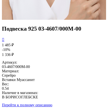
Подвеска 925 03-4607/000М-00

1 485 ₽
-10%
1 336 ₽
Артикул:
03-4607/000М-00
Материал:
Серебро
Вставки
Муассанит
Вес:
0.54
Наличие в магазинах:
В БОРИСОГЛЕБСКЕ
Перейти к полному описанию