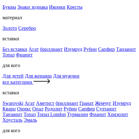
Буквы
Знаки зодиака
Иконки
Кресты
материал
Золото
Серебро
вставки
Без вставки
Агат
бриллиант
Изумруд
Рубин
Сапфир
Танзанит
Топаз
Фианит
для кого
Для детей
Для женщин
Для мужчин
все категории
вставки
Swarovski
Агат
Аметист
бриллиант
Гранат
Жемчуг
Изумруд
Кварц
Оникс
Опал
Родолит
Рубин
Сапфир
Султанит
Танзанит
Топаз
Топаз London
Турмалин
Фианит
Хризолит
Хрусталь
Эмаль
для кого