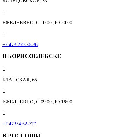
КОЛЬЦОВСКАЯ, 33

ЕЖЕДНЕВНО, С 10:00 ДО 20:00

‎+7 473 259-36-36
В БОРИСОГЛЕБСКЕ

БЛАНСКАЯ, 65

ЕЖЕДНЕВНО, С 09:00 ДО 18:00

‎+7 47354 62-777
В РОССОШИ