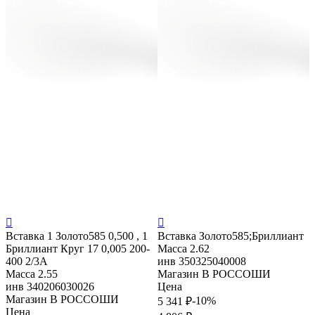


Вставка
1 Золото585 0,500 , 1
Вставка
Золото585;Бриллиант
Бриллиант Круг 17 0,005 200-
Масса
2.62
400 2/3А
инв
350325040008
Масса
2.55
Магазин
В РОССОШИ
инв
340206030026
Цена
Магазин
В РОССОШИ
-10%
5 341 ₽
Цена