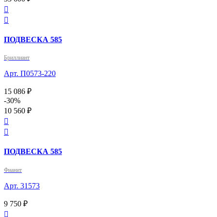


ПОДВЕСКА 585
Бриллиант
Арт. П0573-220
15 086 ₽
-30%
10 560 ₽


ПОДВЕСКА 585
Фианит
Арт. 31573
9 750 ₽
