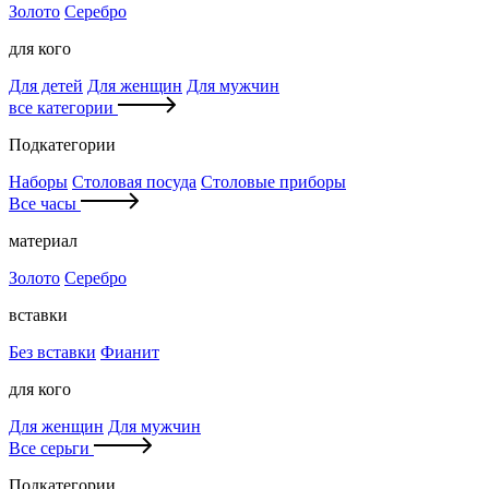
Золото
Серебро
для кого
Для детей
Для женщин
Для мужчин
все категории
Подкатегории
Наборы
Столовая посуда
Столовые приборы
Все часы
материал
Золото
Серебро
вставки
Без вставки
Фианит
для кого
Для женщин
Для мужчин
Все серьги
Подкатегории