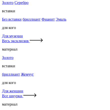
Золото
Серебро
вставки
Без вставки
бриллиант
Фианит
Эмаль
для кого
Для мужчин
Весь эксклюзив
материал
Золото
вставки
бриллиант
Жемчуг
для кого
Для женщин
Все шнурки
материал