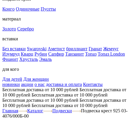
Конго
Одиночные
Пусеты
материал
Золото
Серебро
вставки
Без вставки
Swarovski
Аметист
бриллиант
Гранат
Жемчуг
Изумруд
Кварц
Рубин
Сапфир
Танзанит
Топаз
Топаз London
Фианит
Хрусталь
Эмаль
для кого
Для детей
Для женщин
новинки
акции
о нас
доставка и оплата
Контакты
Бесплатная доставка от 10 000 рублей
Бесплатная доставка от
10 000 рублей
Бесплатная доставка от 10 000 рублей
Бесплатная доставка от 10 000 рублей
Бесплатная доставка от
10 000 рублей
Бесплатная доставка от 10 000 рублей
Главная
Каталог
Подвески
Подвеска крест 925 03-
4076/000Б-00