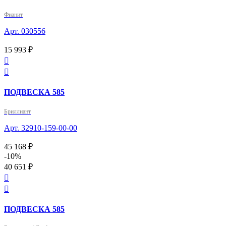
Фианит
Арт. 030556
15 993 ₽


ПОДВЕСКА 585
Бриллиант
Арт. 32910-159-00-00
45 168 ₽
-10%
40 651 ₽


ПОДВЕСКА 585