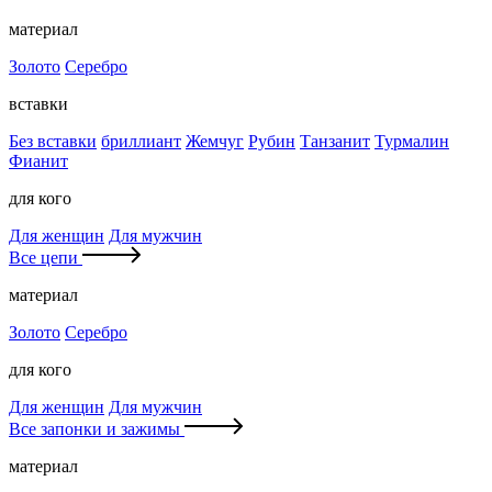
материал
Золото
Серебро
вставки
Без вставки
бриллиант
Жемчуг
Рубин
Танзанит
Турмалин
Фианит
для кого
Для женщин
Для мужчин
Все цепи
материал
Золото
Серебро
для кого
Для женщин
Для мужчин
Все запонки и зажимы
материал