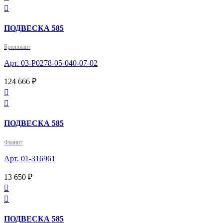

ПОДВЕСКА 585
Бриллиант
Арт. 03-P0278-05-040-07-02
124 666 ₽


ПОДВЕСКА 585
Фианит
Арт. 01-316961
13 650 ₽


ПОДВЕСКА 585