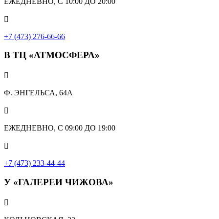
ЕЖЕДНЕВНО, С 10:00 ДО 20:00

+7 (473) 276-66-66
В ТЦ «АТМОСФЕРА»

Ф. ЭНГЕЛЬСА, 64А

ЕЖЕДНЕВНО, С 09:00 ДО 19:00

+7 (473) 233-44-44
У «ГАЛЕРЕИ ЧИЖОВА»
