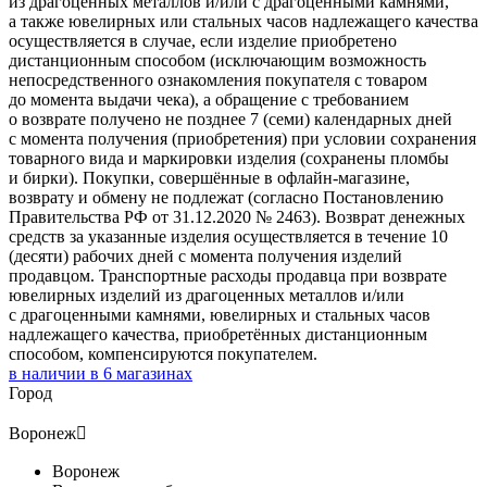
из драгоценных металлов и/или с драгоценными камнями,
а также ювелирных или стальных часов надлежащего качества
осуществляется в случае, если изделие приобретено
дистанционным способом (исключающим возможность
непосредственного ознакомления покупателя с товаром
до момента выдачи чека), а обращение с требованием
о возврате получено не позднее 7 (семи) календарных дней
с момента получения (приобретения) при условии сохранения
товарного вида и маркировки изделия (сохранены пломбы
и бирки). Покупки, совершённые в офлайн-магазине,
возврату и обмену не подлежат (согласно Постановлению
Правительства РФ от 31.12.2020 № 2463). Возврат денежных
средств за указанные изделия осуществляется в течение 10
(десяти) рабочих дней с момента получения изделий
продавцом. Транспортные расходы продавца при возврате
ювелирных изделий из драгоценных металлов и/или
с драгоценными камнями, ювелирных и стальных часов
надлежащего качества, приобретённых дистанционным
способом, компенсируются покупателем.
в наличии в
6
магазинах
Город
Воронеж

Воронеж