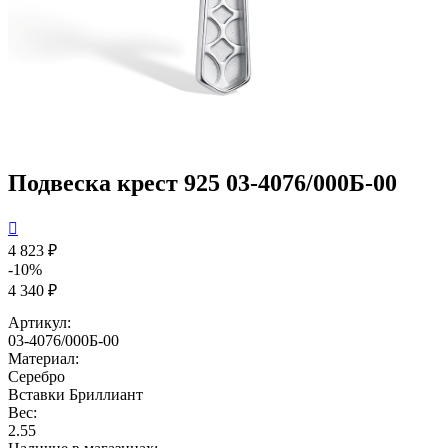
Подвеска крест 925 03-4076/000Б-00

4 823 ₽
-10%
4 340 ₽
Артикул:
03-4076/000Б-00
Материал:
Серебро
Вставки
Бриллиант
Вес:
2.55