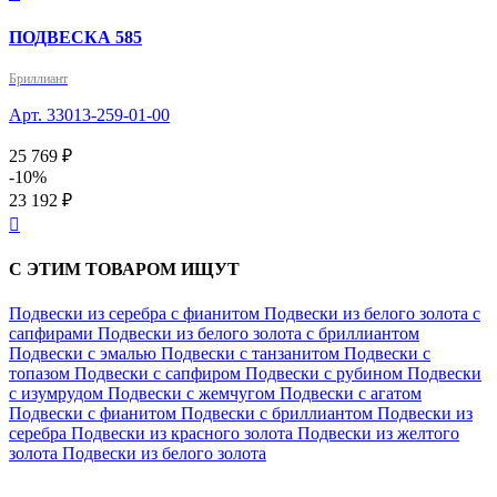
ПОДВЕСКА 585
Бриллиант
Арт. 33013-259-01-00
25 769 ₽
-10%
23 192 ₽

С ЭТИМ ТОВАРОМ ИЩУТ
Подвески из серебра с фианитом
Подвески из белого золота с
сапфирами
Подвески из белого золота с бриллиантом
Подвески с эмалью
Подвески с танзанитом
Подвески с
топазом
Подвески с сапфиром
Подвески с рубином
Подвески
с изумрудом
Подвески с жемчугом
Подвески с агатом
Подвески с фианитом
Подвески с бриллиантом
Подвески из
серебра
Подвески из красного золота
Подвески из желтого
золота
Подвески из белого золота