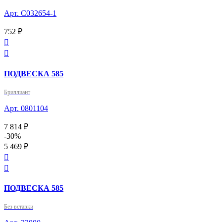
Арт. С032654-1
752 ₽


ПОДВЕСКА 585
Бриллиант
Арт. 0801104
7 814 ₽
-30%
5 469 ₽


ПОДВЕСКА 585
Без вставки