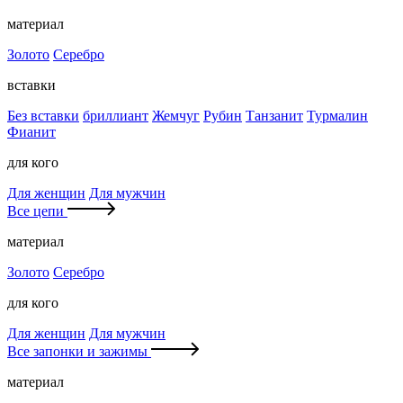
материал
Золото
Серебро
вставки
Без вставки
бриллиант
Жемчуг
Рубин
Танзанит
Турмалин
Фианит
для кого
Для женщин
Для мужчин
Все цепи
материал
Золото
Серебро
для кого
Для женщин
Для мужчин
Все запонки и зажимы
материал