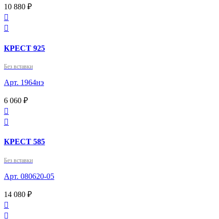
10 880 ₽


КРЕСТ 925
Без вставки
Арт. 1964нэ
6 060 ₽


КРЕСТ 585
Без вставки
Арт. 080620-05
14 080 ₽

