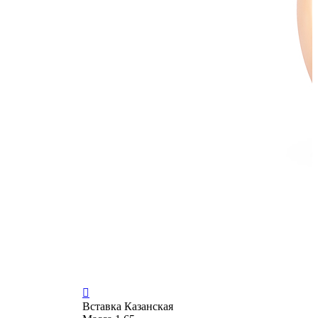

Вставка
Казанская