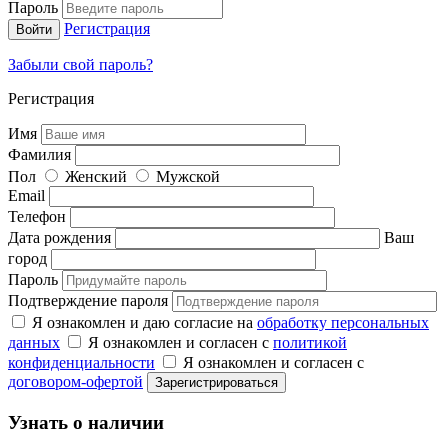
Пароль
Регистрация
Забыли свой пароль?
Регистрация
Имя
Фамилия
Пол
Женский
Мужской
Email
Телефон
Дата рождения
Ваш
город
Пароль
Подтверждение пароля
Я ознакомлен и даю согласие на
обработку персональных
данных
Я ознакомлен и согласен с
политикой
конфиденциальности
Я ознакомлен и согласен с
договором-офертой
Узнать о наличии