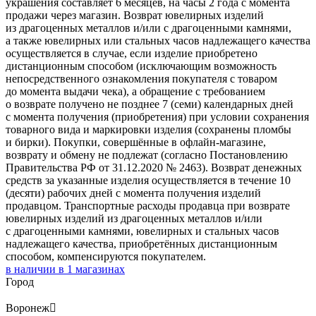
украшения составляет 6 месяцев, на часы 2 года с момента
продажи через магазин. Возврат ювелирных изделий
из драгоценных металлов и/или с драгоценными камнями,
а также ювелирных или стальных часов надлежащего качества
осуществляется в случае, если изделие приобретено
дистанционным способом (исключающим возможность
непосредственного ознакомления покупателя с товаром
до момента выдачи чека), а обращение с требованием
о возврате получено не позднее 7 (семи) календарных дней
с момента получения (приобретения) при условии сохранения
товарного вида и маркировки изделия (сохранены пломбы
и бирки). Покупки, совершённые в офлайн-магазине,
возврату и обмену не подлежат (согласно Постановлению
Правительства РФ от 31.12.2020 № 2463). Возврат денежных
средств за указанные изделия осуществляется в течение 10
(десяти) рабочих дней с момента получения изделий
продавцом. Транспортные расходы продавца при возврате
ювелирных изделий из драгоценных металлов и/или
с драгоценными камнями, ювелирных и стальных часов
надлежащего качества, приобретённых дистанционным
способом, компенсируются покупателем.
в наличии в
1
магазинах
Город
Воронеж
