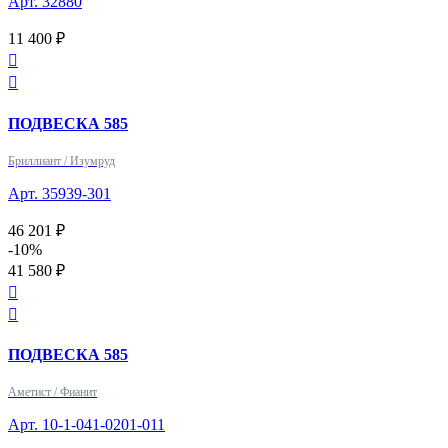
Арт. 32880
11 400 ₽


ПОДВЕСКА 585
Бриллиант / Изумруд
Арт. 35939-301
46 201 ₽
-10%
41 580 ₽


ПОДВЕСКА 585
Аметист / Фианит
Арт. 10-1-041-0201-011