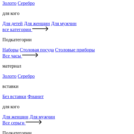
Золото
Серебро
для кого
Для детей
Для женщин
Для мужчин
все категории
Подкатегории
Наборы
Столовая посуда
Столовые приборы
Все часы
материал
Золото
Серебро
вставки
Без вставки
Фианит
для кого
Для женщин
Для мужчин
Все серьги
Подкатегории