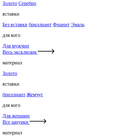
Золото
Серебро
вставки
Без вставки
бриллиант
Фианит
Эмаль
для кого
Для мужчин
Весь эксклюзив
материал
Золото
вставки
бриллиант
Жемчуг
для кого
Для женщин
Все шнурки
материал