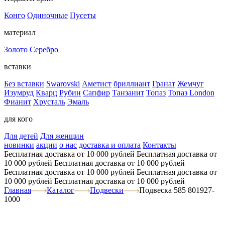
Конго
Одиночные
Пусеты
материал
Золото
Серебро
вставки
Без вставки
Swarovski
Аметист
бриллиант
Гранат
Жемчуг
Изумруд
Кварц
Рубин
Сапфир
Танзанит
Топаз
Топаз London
Фианит
Хрусталь
Эмаль
для кого
Для детей
Для женщин
новинки
акции
о нас
доставка и оплата
Контакты
Бесплатная доставка от 10 000 рублей
Бесплатная доставка от
10 000 рублей
Бесплатная доставка от 10 000 рублей
Бесплатная доставка от 10 000 рублей
Бесплатная доставка от
10 000 рублей
Бесплатная доставка от 10 000 рублей
Главная
Каталог
Подвески
Подвеска 585 801927-
1000