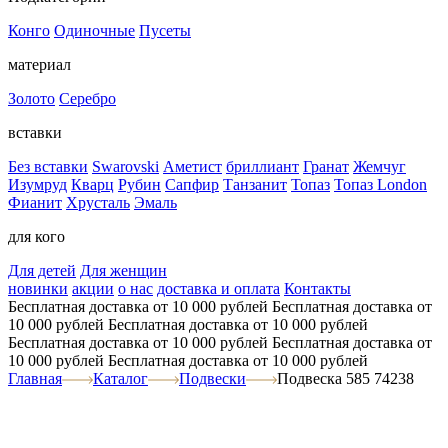
Конго
Одиночные
Пусеты
материал
Золото
Серебро
вставки
Без вставки
Swarovski
Аметист
бриллиант
Гранат
Жемчуг
Изумруд
Кварц
Рубин
Сапфир
Танзанит
Топаз
Топаз London
Фианит
Хрусталь
Эмаль
для кого
Для детей
Для женщин
новинки
акции
о нас
доставка и оплата
Контакты
Бесплатная доставка от 10 000 рублей
Бесплатная доставка от
10 000 рублей
Бесплатная доставка от 10 000 рублей
Бесплатная доставка от 10 000 рублей
Бесплатная доставка от
10 000 рублей
Бесплатная доставка от 10 000 рублей
Главная
Каталог
Подвески
Подвеска 585 74238