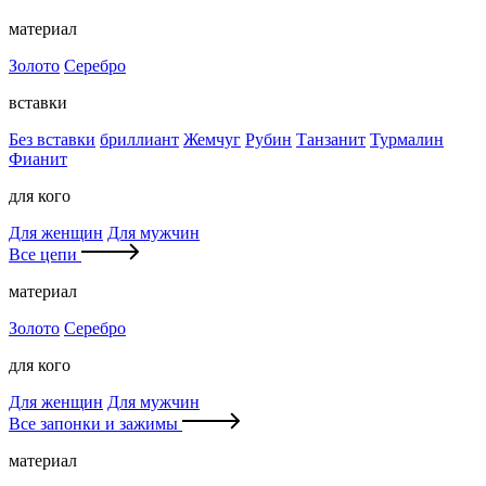
материал
Золото
Серебро
вставки
Без вставки
бриллиант
Жемчуг
Рубин
Танзанит
Турмалин
Фианит
для кого
Для женщин
Для мужчин
Все цепи
материал
Золото
Серебро
для кого
Для женщин
Для мужчин
Все запонки и зажимы
материал