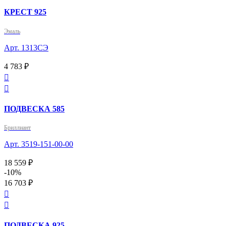
КРЕСТ 925
Эмаль
Арт. 1313СЭ
4 783 ₽


ПОДВЕСКА 585
Бриллиант
Арт. 3519-151-00-00
18 559 ₽
-10%
16 703 ₽


ПОДВЕСКА 925