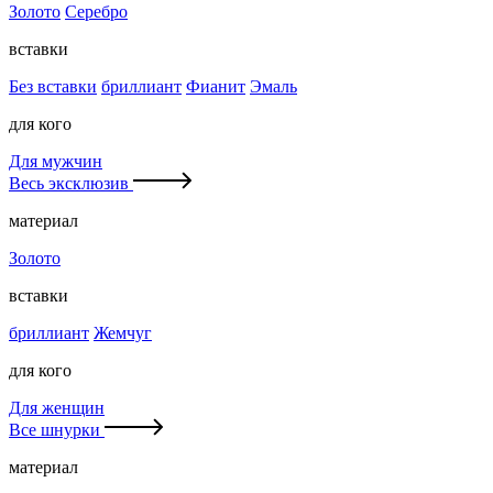
Золото
Серебро
вставки
Без вставки
бриллиант
Фианит
Эмаль
для кого
Для мужчин
Весь эксклюзив
материал
Золото
вставки
бриллиант
Жемчуг
для кого
Для женщин
Все шнурки
материал