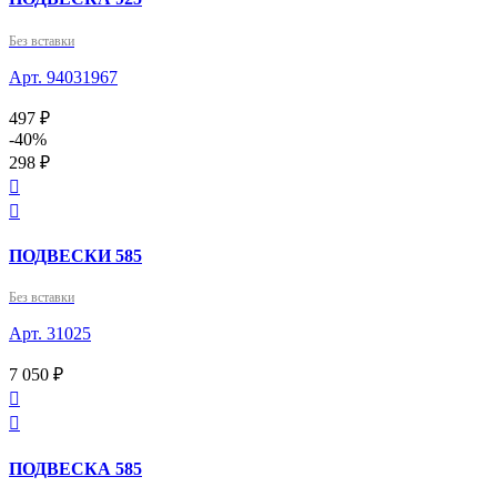
Без вставки
Арт. 94031967
497 ₽
-40%
298 ₽


ПОДВЕСКИ 585
Без вставки
Арт. 31025
7 050 ₽


ПОДВЕСКА 585