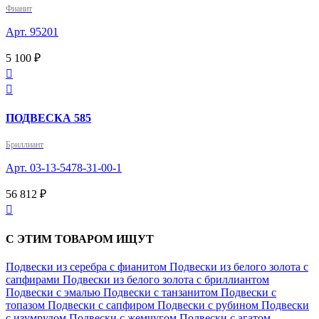
Фианит
Арт. 95201
5 100 ₽


ПОДВЕСКА 585
Бриллиант
Арт. 03-13-5478-31-00-1
56 812 ₽

С ЭТИМ ТОВАРОМ ИЩУТ
Подвески из серебра с фианитом
Подвески из белого золота с
сапфирами
Подвески из белого золота с бриллиантом
Подвески с эмалью
Подвески с танзанитом
Подвески с
топазом
Подвески с сапфиром
Подвески с рубином
Подвески
с изумрудом
Подвески с жемчугом
Подвески с агатом