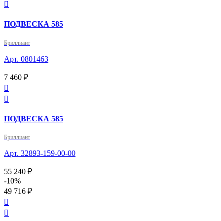

ПОДВЕСКА 585
Бриллиант
Арт. 0801463
7 460 ₽


ПОДВЕСКА 585
Бриллиант
Арт. 32893-159-00-00
55 240 ₽
-10%
49 716 ₽

