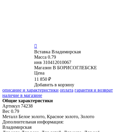

Вставка
Владимирская
Масса
0.79
инв
310412010067
Магазин
В БОРИСОГЛЕБСКЕ
Цена
11 850 ₽
Добавить в корзину
описание и характеристики
оплата
гарантия и возврат
наличие в магазине
Общие характеристики
Артикул
74238
Вес
0.79
Металл
Белое золото, Красное золото, Золото
Дополнительная информация:
Владимирская