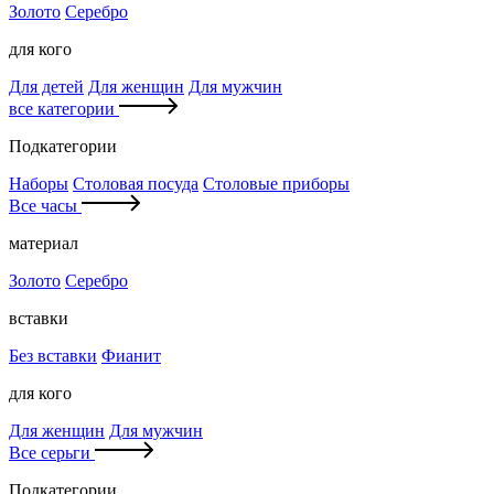
Золото
Серебро
для кого
Для детей
Для женщин
Для мужчин
все категории
Подкатегории
Наборы
Столовая посуда
Столовые приборы
Все часы
материал
Золото
Серебро
вставки
Без вставки
Фианит
для кого
Для женщин
Для мужчин
Все серьги
Подкатегории