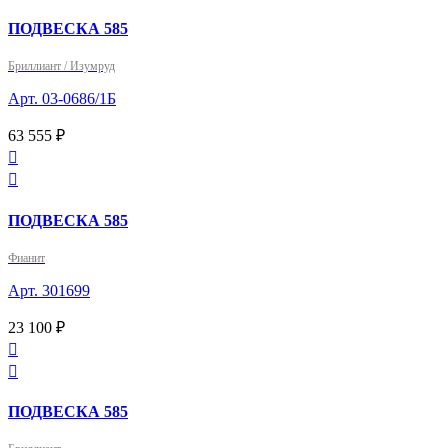
ПОДВЕСКА 585
Бриллиант / Изумруд
Арт. 03-0686/1Б
63 555 ₽


ПОДВЕСКА 585
Фианит
Арт. 301699
23 100 ₽


ПОДВЕСКА 585