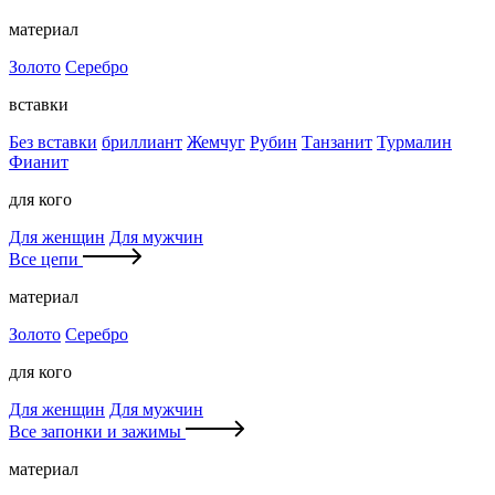
материал
Золото
Серебро
вставки
Без вставки
бриллиант
Жемчуг
Рубин
Танзанит
Турмалин
Фианит
для кого
Для женщин
Для мужчин
Все цепи
материал
Золото
Серебро
для кого
Для женщин
Для мужчин
Все запонки и зажимы
материал