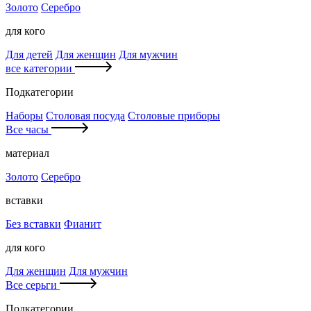
Золото
Серебро
для кого
Для детей
Для женщин
Для мужчин
все категории
Подкатегории
Наборы
Столовая посуда
Столовые приборы
Все часы
материал
Золото
Серебро
вставки
Без вставки
Фианит
для кого
Для женщин
Для мужчин
Все серьги
Подкатегории