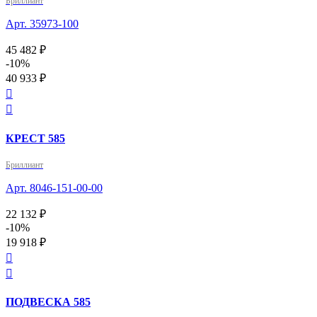
Бриллиант
Арт. 35973-100
45 482 ₽
-10%
40 933 ₽


КРЕСТ 585
Бриллиант
Арт. 8046-151-00-00
22 132 ₽
-10%
19 918 ₽


ПОДВЕСКА 585