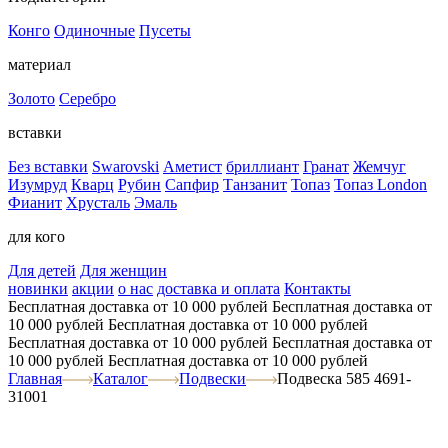
Конго
Одиночные
Пусеты
материал
Золото
Серебро
вставки
Без вставки
Swarovski
Аметист
бриллиант
Гранат
Жемчуг
Изумруд
Кварц
Рубин
Сапфир
Танзанит
Топаз
Топаз London
Фианит
Хрусталь
Эмаль
для кого
Для детей
Для женщин
новинки
акции
о нас
доставка и оплата
Контакты
Бесплатная доставка от 10 000 рублей
Бесплатная доставка от
10 000 рублей
Бесплатная доставка от 10 000 рублей
Бесплатная доставка от 10 000 рублей
Бесплатная доставка от
10 000 рублей
Бесплатная доставка от 10 000 рублей
Главная
Каталог
Подвески
Подвеска 585 4691-
31001