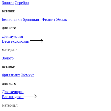
Золото
Серебро
вставки
Без вставки
бриллиант
Фианит
Эмаль
для кого
Для мужчин
Весь эксклюзив
материал
Золото
вставки
бриллиант
Жемчуг
для кого
Для женщин
Все шнурки
материал