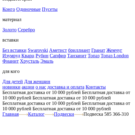
Конго
Одиночные
Пусеты
материал
Золото
Серебро
вставки
Без вставки
Swarovski
Аметист
бриллиант
Гранат
Жемчуг
Изумруд
Кварц
Рубин
Сапфир
Танзанит
Топаз
Топаз London
Фианит
Хрусталь
Эмаль
для кого
Для детей
Для женщин
новинки
акции
о нас
доставка и оплата
Контакты
Бесплатная доставка от 10 000 рублей
Бесплатная доставка от
10 000 рублей
Бесплатная доставка от 10 000 рублей
Бесплатная доставка от 10 000 рублей
Бесплатная доставка от
10 000 рублей
Бесплатная доставка от 10 000 рублей
Главная
Каталог
Подвески
Подвеска 585 366-310