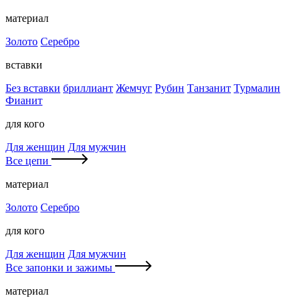
материал
Золото
Серебро
вставки
Без вставки
бриллиант
Жемчуг
Рубин
Танзанит
Турмалин
Фианит
для кого
Для женщин
Для мужчин
Все цепи
материал
Золото
Серебро
для кого
Для женщин
Для мужчин
Все запонки и зажимы
материал