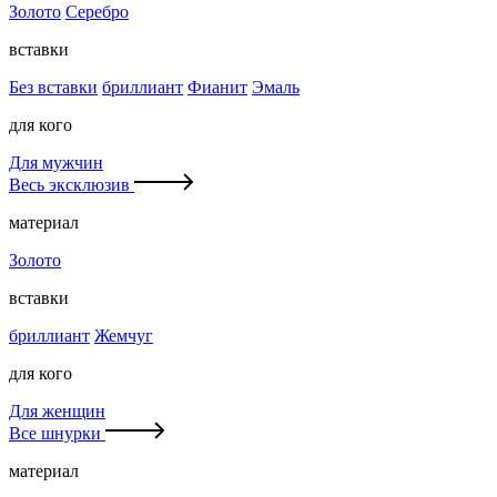
Золото
Серебро
вставки
Без вставки
бриллиант
Фианит
Эмаль
для кого
Для мужчин
Весь эксклюзив
материал
Золото
вставки
бриллиант
Жемчуг
для кого
Для женщин
Все шнурки
материал