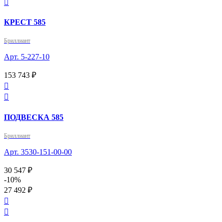

КРЕСТ 585
Бриллиант
Арт. 5-227-10
153 743 ₽


ПОДВЕСКА 585
Бриллиант
Арт. 3530-151-00-00
30 547 ₽
-10%
27 492 ₽

