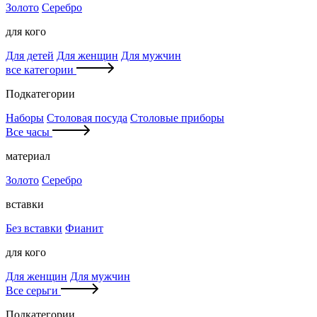
Золото
Серебро
для кого
Для детей
Для женщин
Для мужчин
все категории
Подкатегории
Наборы
Столовая посуда
Столовые приборы
Все часы
материал
Золото
Серебро
вставки
Без вставки
Фианит
для кого
Для женщин
Для мужчин
Все серьги
Подкатегории