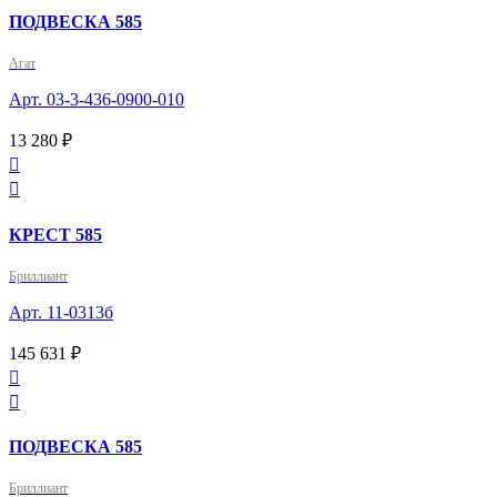
ПОДВЕСКА 585
Агат
Арт. 03-3-436-0900-010
13 280 ₽


КРЕСТ 585
Бриллиант
Арт. 11-0313б
145 631 ₽


ПОДВЕСКА 585
Бриллиант