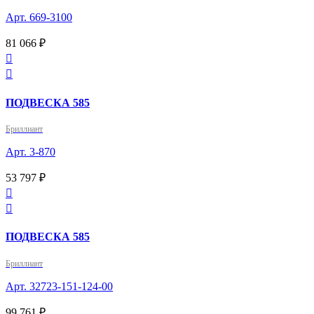
Арт. 669-3100
81 066 ₽


ПОДВЕСКА 585
Бриллиант
Арт. 3-870
53 797 ₽


ПОДВЕСКА 585
Бриллиант
Арт. 32723-151-124-00
99 761 ₽