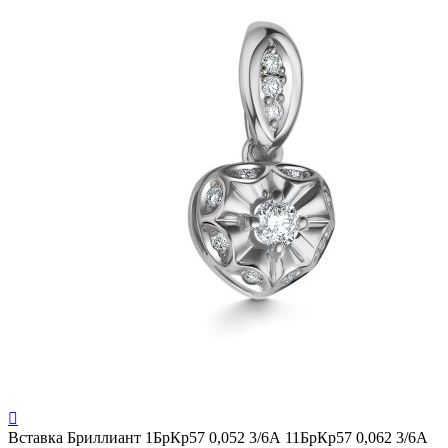

Вставка
Бриллиант 1БрКр57 0,052 3/6А 11БрКр57 0,062 3/6А