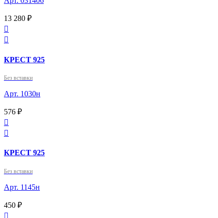
Арт. 031406
13 280 ₽


КРЕСТ 925
Без вставки
Арт. 1030н
576 ₽


КРЕСТ 925
Без вставки
Арт. 1145н
450 ₽
