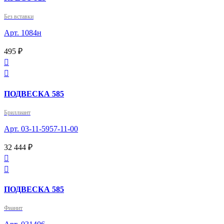
Без вставки
Арт. 1084н
495 ₽


ПОДВЕСКА 585
Бриллиант
Арт. 03-11-5957-11-00
32 444 ₽


ПОДВЕСКА 585
Фианит