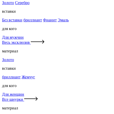
Золото
Серебро
вставки
Без вставки
бриллиант
Фианит
Эмаль
для кого
Для мужчин
Весь эксклюзив
материал
Золото
вставки
бриллиант
Жемчуг
для кого
Для женщин
Все шнурки
материал