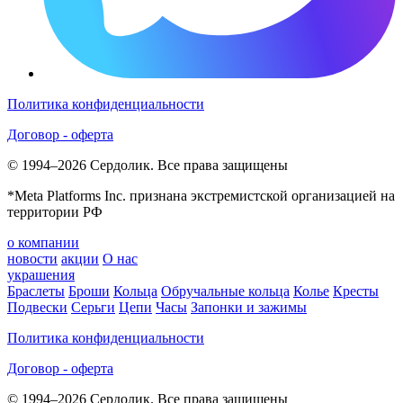
Политика конфиденциальности
Договор - оферта
© 1994–2026 Сердолик. Все права защищены
*Meta Platforms Inc. признана экстремистской организацией на
территории РФ
о компании
новости
акции
О нас
украшения
Браслеты
Броши
Кольца
Обручальные кольца
Колье
Кресты
Подвески
Серьги
Цепи
Часы
Запонки и зажимы
Политика конфиденциальности
Договор - оферта
© 1994–2026 Сердолик. Все права защищены