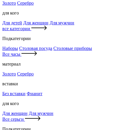
Золото
Серебро
для кого
Для детей
Для женщин
Для мужчин
все категории
Подкатегории
Наборы
Столовая посуда
Столовые приборы
Все часы
материал
Золото
Серебро
вставки
Без вставки
Фианит
для кого
Для женщин
Для мужчин
Все серьги
Подкатегории