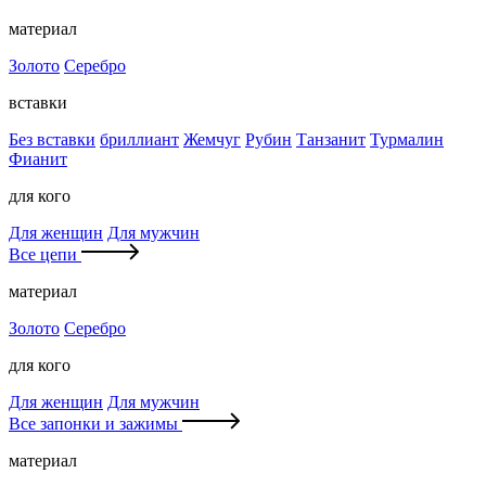
материал
Золото
Серебро
вставки
Без вставки
бриллиант
Жемчуг
Рубин
Танзанит
Турмалин
Фианит
для кого
Для женщин
Для мужчин
Все цепи
материал
Золото
Серебро
для кого
Для женщин
Для мужчин
Все запонки и зажимы
материал