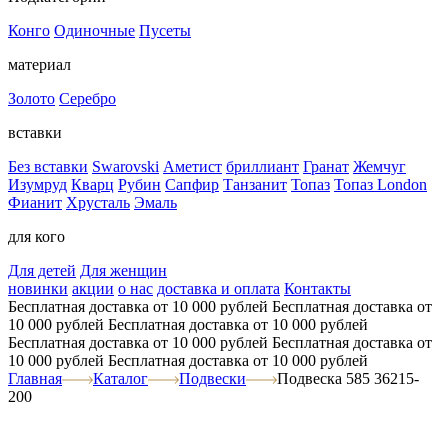
Конго
Одиночные
Пусеты
материал
Золото
Серебро
вставки
Без вставки
Swarovski
Аметист
бриллиант
Гранат
Жемчуг
Изумруд
Кварц
Рубин
Сапфир
Танзанит
Топаз
Топаз London
Фианит
Хрусталь
Эмаль
для кого
Для детей
Для женщин
новинки
акции
о нас
доставка и оплата
Контакты
Бесплатная доставка от 10 000 рублей
Бесплатная доставка от
10 000 рублей
Бесплатная доставка от 10 000 рублей
Бесплатная доставка от 10 000 рублей
Бесплатная доставка от
10 000 рублей
Бесплатная доставка от 10 000 рублей
Главная
Каталог
Подвески
Подвеска 585 36215-
200