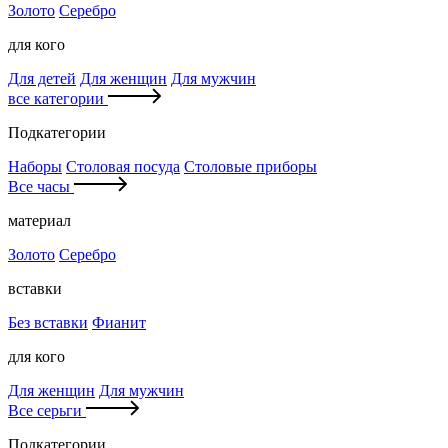
Золото
Серебро
для кого
Для детей
Для женщин
Для мужчин
все категории
Подкатегории
Наборы
Столовая посуда
Столовые приборы
Все часы
материал
Золото
Серебро
вставки
Без вставки
Фианит
для кого
Для женщин
Для мужчин
Все серьги
Подкатегории