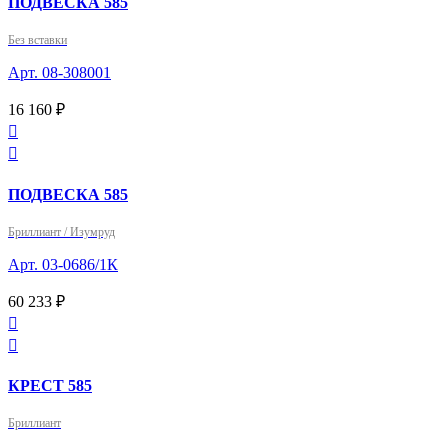
ПОДВЕСКА 585
Без вставки
Арт. 08-308001
16 160 ₽


ПОДВЕСКА 585
Бриллиант / Изумруд
Арт. 03-0686/1К
60 233 ₽


КРЕСТ 585
Бриллиант