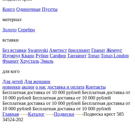
Конго
Одиночные
Пусеты
материал
Золото
Серебро
вставки
Без вставки
Swarovski
Аметист
бриллиант
Гранат
Жемчуг
Изумруд
Кварц
Рубин
Сапфир
Танзанит
Топаз
Топаз London
Фианит
Хрусталь
Эмаль
для кого
Для детей
Для женщин
новинки
акции
о нас
доставка и оплата
Контакты
Бесплатная доставка от 10 000 рублей
Бесплатная доставка от
10 000 рублей
Бесплатная доставка от 10 000 рублей
Бесплатная доставка от 10 000 рублей
Бесплатная доставка от
10 000 рублей
Бесплатная доставка от 10 000 рублей
Главная
Каталог
Подвески
Подвеска крест 585
34524-202