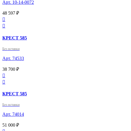
Арт. 10-14-0072
48 597 ₽


КРЕСТ 585
Без вставки
Арт. 74533
38 700 ₽


КРЕСТ 585
Без вставки
Арт. 74014
51 000 ₽