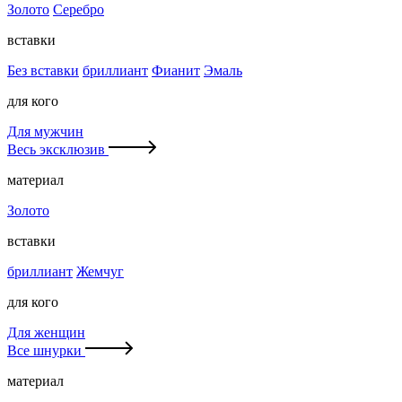
Золото
Серебро
вставки
Без вставки
бриллиант
Фианит
Эмаль
для кого
Для мужчин
Весь эксклюзив
материал
Золото
вставки
бриллиант
Жемчуг
для кого
Для женщин
Все шнурки
материал