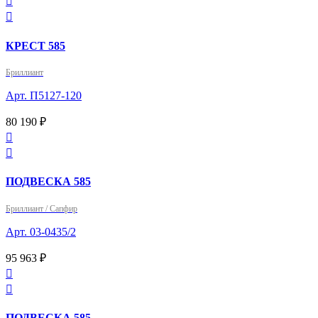


КРЕСТ 585
Бриллиант
Арт. П5127-120
80 190 ₽


ПОДВЕСКА 585
Бриллиант / Сапфир
Арт. 03-0435/2
95 963 ₽


ПОДВЕСКА 585