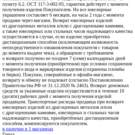
пункту 6.2. ОСТ 117-3-002-95, гарантия действует с момента
получения изделия Покупателем. На все ювелирные
украшения составляет 6 месяцев, на часы 2 года с момента
продажи через магазин. Возврат ювелирных изделий
из драгоценных металлов и/или с драгоценными камнями,
а также ювелирных или стальных часов надлежащего качества
осуществляется в случае, если изделие приобретено
дистанционным способом (исключающим возможность
непосредственного ознакомления покупателя с товаром
до момента выдачи чека), а обращение с требованием
о возврате получено не позднее 7 (семи) календарных дней
с момента получения (приобретения) при условии сохранения
товарного вида и маркировки изделия (сохранены пломбы
и бирки). Покупки, совершённые в офлайн-магазине,
возврату и обмену не подлежат (согласно Постановлению
Правительства РФ от 31.12.2020 № 2463). Возврат денежных
средств за указанные изделия осуществляется в течение 10
(десяти) рабочих дней с момента получения изделий
продавцом. Транспортные расходы продавца при возврате
ювелирных изделий из драгоценных металлов и/или
с драгоценными камнями, ювелирных и стальных часов
надлежащего качества, приобретённых дистанционным
способом, компенсируются покупателем.
в наличии в
1
магазинах
Город