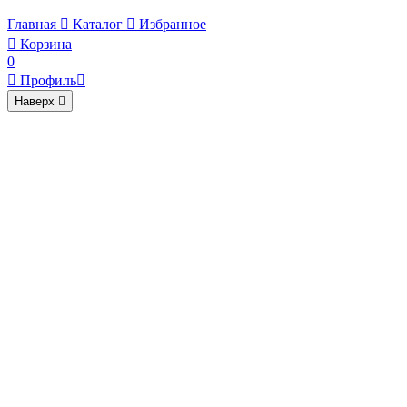
Главная

Каталог

Избранное

Корзина
0

Профиль

Наверх
