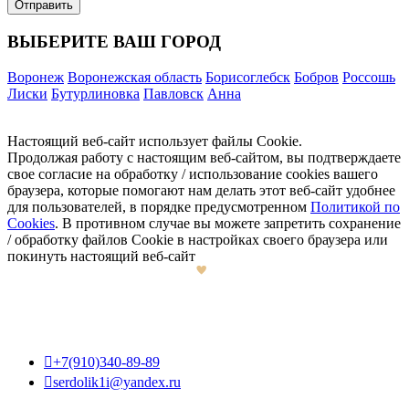
ВЫБЕРИТЕ ВАШ ГОРОД
Воронеж
Воронежская область
Борисоглебск
Бобров
Россошь
Лиски
Бутурлиновка
Павловск
Анна
Настоящий веб-сайт использует файлы Cookie.
Продолжая работу с настоящим веб-сайтом, вы подтверждаете
свое согласие на обработку / использование cookies вашего
браузера, которые помогают нам делать этот веб-сайт удобнее
для пользователей, в порядке предусмотренном
Политикой по
Cookies
. В противном случае вы можете запретить сохранение
/ обработку файлов Cookie в настройках своего браузера или
покинуть настоящий веб-сайт

+7(910)340-89-89

serdolik1i@yandex.ru