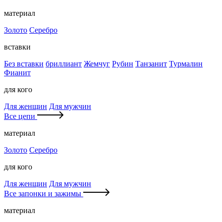
материал
Золото
Серебро
вставки
Без вставки
бриллиант
Жемчуг
Рубин
Танзанит
Турмалин
Фианит
для кого
Для женщин
Для мужчин
Все цепи
материал
Золото
Серебро
для кого
Для женщин
Для мужчин
Все запонки и зажимы
материал