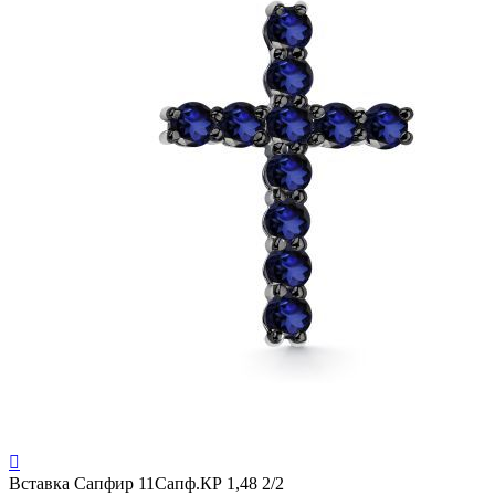

Вставка
Сапфир 11Сапф.КР 1,48 2/2