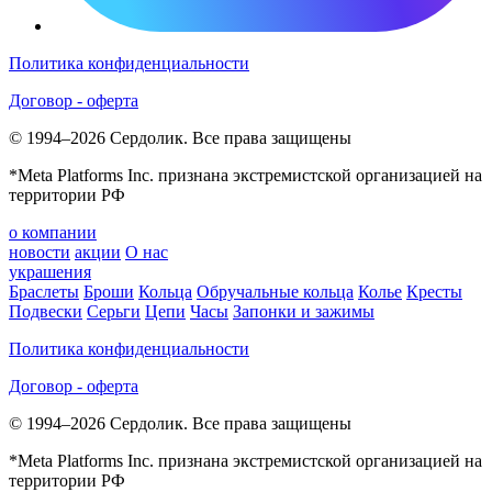
Политика конфиденциальности
Договор - оферта
© 1994–2026 Сердолик. Все права защищены
*Meta Platforms Inc. признана экстремистской организацией на
территории РФ
о компании
новости
акции
О нас
украшения
Браслеты
Броши
Кольца
Обручальные кольца
Колье
Кресты
Подвески
Серьги
Цепи
Часы
Запонки и зажимы
Политика конфиденциальности
Договор - оферта
© 1994–2026 Сердолик. Все права защищены
*Meta Platforms Inc. признана экстремистской организацией на
территории РФ