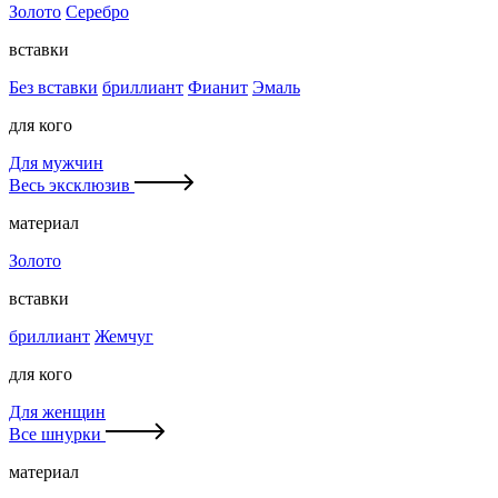
Золото
Серебро
вставки
Без вставки
бриллиант
Фианит
Эмаль
для кого
Для мужчин
Весь эксклюзив
материал
Золото
вставки
бриллиант
Жемчуг
для кого
Для женщин
Все шнурки
материал