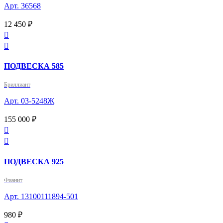
Арт. 36568
12 450 ₽


ПОДВЕСКА 585
Бриллиант
Арт. 03-5248Ж
155 000 ₽


ПОДВЕСКА 925
Фианит
Арт. 13100111894-501
980 ₽