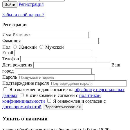
Регистрация
Забыли свой пароль?
Регистрация
Имя
Фамилия
Пол
Женский
Мужской
Email
Телефон
Дата рождения
Ваш
город
Пароль
Подтверждение пароля
Я ознакомлен и даю согласие на
обработку персональных
данных
Я ознакомлен и согласен с
политикой
конфиденциальности
Я ознакомлен и согласен с
договором-офертой
Узнать о наличии
Заявки обрабатываются в рабочие дни с 9-00 до 18-00