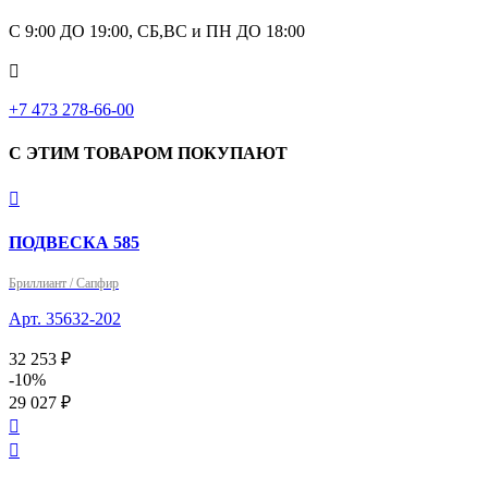
С 9:00 ДО 19:00, СБ,ВС и ПН ДО 18:00

+7 473 278-66-00
С ЭТИМ ТОВАРОМ ПОКУПАЮТ

ПОДВЕСКА 585
Бриллиант / Сапфир
Арт. 35632-202
32 253 ₽
-10%
29 027 ₽

