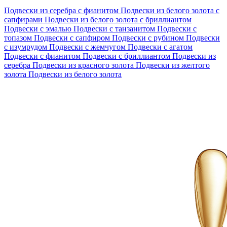
Подвески из серебра с фианитом
Подвески из белого золота с
сапфирами
Подвески из белого золота с бриллиантом
Подвески с эмалью
Подвески с танзанитом
Подвески с
топазом
Подвески с сапфиром
Подвески с рубином
Подвески
с изумрудом
Подвески с жемчугом
Подвески с агатом
Подвески с фианитом
Подвески с бриллиантом
Подвески из
серебра
Подвески из красного золота
Подвески из желтого
золота
Подвески из белого золота