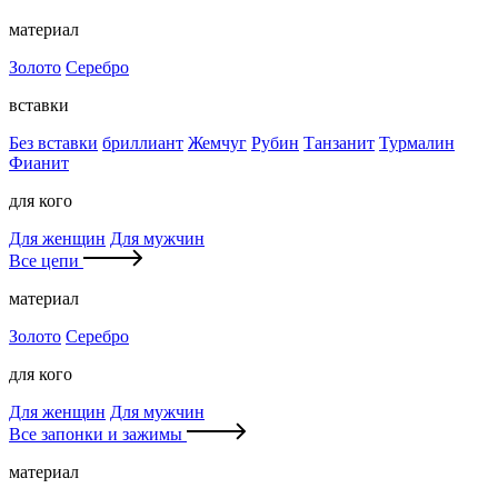
материал
Золото
Серебро
вставки
Без вставки
бриллиант
Жемчуг
Рубин
Танзанит
Турмалин
Фианит
для кого
Для женщин
Для мужчин
Все цепи
материал
Золото
Серебро
для кого
Для женщин
Для мужчин
Все запонки и зажимы
материал