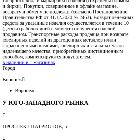
товарного вида и маркировки изделия (сохранены пломбы
и бирки). Покупки, совершённые в офлайн-магазине,
возврату и обмену не подлежат (согласно Постановлению
Правительства РФ от 31.12.2020 № 2463). Возврат денежных
средств за указанные изделия осуществляется в течение 10
(десяти) рабочих дней с момента получения изделий
продавцом. Транспортные расходы продавца при возврате
ювелирных изделий из драгоценных металлов и/или
с драгоценными камнями, ювелирных и стальных часов
надлежащего качества, приобретённых дистанционным
способом, компенсируются покупателем.
в наличии в
1
магазинах
Город
Воронеж

Воронеж
У ЮГО-ЗАПАДНОГО РЫНКА

ПРОСПЕКТ ПАТРИОТОВ, 5
