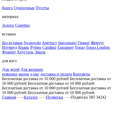
Конго
Одиночные
Пусеты
материал
Золото
Серебро
вставки
Без вставки
Swarovski
Аметист
бриллиант
Гранат
Жемчуг
Изумруд
Кварц
Рубин
Сапфир
Танзанит
Топаз
Топаз London
Фианит
Хрусталь
Эмаль
для кого
Для детей
Для женщин
новинки
акции
о нас
доставка и оплата
Контакты
Бесплатная доставка от 10 000 рублей
Бесплатная доставка от
10 000 рублей
Бесплатная доставка от 10 000 рублей
Бесплатная доставка от 10 000 рублей
Бесплатная доставка от
10 000 рублей
Бесплатная доставка от 10 000 рублей
Главная
Каталог
Подвески
Подвеска 585 34242