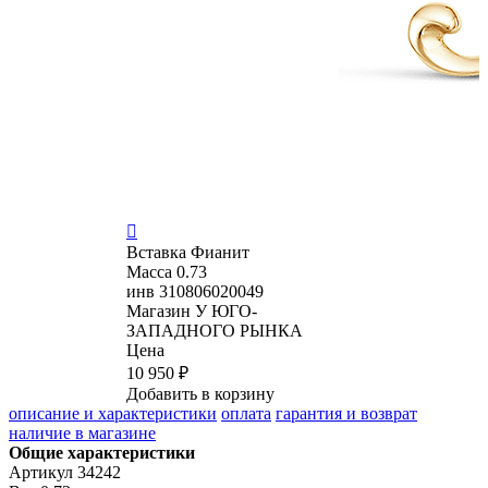

Вставка
Фианит
Масса
0.73
инв
310806020049
Магазин
У ЮГО-
ЗАПАДНОГО РЫНКА
Цена
10 950 ₽
Добавить в корзину
описание и характеристики
оплата
гарантия и возврат
наличие в магазине
Общие характеристики
Артикул
34242