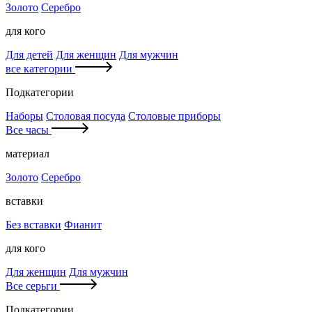
Золото
Серебро
для кого
Для детей
Для женщин
Для мужчин
все категории
Подкатегории
Наборы
Столовая посуда
Столовые приборы
Все часы
материал
Золото
Серебро
вставки
Без вставки
Фианит
для кого
Для женщин
Для мужчин
Все серьги
Подкатегории