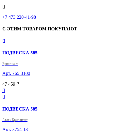

+7 473 220-41-98
С ЭТИМ ТОВАРОМ ПОКУПАЮТ

ПОДВЕСКА 585
Бриллиант
Арт. 765-3100
47 459 ₽


ПОДВЕСКА 585
Агат / Бриллиант
Арт. 3754-131