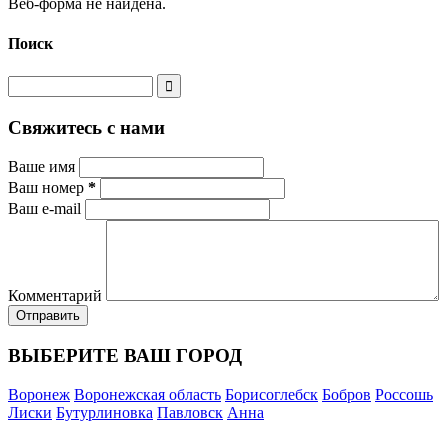
Веб-форма не найдена.
Поиск
Свяжитесь с нами
Ваше имя
Ваш номер
*
Ваш e-mail
Комментарий
ВЫБЕРИТЕ ВАШ ГОРОД
Воронеж
Воронежская область
Борисоглебск
Бобров
Россошь
Лиски
Бутурлиновка
Павловск
Анна