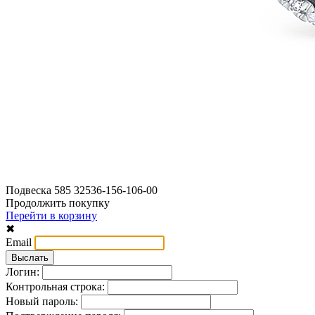
Подвеска 585 32536-156-106-00
Продолжить покупку
Перейти в корзину
✖
Email
Логин:
Контрольная строка:
Новый пароль: