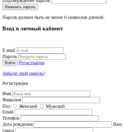
Подтверждение пароля:
Пароль должен быть не менее 6 символов длиной.
Вход в личный кабинет
E-mail
Пароль
Регистрация
Забыли свой пароль?
Регистрация
Имя
Фамилия
Пол
Женский
Мужской
Email
Телефон
Дата рождения
Ваш
город