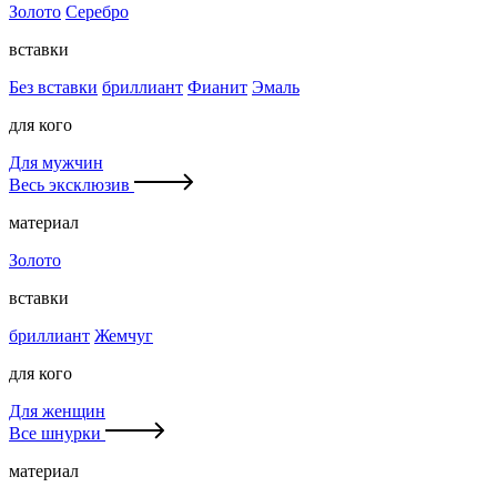
Золото
Серебро
вставки
Без вставки
бриллиант
Фианит
Эмаль
для кого
Для мужчин
Весь эксклюзив
материал
Золото
вставки
бриллиант
Жемчуг
для кого
Для женщин
Все шнурки
материал