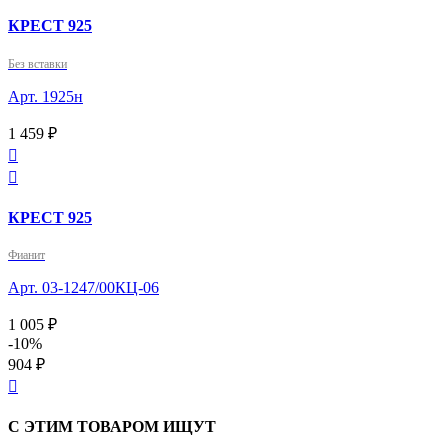
КРЕСТ 925
Без вставки
Арт. 1925н
1 459 ₽


КРЕСТ 925
Фианит
Арт. 03-1247/00КЦ-06
1 005 ₽
-10%
904 ₽

С ЭТИМ ТОВАРОМ ИЩУТ