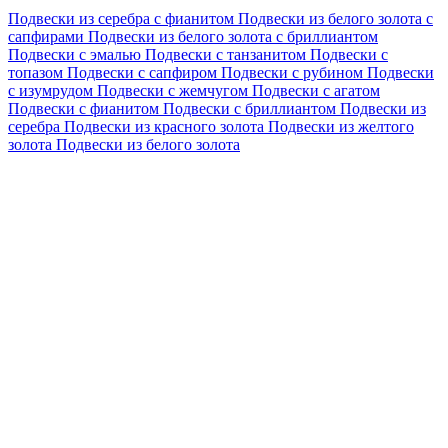
Подвески из серебра с фианитом
Подвески из белого золота с
сапфирами
Подвески из белого золота с бриллиантом
Подвески с эмалью
Подвески с танзанитом
Подвески с
топазом
Подвески с сапфиром
Подвески с рубином
Подвески
с изумрудом
Подвески с жемчугом
Подвески с агатом
Подвески с фианитом
Подвески с бриллиантом
Подвески из
серебра
Подвески из красного золота
Подвески из желтого
золота
Подвески из белого золота