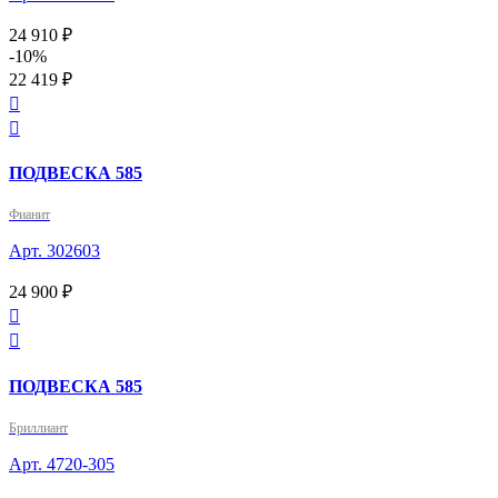
24 910 ₽
-10%
22 419 ₽


ПОДВЕСКА 585
Фианит
Арт. 302603
24 900 ₽


ПОДВЕСКА 585
Бриллиант
Арт. 4720-305