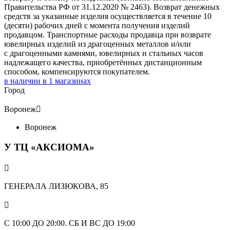
Правительства РФ от 31.12.2020 № 2463). Возврат денежных
средств за указанные изделия осуществляется в течение 10
(десяти) рабочих дней с момента получения изделий
продавцом. Транспортные расходы продавца при возврате
ювелирных изделий из драгоценных металлов и/или
с драгоценными камнями, ювелирных и стальных часов
надлежащего качества, приобретённых дистанционным
способом, компенсируются покупателем.
в наличии в
1
магазинах
Город
Воронеж

Воронеж
У ТЦ «АКСИОМА»

ГЕНЕРАЛА ЛИЗЮКОВА, 85

С 10:00 ДО 20:00. СБ И ВС ДО 19:00