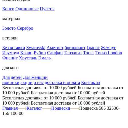
Конго
Одиночные
Пусеты
материал
Золото
Серебро
вставки
Без вставки
Swarovski
Аметист
бриллиант
Гранат
Жемчуг
Изумруд
Кварц
Рубин
Сапфир
Танзанит
Топаз
Топаз London
Фианит
Хрусталь
Эмаль
для кого
Для детей
Для женщин
новинки
акции
о нас
доставка и оплата
Контакты
Бесплатная доставка от 10 000 рублей
Бесплатная доставка от
10 000 рублей
Бесплатная доставка от 10 000 рублей
Бесплатная доставка от 10 000 рублей
Бесплатная доставка от
10 000 рублей
Бесплатная доставка от 10 000 рублей
Главная
Каталог
Подвески
Подвеска 585 32536-
156-106-00