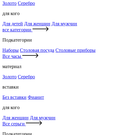
Золото
Серебро
для кого
Для детей
Для женщин
Для мужчин
все категории
Подкатегории
Наборы
Столовая посуда
Столовые приборы
Все часы
материал
Золото
Серебро
вставки
Без вставки
Фианит
для кого
Для женщин
Для мужчин
Все серьги
Подкатегории