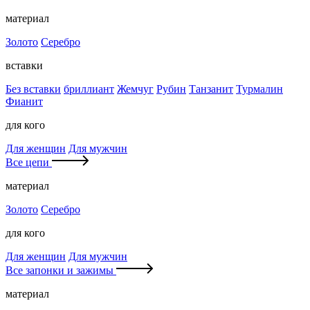
материал
Золото
Серебро
вставки
Без вставки
бриллиант
Жемчуг
Рубин
Танзанит
Турмалин
Фианит
для кого
Для женщин
Для мужчин
Все цепи
материал
Золото
Серебро
для кого
Для женщин
Для мужчин
Все запонки и зажимы
материал