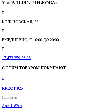
У «ГАЛЕРЕИ ЧИЖОВА»

КОЛЬЦОВСКАЯ, 33

ЕЖЕДНЕВНО, С 10:00 ДО 20:00

‎+7 473 259-36-36
С ЭТИМ ТОВАРОМ ПОКУПАЮТ

КРЕСТ 925
Без вставки
Арт. 1182нэ