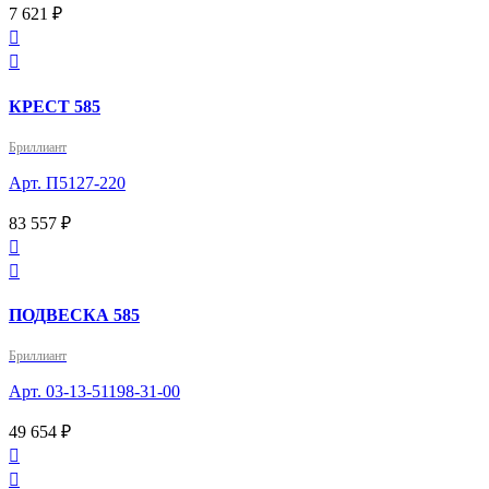
7 621 ₽


КРЕСТ 585
Бриллиант
Арт. П5127-220
83 557 ₽


ПОДВЕСКА 585
Бриллиант
Арт. 03-13-51198-31-00
49 654 ₽

