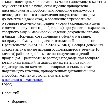
а также ювелирных или стальных часов надлежащего качества
осуществляется в случае, если изделие приобретено
дистанционным способом (исключающим возможность
непосредственного ознакомления покупателя с товаром
до момента выдачи чека), а обращение с требованием
о возврате получено не позднее 7 (семи) календарных дней
с момента получения (приобретения) при условии сохранения
товарного вида и маркировки изделия (сохранены пломбы
и бирки). Покупки, совершённые в офлайн-магазине,
возврату и обмену не подлежат (согласно Постановлению
Правительства РФ от 31.12.2020 № 2463). Возврат денежных
средств за указанные изделия осуществляется в течение 10
(десяти) рабочих дней с момента получения изделий
продавцом. Транспортные расходы продавца при возврате
ювелирных изделий из драгоценных металлов и/или
с драгоценными камнями, ювелирных и стальных часов
надлежащего качества, приобретённых дистанционным
способом, компенсируются покупателем.
в наличии в
1
магазинах
Город
Воронеж

Воронеж