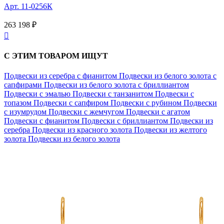
Арт. 11-0256К
263 198 ₽

С ЭТИМ ТОВАРОМ ИЩУТ
Подвески из серебра с фианитом
Подвески из белого золота с
сапфирами
Подвески из белого золота с бриллиантом
Подвески с эмалью
Подвески с танзанитом
Подвески с
топазом
Подвески с сапфиром
Подвески с рубином
Подвески
с изумрудом
Подвески с жемчугом
Подвески с агатом
Подвески с фианитом
Подвески с бриллиантом
Подвески из
серебра
Подвески из красного золота
Подвески из желтого
золота
Подвески из белого золота