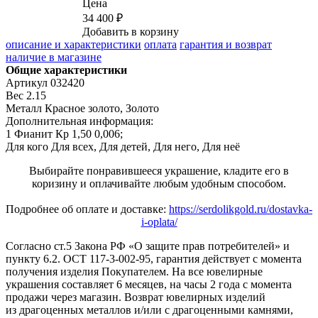
Цена
34 400 ₽
Добавить в корзину
описание и характеристики
оплата
гарантия и возврат
наличие в магазине
Общие характеристики
Артикул
032420
Вес
2.15
Металл
Красное золото, Золото
Дополнительная информация:
1 Фианит Кр 1,50 0,006;
Для кого
Для всех, Для детей, Для него, Для неё
Выбирайте понравившееся украшение, кладите его в
коризину и оплачивайте любым удобным способом.
Подробнее об оплате и доставке:
https://serdolikgold.ru/dostavka-
i-oplata/
Согласно ст.5 Закона РФ «О защите прав потребителей» и
пункту 6.2. ОСТ 117-3-002-95, гарантия действует с момента
получения изделия Покупателем. На все ювелирные
украшения составляет 6 месяцев, на часы 2 года с момента
продажи через магазин. Возврат ювелирных изделий
из драгоценных металлов и/или с драгоценными камнями,