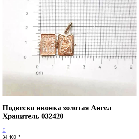
Подвеска иконка золотая Ангел
Хранитель 032420

34 400 ₽