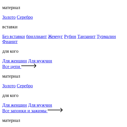
материал
Золото
Серебро
вставки
Без вставки
бриллиант
Жемчуг
Рубин
Танзанит
Турмалин
Фианит
для кого
Для женщин
Для мужчин
Все цепи
материал
Золото
Серебро
для кого
Для женщин
Для мужчин
Все запонки и зажимы
материал