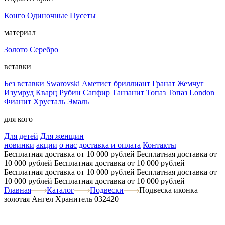
Конго
Одиночные
Пусеты
материал
Золото
Серебро
вставки
Без вставки
Swarovski
Аметист
бриллиант
Гранат
Жемчуг
Изумруд
Кварц
Рубин
Сапфир
Танзанит
Топаз
Топаз London
Фианит
Хрусталь
Эмаль
для кого
Для детей
Для женщин
новинки
акции
о нас
доставка и оплата
Контакты
Бесплатная доставка от 10 000 рублей
Бесплатная доставка от
10 000 рублей
Бесплатная доставка от 10 000 рублей
Бесплатная доставка от 10 000 рублей
Бесплатная доставка от
10 000 рублей
Бесплатная доставка от 10 000 рублей
Главная
Каталог
Подвески
Подвеска иконка
золотая Ангел Хранитель 032420