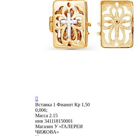

Вставка
1 Фианит Кр 1,50
0,006;
Масса
2.15
инв
341118150001
Магазин
У «ГАЛЕРЕИ
ЧИЖОВА»