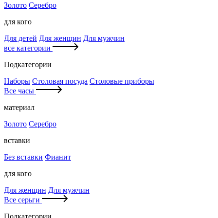
Золото
Серебро
для кого
Для детей
Для женщин
Для мужчин
все категории
Подкатегории
Наборы
Столовая посуда
Столовые приборы
Все часы
материал
Золото
Серебро
вставки
Без вставки
Фианит
для кого
Для женщин
Для мужчин
Все серьги
Подкатегории