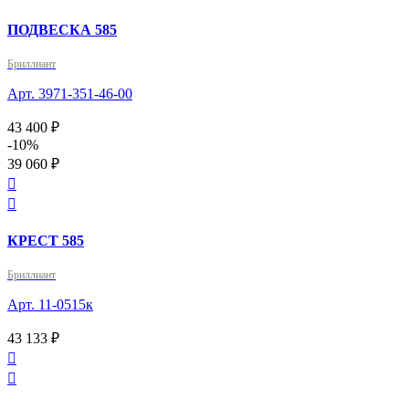
ПОДВЕСКА 585
Бриллиант
Арт. 3971-351-46-00
43 400 ₽
-10%
39 060 ₽


КРЕСТ 585
Бриллиант
Арт. 11-0515к
43 133 ₽

