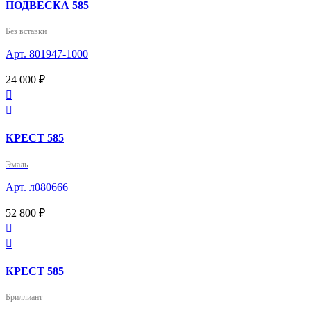
ПОДВЕСКА 585
Без вставки
Арт. 801947-1000
24 000 ₽


КРЕСТ 585
Эмаль
Арт. л080666
52 800 ₽


КРЕСТ 585
Бриллиант