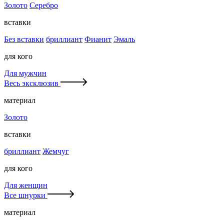
Золото
Серебро
вставки
Без вставки
бриллиант
Фианит
Эмаль
для кого
Для мужчин
Весь эксклюзив
материал
Золото
вставки
бриллиант
Жемчуг
для кого
Для женщин
Все шнурки
материал