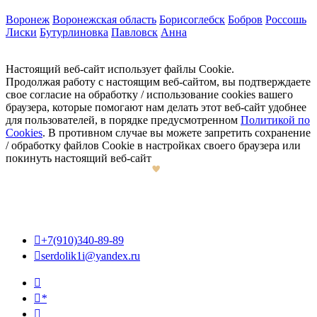
Воронеж
Воронежская область
Борисоглебск
Бобров
Россошь
Лиски
Бутурлиновка
Павловск
Анна
Настоящий веб-сайт использует файлы Cookie.
Продолжая работу с настоящим веб-сайтом, вы подтверждаете
свое согласие на обработку / использование cookies вашего
браузера, которые помогают нам делать этот веб-сайт удобнее
для пользователей, в порядке предусмотренном
Политикой по
Cookies
. В противном случае вы можете запретить сохранение
/ обработку файлов Cookie в настройках своего браузера или
покинуть настоящий веб-сайт

+7(910)340-89-89

serdolik1i@yandex.ru

*
