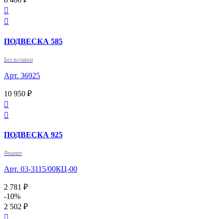


ПОДВЕСКА 585
Без вставки
Арт. 36925
10 950 ₽


ПОДВЕСКА 925
Фианит
Арт. 03-3115/00КЦ-00
2 781 ₽
-10%
2 502 ₽
