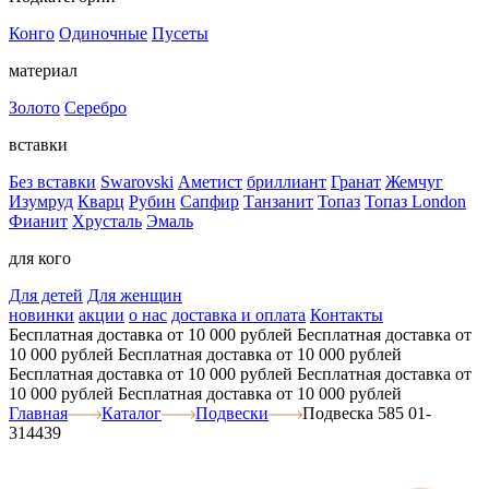
Конго
Одиночные
Пусеты
материал
Золото
Серебро
вставки
Без вставки
Swarovski
Аметист
бриллиант
Гранат
Жемчуг
Изумруд
Кварц
Рубин
Сапфир
Танзанит
Топаз
Топаз London
Фианит
Хрусталь
Эмаль
для кого
Для детей
Для женщин
новинки
акции
о нас
доставка и оплата
Контакты
Бесплатная доставка от 10 000 рублей
Бесплатная доставка от
10 000 рублей
Бесплатная доставка от 10 000 рублей
Бесплатная доставка от 10 000 рублей
Бесплатная доставка от
10 000 рублей
Бесплатная доставка от 10 000 рублей
Главная
Каталог
Подвески
Подвеска 585 01-
314439