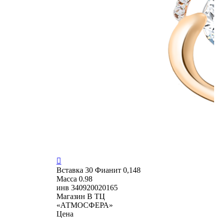

Вставка
30 Фианит 0,148
Масса
0.98
инв
340920020165
Магазин
В ТЦ
«АТМОСФЕРА»
Цена