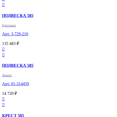

ПОДВЕСКА 585
Бриллиант
Арт. 3-729-210
135 483 ₽


ПОДВЕСКА 585
Фианит
Арт. 01-314459
14 720 ₽


КРЕСТ 585