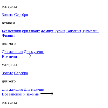
материал
Золото
Серебро
вставки
Без вставки
бриллиант
Жемчуг
Рубин
Танзанит
Турмалин
Фианит
для кого
Для женщин
Для мужчин
Все цепи
материал
Золото
Серебро
для кого
Для женщин
Для мужчин
Все запонки и зажимы
материал