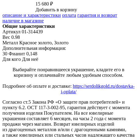
15 680 ₽
Добавить в корзину
описание и характеристики
оплата
гарантия и возврат
наличие в магазине
Общие характеристики
Артикул
01-314439
Вес
0.98
Металл
Красное золото, Золото
Дополнительная информация:
30 Фианит 0,148
Для кого
Для неё
Выбирайте понравившееся украшение, кладите его в
коризину и оплачивайте любым удобным способом.
Подробнее об оплате и доставке:
https://serdolikgold.ru/dostavka-
i-oplata/
Согласно ст.5 Закона РФ «О защите прав потребителей» и
пункту 6.2. ОСТ 117-3-002-95, гарантия действует с момента
получения изделия Покупателем. На все ювелирные
украшения составляет 6 месяцев, на часы 2 года с момента
продажи через магазин. Возврат ювелирных изделий
из драгоценных металлов и/или с драгоценными камнями,
а также ювелирных или стальных часов надлежащего качества