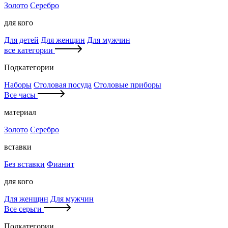
Золото
Серебро
для кого
Для детей
Для женщин
Для мужчин
все категории
Подкатегории
Наборы
Столовая посуда
Столовые приборы
Все часы
материал
Золото
Серебро
вставки
Без вставки
Фианит
для кого
Для женщин
Для мужчин
Все серьги
Подкатегории