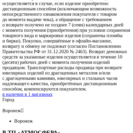
осуществляется в случае, если изделие приобретено
дистанционным способом (исключающим возможность
непосредственного ознакомления покупателя с товаром
до момента выдачи чека), а обращение с требованием
о возврате получено не позднее 7 (семи) календарных дней
с момента получения (приобретения) при условии сохранения
товарного вида и маркировки изделия (сохранены пломбы
и бирки). Покупки, совершённые в офлайн-магазине,
возврату и обмену не подлежат (согласно Постановлению
Правительства РФ от 31.12.2020 № 2463). Возврат денежных
средств за указанные изделия осуществляется в течение 10
(десяти) рабочих дней с момента получения изделий
продавцом. Транспортные расходы продавца при возврате
ювелирных изделий из драгоценных металлов и/или
с драгоценными камнями, ювелирных и стальных часов
надлежащего качества, приобретённых дистанционным
способом, компенсируются покупателем.
в наличии в
1
магазинах
Город
Воронеж

Воронеж
В ТЦ «АТМОСФЕРА»