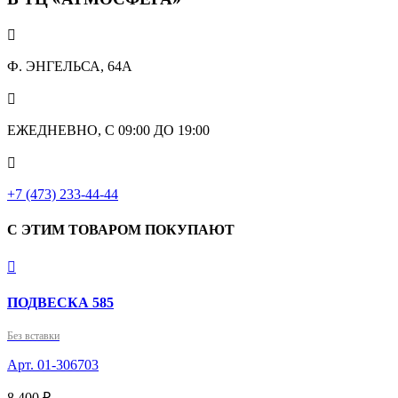

Ф. ЭНГЕЛЬСА, 64А

ЕЖЕДНЕВНО, С 09:00 ДО 19:00

+7 (473) 233-44-44
С ЭТИМ ТОВАРОМ ПОКУПАЮТ

ПОДВЕСКА 585
Без вставки
Арт. 01-306703
8 400 ₽