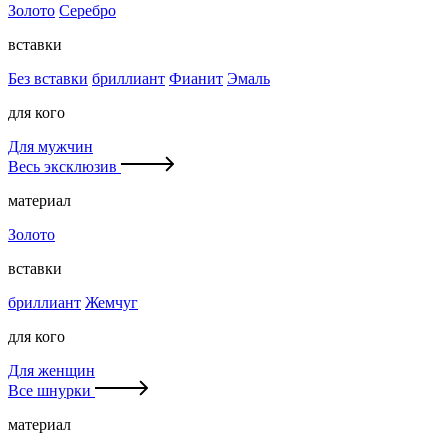
Золото
Серебро
вставки
Без вставки
бриллиант
Фианит
Эмаль
для кого
Для мужчин
Весь эксклюзив
материал
Золото
вставки
бриллиант
Жемчуг
для кого
Для женщин
Все шнурки
материал