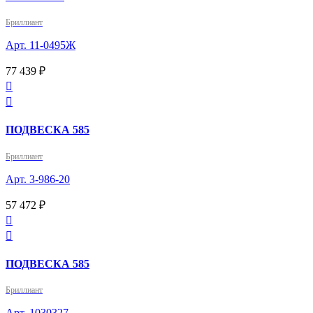
Бриллиант
Арт. 11-0495Ж
77 439 ₽


ПОДВЕСКА 585
Бриллиант
Арт. 3-986-20
57 472 ₽


ПОДВЕСКА 585
Бриллиант
Арт. 1030327