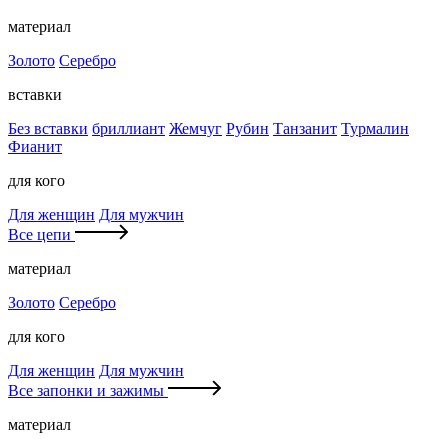
материал
Золото
Серебро
вставки
Без вставки
бриллиант
Жемчуг
Рубин
Танзанит
Турмалин
Фианит
для кого
Для женщин
Для мужчин
Все цепи
материал
Золото
Серебро
для кого
Для женщин
Для мужчин
Все запонки и зажимы
материал