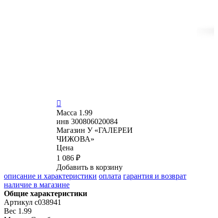

Масса
1.99
инв
300806020084
Магазин
У «ГАЛЕРЕИ
ЧИЖОВА»
Цена
1 086 ₽
Добавить в корзину
описание и характеристики
оплата
гарантия и возврат
наличие в магазине
Общие характеристики
Артикул
с038941
Вес
1.99