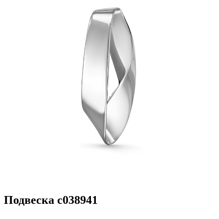
Подвеска с038941