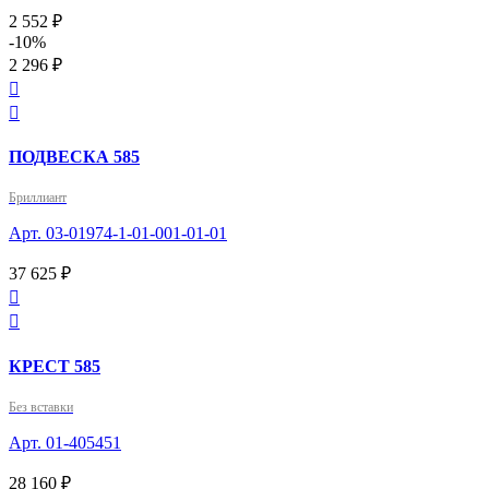
2 552 ₽
-10%
2 296 ₽


ПОДВЕСКА 585
Бриллиант
Арт. 03-01974-1-01-001-01-01
37 625 ₽


КРЕСТ 585
Без вставки
Арт. 01-405451
28 160 ₽