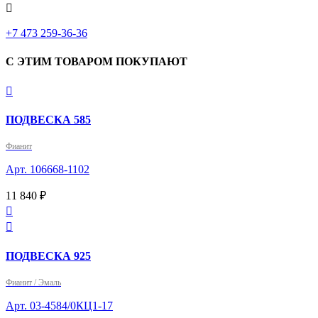

‎+7 473 259-36-36
С ЭТИМ ТОВАРОМ ПОКУПАЮТ

ПОДВЕСКА 585
Фианит
Арт. 106668-1102
11 840 ₽


ПОДВЕСКА 925
Фианит / Эмаль
Арт. 03-4584/0КЦ1-17