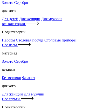
Золото
Серебро
для кого
Для детей
Для женщин
Для мужчин
все категории
Подкатегории
Наборы
Столовая посуда
Столовые приборы
Все часы
материал
Золото
Серебро
вставки
Без вставки
Фианит
для кого
Для женщин
Для мужчин
Все серьги
Подкатегории