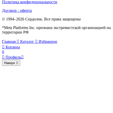
Политика конфиденциальности
Договор - оферта
© 1994–2026 Сердолик. Все права защищены
*Meta Platforms Inc. признана экстремистской организацией на
территории РФ
Главная

Каталог

Избранное

Корзина
0

Профиль

Наверх
