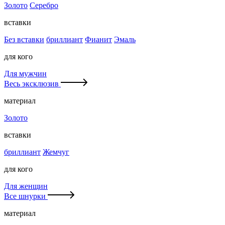
Золото
Серебро
вставки
Без вставки
бриллиант
Фианит
Эмаль
для кого
Для мужчин
Весь эксклюзив
материал
Золото
вставки
бриллиант
Жемчуг
для кого
Для женщин
Все шнурки
материал