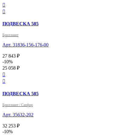


ПОДВЕСКА 585
Бриллиант
Арт. 31836-156-176-00
27 843 ₽
-10%
25 058 ₽


ПОДВЕСКА 585
Бриллиант / Сапфир
Арт. 35632-202
32 253 ₽
-10%