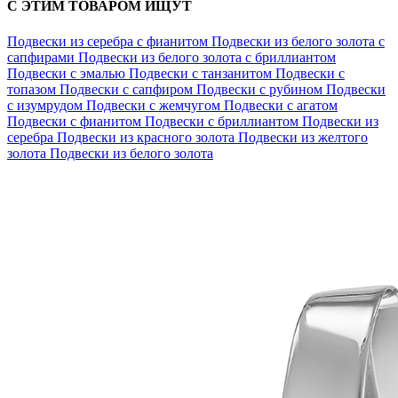
С ЭТИМ ТОВАРОМ ИЩУТ
Подвески из серебра с фианитом
Подвески из белого золота с
сапфирами
Подвески из белого золота с бриллиантом
Подвески с эмалью
Подвески с танзанитом
Подвески с
топазом
Подвески с сапфиром
Подвески с рубином
Подвески
с изумрудом
Подвески с жемчугом
Подвески с агатом
Подвески с фианитом
Подвески с бриллиантом
Подвески из
серебра
Подвески из красного золота
Подвески из желтого
золота
Подвески из белого золота