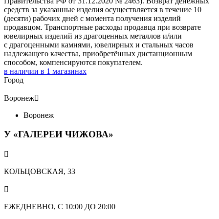
Правительства РФ от 31.12.2020 № 2463). Возврат денежных
средств за указанные изделия осуществляется в течение 10
(десяти) рабочих дней с момента получения изделий
продавцом. Транспортные расходы продавца при возврате
ювелирных изделий из драгоценных металлов и/или
с драгоценными камнями, ювелирных и стальных часов
надлежащего качества, приобретённых дистанционным
способом, компенсируются покупателем.
в наличии в
1
магазинах
Город
Воронеж

Воронеж
У «ГАЛЕРЕИ ЧИЖОВА»

КОЛЬЦОВСКАЯ, 33

ЕЖЕДНЕВНО, С 10:00 ДО 20:00