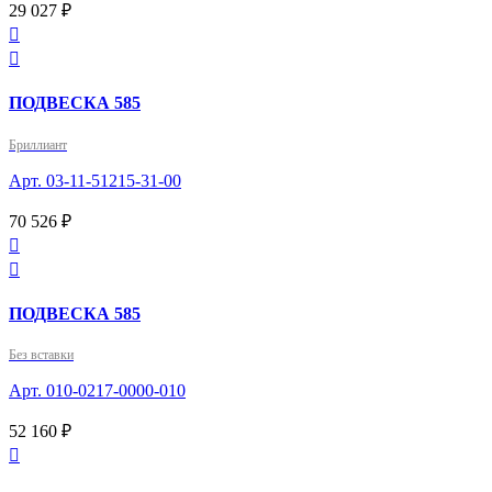
29 027 ₽


ПОДВЕСКА 585
Бриллиант
Арт. 03-11-51215-31-00
70 526 ₽


ПОДВЕСКА 585
Без вставки
Арт. 010-0217-0000-010
52 160 ₽
