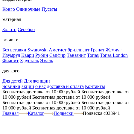
Конго
Одиночные
Пусеты
материал
Золото
Серебро
вставки
Без вставки
Swarovski
Аметист
бриллиант
Гранат
Жемчуг
Изумруд
Кварц
Рубин
Сапфир
Танзанит
Топаз
Топаз London
Фианит
Хрусталь
Эмаль
для кого
Для детей
Для женщин
новинки
акции
о нас
доставка и оплата
Контакты
Бесплатная доставка от 10 000 рублей
Бесплатная доставка от
10 000 рублей
Бесплатная доставка от 10 000 рублей
Бесплатная доставка от 10 000 рублей
Бесплатная доставка от
10 000 рублей
Бесплатная доставка от 10 000 рублей
Главная
Каталог
Подвески
Подвеска с038941