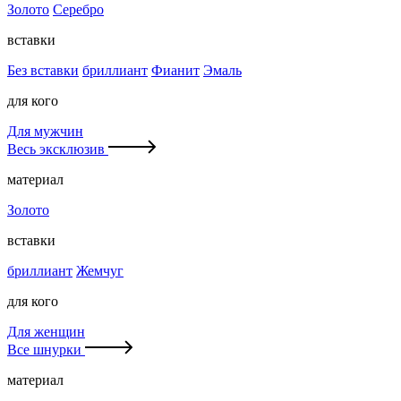
Золото
Серебро
вставки
Без вставки
бриллиант
Фианит
Эмаль
для кого
Для мужчин
Весь эксклюзив
материал
Золото
вставки
бриллиант
Жемчуг
для кого
Для женщин
Все шнурки
материал