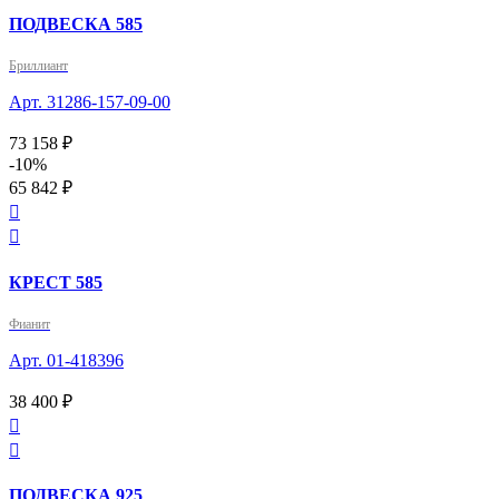
ПОДВЕСКА 585
Бриллиант
Арт. 31286-157-09-00
73 158 ₽
-10%
65 842 ₽


КРЕСТ 585
Фианит
Арт. 01-418396
38 400 ₽


ПОДВЕСКА 925