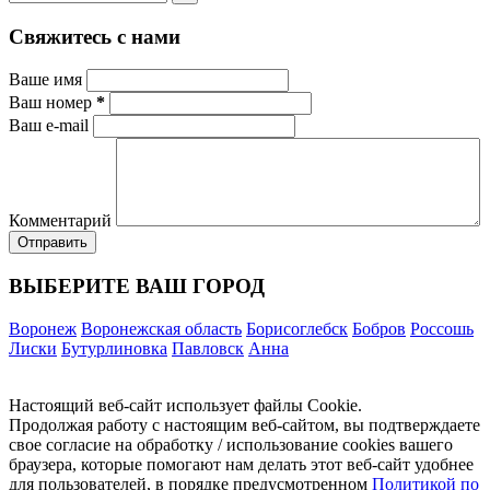
Свяжитесь с нами
Ваше имя
Ваш номер
*
Ваш e-mail
Комментарий
ВЫБЕРИТЕ ВАШ ГОРОД
Воронеж
Воронежская область
Борисоглебск
Бобров
Россошь
Лиски
Бутурлиновка
Павловск
Анна
Настоящий веб-сайт использует файлы Cookie.
Продолжая работу с настоящим веб-сайтом, вы подтверждаете
свое согласие на обработку / использование cookies вашего
браузера, которые помогают нам делать этот веб-сайт удобнее
для пользователей, в порядке предусмотренном
Политикой по