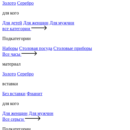
Золото
Серебро
для кого
Для детей
Для женщин
Для мужчин
все категории
Подкатегории
Наборы
Столовая посуда
Столовые приборы
Все часы
материал
Золото
Серебро
вставки
Без вставки
Фианит
для кого
Для женщин
Для мужчин
Все серьги
Подкатегории