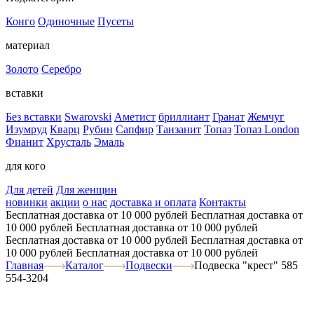
Конго
Одиночные
Пусеты
материал
Золото
Серебро
вставки
Без вставки
Swarovski
Аметист
бриллиант
Гранат
Жемчуг
Изумруд
Кварц
Рубин
Сапфир
Танзанит
Топаз
Топаз London
Фианит
Хрусталь
Эмаль
для кого
Для детей
Для женщин
новинки
акции
о нас
доставка и оплата
Контакты
Бесплатная доставка от 10 000 рублей
Бесплатная доставка от
10 000 рублей
Бесплатная доставка от 10 000 рублей
Бесплатная доставка от 10 000 рублей
Бесплатная доставка от
10 000 рублей
Бесплатная доставка от 10 000 рублей
Главная
Каталог
Подвески
Подвеска "крест" 585
554-3204