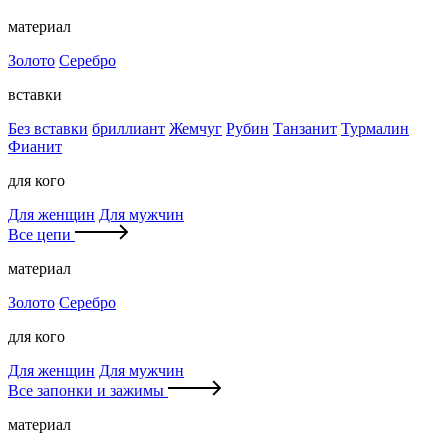
материал
Золото
Серебро
вставки
Без вставки
бриллиант
Жемчуг
Рубин
Танзанит
Турмалин
Фианит
для кого
Для женщин
Для мужчин
Все цепи
материал
Золото
Серебро
для кого
Для женщин
Для мужчин
Все запонки и зажимы
материал