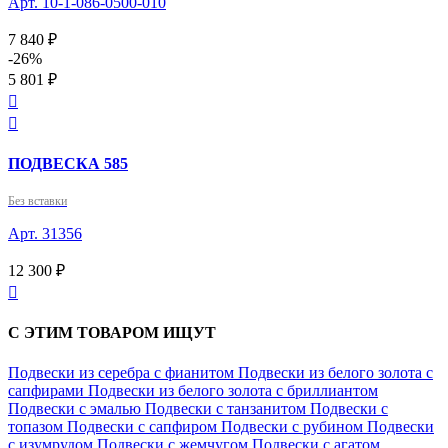
Арт. 10-1-086-0500-010
7 840 ₽
-26%
5 801 ₽


ПОДВЕСКА 585
Без вставки
Арт. 31356
12 300 ₽

С ЭТИМ ТОВАРОМ ИЩУТ
Подвески из серебра с фианитом
Подвески из белого золота с
сапфирами
Подвески из белого золота с бриллиантом
Подвески с эмалью
Подвески с танзанитом
Подвески с
топазом
Подвески с сапфиром
Подвески с рубином
Подвески
с изумрудом
Подвески с жемчугом
Подвески с агатом