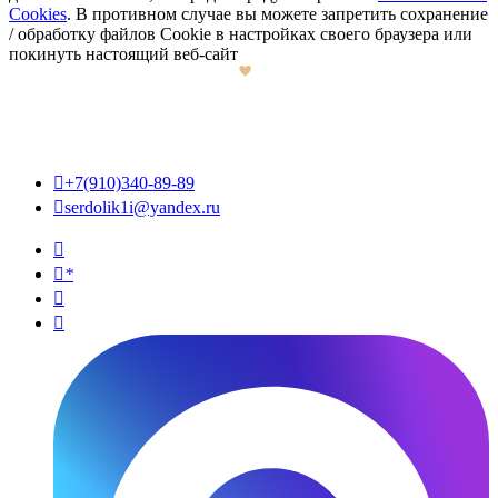
Cookies
. В противном случае вы можете запретить сохранение
/ обработку файлов Cookie в настройках своего браузера или
покинуть настоящий веб-сайт

+7(910)340-89-89

serdolik1i@yandex.ru

*

