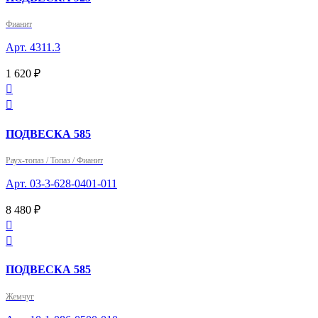
Фианит
Арт. 4311.3
1 620 ₽


ПОДВЕСКА 585
Раух-топаз / Топаз / Фианит
Арт. 03-3-628-0401-011
8 480 ₽


ПОДВЕСКА 585
Жемчуг