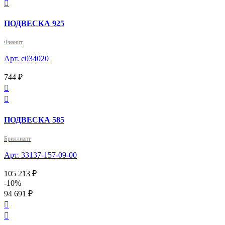

ПОДВЕСКА 925
Фианит
Арт. с034020
744 ₽


ПОДВЕСКА 585
Бриллиант
Арт. 33137-157-09-00
105 213 ₽
-10%
94 691 ₽

