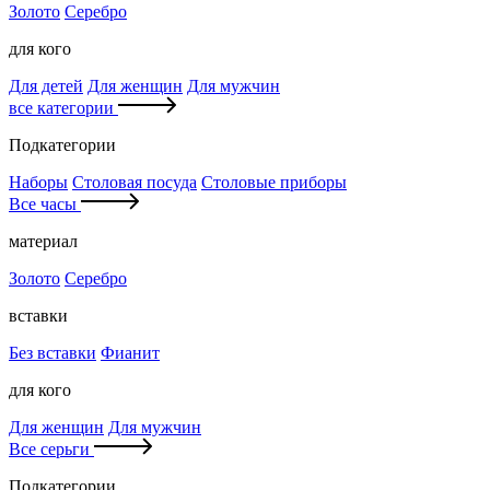
Золото
Серебро
для кого
Для детей
Для женщин
Для мужчин
все категории
Подкатегории
Наборы
Столовая посуда
Столовые приборы
Все часы
материал
Золото
Серебро
вставки
Без вставки
Фианит
для кого
Для женщин
Для мужчин
Все серьги
Подкатегории