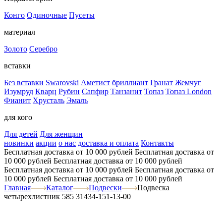
Конго
Одиночные
Пусеты
материал
Золото
Серебро
вставки
Без вставки
Swarovski
Аметист
бриллиант
Гранат
Жемчуг
Изумруд
Кварц
Рубин
Сапфир
Танзанит
Топаз
Топаз London
Фианит
Хрусталь
Эмаль
для кого
Для детей
Для женщин
новинки
акции
о нас
доставка и оплата
Контакты
Бесплатная доставка от 10 000 рублей
Бесплатная доставка от
10 000 рублей
Бесплатная доставка от 10 000 рублей
Бесплатная доставка от 10 000 рублей
Бесплатная доставка от
10 000 рублей
Бесплатная доставка от 10 000 рублей
Главная
Каталог
Подвески
Подвеска
четырехлистник 585 31434-151-13-00