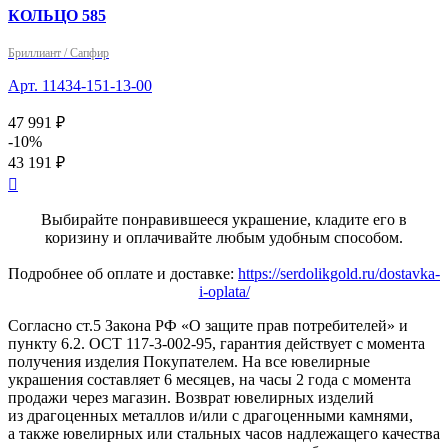
КОЛЬЦО 585
Бриллиант / Сапфир
Арт. 11434-151-13-00
47 991 ₽
-10%
43 191 ₽

Выбирайте понравившееся украшение, кладите его в
коризину и оплачивайте любым удобным способом.
Подробнее об оплате и доставке:
https://serdolikgold.ru/dostavka-
i-oplata/
Согласно ст.5 Закона РФ «О защите прав потребителей» и
пункту 6.2. ОСТ 117-3-002-95, гарантия действует с момента
получения изделия Покупателем. На все ювелирные
украшения составляет 6 месяцев, на часы 2 года с момента
продажи через магазин. Возврат ювелирных изделий
из драгоценных металлов и/или с драгоценными камнями,
а также ювелирных или стальных часов надлежащего качества