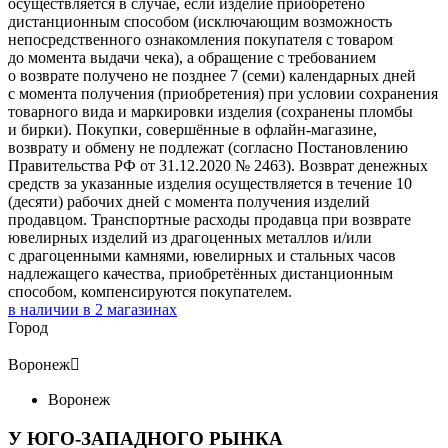
осуществляется в случае, если изделие приобретено
дистанционным способом (исключающим возможность
непосредственного ознакомления покупателя с товаром
до момента выдачи чека), а обращение с требованием
о возврате получено не позднее 7 (семи) календарных дней
с момента получения (приобретения) при условии сохранения
товарного вида и маркировки изделия (сохранены пломбы
и бирки). Покупки, совершённые в офлайн-магазине,
возврату и обмену не подлежат (согласно Постановлению
Правительства РФ от 31.12.2020 № 2463). Возврат денежных
средств за указанные изделия осуществляется в течение 10
(десяти) рабочих дней с момента получения изделий
продавцом. Транспортные расходы продавца при возврате
ювелирных изделий из драгоценных металлов и/или
с драгоценными камнями, ювелирных и стальных часов
надлежащего качества, приобретённых дистанционным
способом, компенсируются покупателем.
в наличии в
2
магазинах
Город
Воронеж

Воронеж
У ЮГО-ЗАПАДНОГО РЫНКА