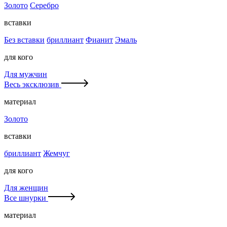
Золото
Серебро
вставки
Без вставки
бриллиант
Фианит
Эмаль
для кого
Для мужчин
Весь эксклюзив
материал
Золото
вставки
бриллиант
Жемчуг
для кого
Для женщин
Все шнурки
материал