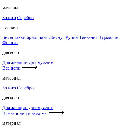
материал
Золото
Серебро
вставки
Без вставки
бриллиант
Жемчуг
Рубин
Танзанит
Турмалин
Фианит
для кого
Для женщин
Для мужчин
Все цепи
материал
Золото
Серебро
для кого
Для женщин
Для мужчин
Все запонки и зажимы
материал