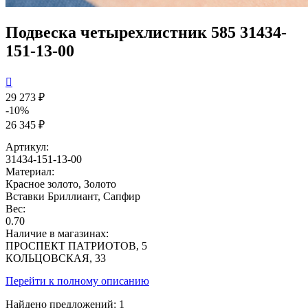
Подвеска четырехлистник 585 31434-
151-13-00

29 273 ₽
-10%
26 345 ₽
Артикул:
31434-151-13-00
Материал:
Красное золото, Золото
Вставки
Бриллиант, Сапфир
Вес:
0.70
Наличие в магазинах:
ПРОСПЕКТ ПАТРИОТОВ, 5
КОЛЬЦОВСКАЯ, 33
Перейти к полному описанию
Найдено предложений:
1