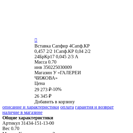

Вставка
Сапфир 4Сапф.КР
0,457 2/2 1Сапф.КР 0,04 2/2
24БрКр17 0,045 2/3 А
Масса
0.70
инв
350225030009
Магазин
У «ГАЛЕРЕИ
ЧИЖОВА»
Цена
-10%
29 273 ₽
26 345 ₽
Добавить в корзину
описание и характеристики
оплата
гарантия и возврат
наличие в магазине
Общие характеристики
Артикул
31434-151-13-00
Вес
0.70