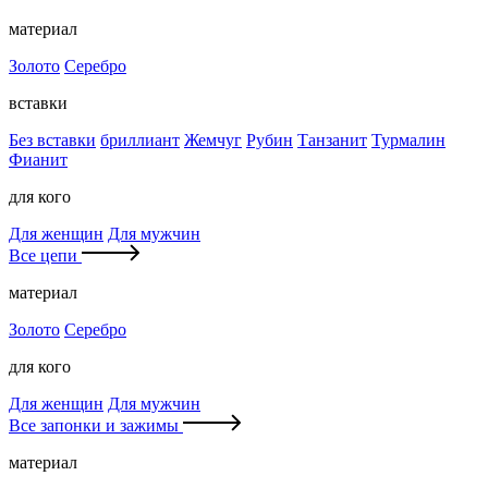
материал
Золото
Серебро
вставки
Без вставки
бриллиант
Жемчуг
Рубин
Танзанит
Турмалин
Фианит
для кого
Для женщин
Для мужчин
Все цепи
материал
Золото
Серебро
для кого
Для женщин
Для мужчин
Все запонки и зажимы
материал