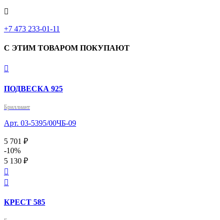

+7 473 233-01-11
С ЭТИМ ТОВАРОМ ПОКУПАЮТ

ПОДВЕСКА 925
Бриллиант
Арт. 03-5395/00ЧБ-09
5 701 ₽
-10%
5 130 ₽


КРЕСТ 585