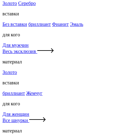
Золото
Серебро
вставки
Без вставки
бриллиант
Фианит
Эмаль
для кого
Для мужчин
Весь эксклюзив
материал
Золото
вставки
бриллиант
Жемчуг
для кого
Для женщин
Все шнурки
материал