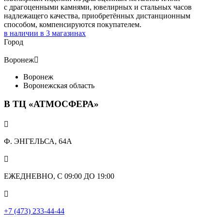
с драгоценными камнями, ювелирных и стальных часов
надлежащего качества, приобретённых дистанционным
способом, компенсируются покупателем.
в наличии в
3
магазинах
Город
Воронеж

Воронеж
Воронежская область
В ТЦ «АТМОСФЕРА»

Ф. ЭНГЕЛЬСА, 64А

ЕЖЕДНЕВНО, С 09:00 ДО 19:00

+7 (473) 233-44-44