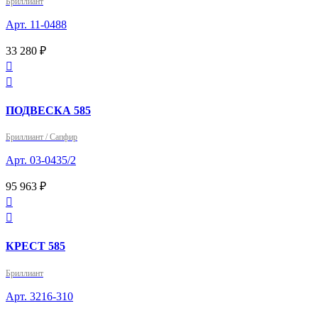
Бриллиант
Арт. 11-0488
33 280 ₽


ПОДВЕСКА 585
Бриллиант / Сапфир
Арт. 03-0435/2
95 963 ₽


КРЕСТ 585
Бриллиант
Арт. 3216-310