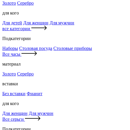
Золото
Серебро
для кого
Для детей
Для женщин
Для мужчин
все категории
Подкатегории
Наборы
Столовая посуда
Столовые приборы
Все часы
материал
Золото
Серебро
вставки
Без вставки
Фианит
для кого
Для женщин
Для мужчин
Все серьги
Подкатегории