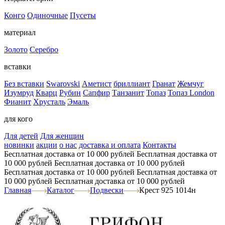
Конго
Одиночные
Пусеты
материал
Золото
Серебро
вставки
Без вставки
Swarovski
Аметист
бриллиант
Гранат
Жемчуг
Изумруд
Кварц
Рубин
Сапфир
Танзанит
Топаз
Топаз London
Фианит
Хрусталь
Эмаль
для кого
Для детей
Для женщин
новинки
акции
о нас
доставка и оплата
Контакты
Бесплатная доставка от 10 000 рублей
Бесплатная доставка от
10 000 рублей
Бесплатная доставка от 10 000 рублей
Бесплатная доставка от 10 000 рублей
Бесплатная доставка от
10 000 рублей
Бесплатная доставка от 10 000 рублей
Главная
Каталог
Подвески
Крест 925 1014н