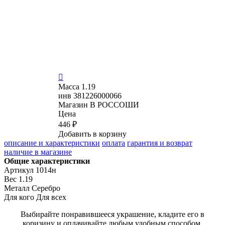

Масса
1.19
инв
381226000066
Магазин
В РОССОШИ
Цена
446 ₽
Добавить в корзину
описание и характеристики
оплата
гарантия и возврат
наличие в магазине
Общие характеристики
Артикул
1014н
Вес
1.19
Металл
Серебро
Для кого
Для всех
Выбирайте понравившееся украшение, кладите его в
коризину и оплачивайте любым удобным способом.