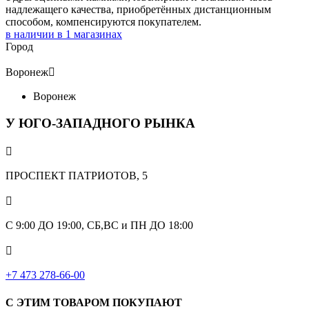
надлежащего качества, приобретённых дистанционным
способом, компенсируются покупателем.
в наличии в
1
магазинах
Город
Воронеж

Воронеж
У ЮГО-ЗАПАДНОГО РЫНКА

ПРОСПЕКТ ПАТРИОТОВ, 5

С 9:00 ДО 19:00, СБ,ВС и ПН ДО 18:00

+7 473 278-66-00
С ЭТИМ ТОВАРОМ ПОКУПАЮТ