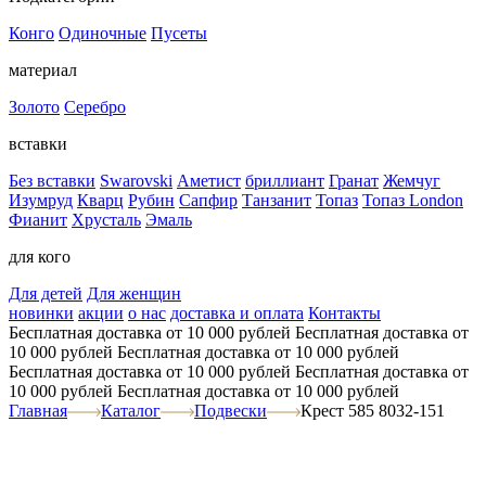
Конго
Одиночные
Пусеты
материал
Золото
Серебро
вставки
Без вставки
Swarovski
Аметист
бриллиант
Гранат
Жемчуг
Изумруд
Кварц
Рубин
Сапфир
Танзанит
Топаз
Топаз London
Фианит
Хрусталь
Эмаль
для кого
Для детей
Для женщин
новинки
акции
о нас
доставка и оплата
Контакты
Бесплатная доставка от 10 000 рублей
Бесплатная доставка от
10 000 рублей
Бесплатная доставка от 10 000 рублей
Бесплатная доставка от 10 000 рублей
Бесплатная доставка от
10 000 рублей
Бесплатная доставка от 10 000 рублей
Главная
Каталог
Подвески
Крест 585 8032-151