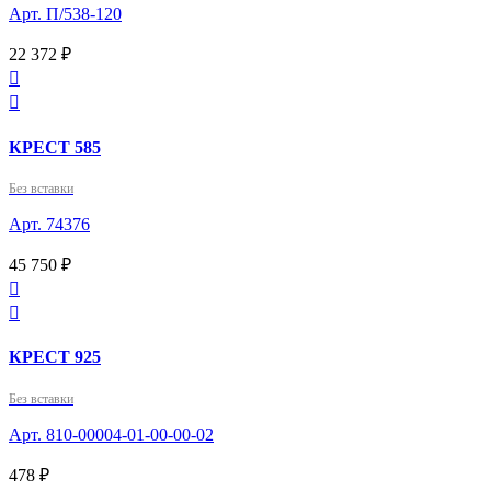
Арт. П/538-120
22 372 ₽


КРЕСТ 585
Без вставки
Арт. 74376
45 750 ₽


КРЕСТ 925
Без вставки
Арт. 810-00004-01-00-00-02
478 ₽