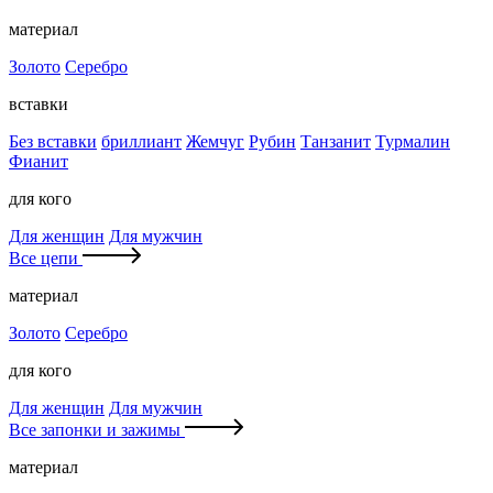
материал
Золото
Серебро
вставки
Без вставки
бриллиант
Жемчуг
Рубин
Танзанит
Турмалин
Фианит
для кого
Для женщин
Для мужчин
Все цепи
материал
Золото
Серебро
для кого
Для женщин
Для мужчин
Все запонки и зажимы
материал