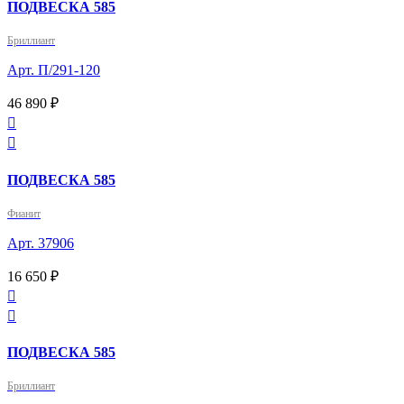
ПОДВЕСКА 585
Бриллиант
Арт. П/291-120
46 890 ₽


ПОДВЕСКА 585
Фианит
Арт. 37906
16 650 ₽


ПОДВЕСКА 585
Бриллиант