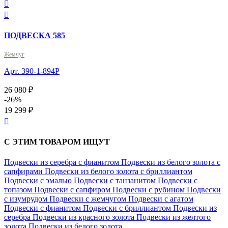


ПОДВЕСКА 585
Жемчуг
Арт. 390-1-894Р
26 080 ₽
-26%
19 299 ₽

С ЭТИМ ТОВАРОМ ИЩУТ
Подвески из серебра с фианитом
Подвески из белого золота с
сапфирами
Подвески из белого золота с бриллиантом
Подвески с эмалью
Подвески с танзанитом
Подвески с
топазом
Подвески с сапфиром
Подвески с рубином
Подвески
с изумрудом
Подвески с жемчугом
Подвески с агатом
Подвески с фианитом
Подвески с бриллиантом
Подвески из
серебра
Подвески из красного золота
Подвески из желтого
золота
Подвески из белого золота