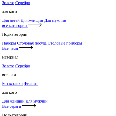
Золото
Серебро
для кого
Для детей
Для женщин
Для мужчин
все категории
Подкатегории
Наборы
Столовая посуда
Столовые приборы
Все часы
материал
Золото
Серебро
вставки
Без вставки
Фианит
для кого
Для женщин
Для мужчин
Все серьги
Подкатегории