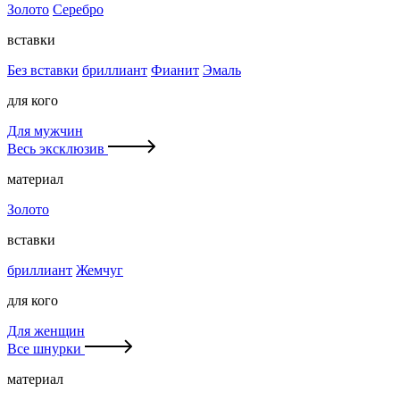
Золото
Серебро
вставки
Без вставки
бриллиант
Фианит
Эмаль
для кого
Для мужчин
Весь эксклюзив
материал
Золото
вставки
бриллиант
Жемчуг
для кого
Для женщин
Все шнурки
материал