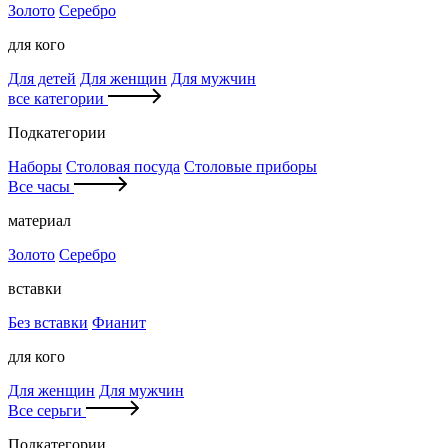
Золото
Серебро
для кого
Для детей
Для женщин
Для мужчин
все категории
Подкатегории
Наборы
Столовая посуда
Столовые приборы
Все часы
материал
Золото
Серебро
вставки
Без вставки
Фианит
для кого
Для женщин
Для мужчин
Все серьги
Подкатегории