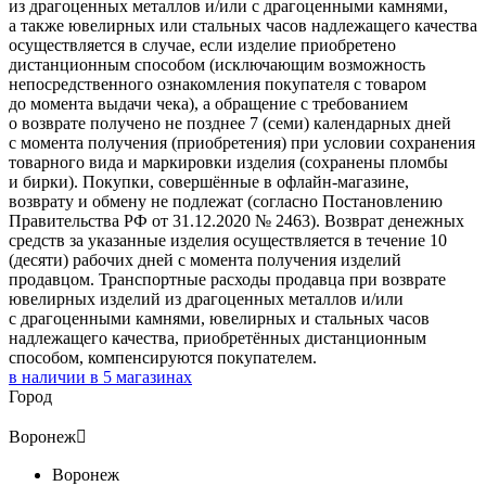
из драгоценных металлов и/или с драгоценными камнями,
а также ювелирных или стальных часов надлежащего качества
осуществляется в случае, если изделие приобретено
дистанционным способом (исключающим возможность
непосредственного ознакомления покупателя с товаром
до момента выдачи чека), а обращение с требованием
о возврате получено не позднее 7 (семи) календарных дней
с момента получения (приобретения) при условии сохранения
товарного вида и маркировки изделия (сохранены пломбы
и бирки). Покупки, совершённые в офлайн-магазине,
возврату и обмену не подлежат (согласно Постановлению
Правительства РФ от 31.12.2020 № 2463). Возврат денежных
средств за указанные изделия осуществляется в течение 10
(десяти) рабочих дней с момента получения изделий
продавцом. Транспортные расходы продавца при возврате
ювелирных изделий из драгоценных металлов и/или
с драгоценными камнями, ювелирных и стальных часов
надлежащего качества, приобретённых дистанционным
способом, компенсируются покупателем.
в наличии в
5
магазинах
Город
Воронеж

Воронеж