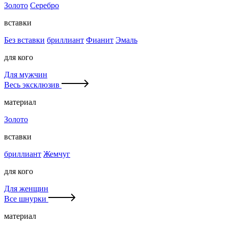
Золото
Серебро
вставки
Без вставки
бриллиант
Фианит
Эмаль
для кого
Для мужчин
Весь эксклюзив
материал
Золото
вставки
бриллиант
Жемчуг
для кого
Для женщин
Все шнурки
материал