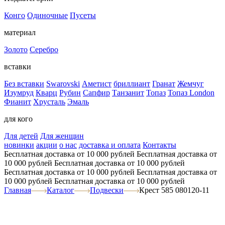
Конго
Одиночные
Пусеты
материал
Золото
Серебро
вставки
Без вставки
Swarovski
Аметист
бриллиант
Гранат
Жемчуг
Изумруд
Кварц
Рубин
Сапфир
Танзанит
Топаз
Топаз London
Фианит
Хрусталь
Эмаль
для кого
Для детей
Для женщин
новинки
акции
о нас
доставка и оплата
Контакты
Бесплатная доставка от 10 000 рублей
Бесплатная доставка от
10 000 рублей
Бесплатная доставка от 10 000 рублей
Бесплатная доставка от 10 000 рублей
Бесплатная доставка от
10 000 рублей
Бесплатная доставка от 10 000 рублей
Главная
Каталог
Подвески
Крест 585 080120-11