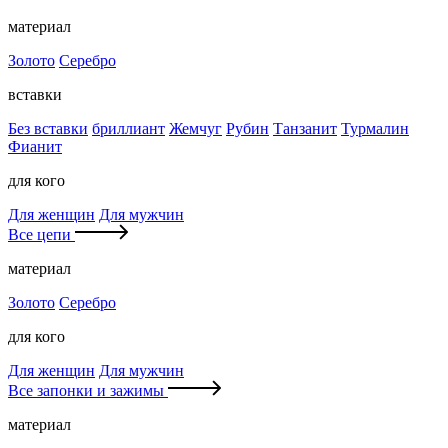
материал
Золото
Серебро
вставки
Без вставки
бриллиант
Жемчуг
Рубин
Танзанит
Турмалин
Фианит
для кого
Для женщин
Для мужчин
Все цепи
материал
Золото
Серебро
для кого
Для женщин
Для мужчин
Все запонки и зажимы
материал