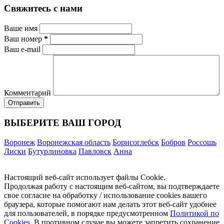
Свяжитесь с нами
Ваше имя
Ваш номер
*
Ваш e-mail
Комментарий
ВЫБЕРИТЕ ВАШ ГОРОД
Воронеж
Воронежская область
Борисоглебск
Бобров
Россошь
Лиски
Бутурлиновка
Павловск
Анна
Настоящий веб-сайт использует файлы Cookie.
Продолжая работу с настоящим веб-сайтом, вы подтверждаете
свое согласие на обработку / использование cookies вашего
браузера, которые помогают нам делать этот веб-сайт удобнее
для пользователей, в порядке предусмотренном
Политикой по
Cookies
. В противном случае вы можете запретить сохранение