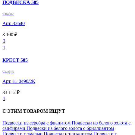
ПОДВЕСКА 585
Фианит
Арт. 33640
8 100 ₽


КРЕСТ 585
Сапфир
Арт. 11-0490/2К
83 112 ₽

С ЭТИМ ТОВАРОМ ИЩУТ
Подвески из серебра с фианитом
Подвески из белого золота с
сапфирами
Подвески из белого золота с бриллиантом
Подвески с эмалью
Подвески с танзанитом
Подвески с