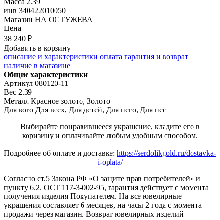
Масса
2.39
инв
340422010050
Магазин
НА ОСТУЖЕВА
Цена
38 240 ₽
Добавить в корзину
описание и характеристики
оплата
гарантия и возврат
наличие в магазине
Общие характеристики
Артикул
080120-11
Вес
2.39
Металл
Красное золото, Золото
Для кого
Для всех, Для детей, Для него, Для неё
Выбирайте понравившееся украшение, кладите его в
коризину и оплачивайте любым удобным способом.
Подробнее об оплате и доставке:
https://serdolikgold.ru/dostavka-
i-oplata/
Согласно ст.5 Закона РФ «О защите прав потребителей» и
пункту 6.2. ОСТ 117-3-002-95, гарантия действует с момента
получения изделия Покупателем. На все ювелирные
украшения составляет 6 месяцев, на часы 2 года с момента
продажи через магазин. Возврат ювелирных изделий