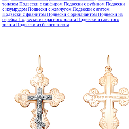
топазом
Подвески с сапфиром
Подвески с рубином
Подвески
с изумрудом
Подвески с жемчугом
Подвески с агатом
Подвески с фианитом
Подвески с бриллиантом
Подвески из
серебра
Подвески из красного золота
Подвески из желтого
золота
Подвески из белого золота