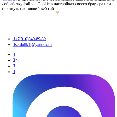
/ обработку файлов Cookie в настройках своего браузера или
покинуть настоящий веб-сайт

+7(910)340-89-89

serdolik1i@yandex.ru

*

