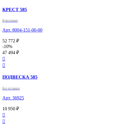
КРЕСТ 585
Бриллиант
Арт. 8004-151-00-00
52 772 ₽
-10%
47 494 ₽


ПОДВЕСКА 585
Без вставки
Арт. 36925
10 950 ₽

