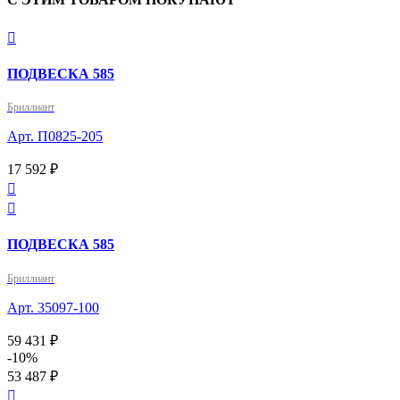

ПОДВЕСКА 585
Бриллиант
Арт. П0825-205
17 592 ₽


ПОДВЕСКА 585
Бриллиант
Арт. 35097-100
59 431 ₽
-10%
53 487 ₽
