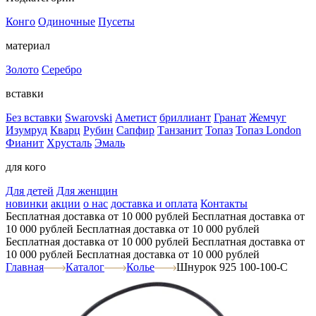
Конго
Одиночные
Пусеты
материал
Золото
Серебро
вставки
Без вставки
Swarovski
Аметист
бриллиант
Гранат
Жемчуг
Изумруд
Кварц
Рубин
Сапфир
Танзанит
Топаз
Топаз London
Фианит
Хрусталь
Эмаль
для кого
Для детей
Для женщин
новинки
акции
о нас
доставка и оплата
Контакты
Бесплатная доставка от 10 000 рублей
Бесплатная доставка от
10 000 рублей
Бесплатная доставка от 10 000 рублей
Бесплатная доставка от 10 000 рублей
Бесплатная доставка от
10 000 рублей
Бесплатная доставка от 10 000 рублей
Главная
Каталог
Колье
Шнурок 925 100-100-С