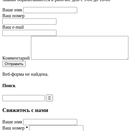
Ваше имя
Ваш номер
Ваш e-mail
Комментарий
Веб-форма не найдена.
Поиск
Свяжитесь с нами
Ваше имя
Ваш номер
*