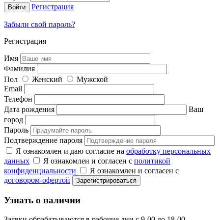
Регистрация
Забыли свой пароль?
Регистрация
Имя
Фамилия
Пол
Женский
Мужской
Email
Телефон
Дата рождения
Ваш
город
Пароль
Подтверждение пароля
Я ознакомлен и даю согласие на
обработку персональных
данных
Я ознакомлен и согласен с
политикой
конфиденциальности
Я ознакомлен и согласен с
договором-офертой
Узнать о наличии
Заявки обрабатываются в рабочие дни с 9-00 до 18-00