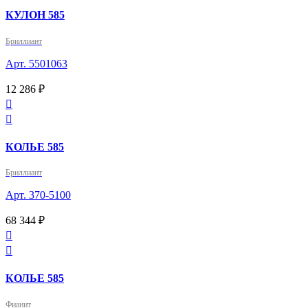
КУЛОН 585
Бриллиант
Арт. 5501063
12 286 ₽


КОЛЬЕ 585
Бриллиант
Арт. 370-5100
68 344 ₽


КОЛЬЕ 585
Фианит