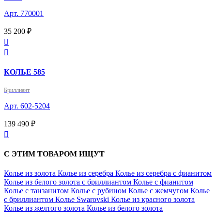
Арт. 770001
35 200 ₽


КОЛЬЕ 585
Бриллиант
Арт. 602-5204
139 490 ₽

С ЭТИМ ТОВАРОМ ИЩУТ
Колье из золота
Колье из серебра
Колье из серебра с фианитом
Колье из белого золота с бриллиантом
Колье с фианитом
Колье с танзанитом
Колье с рубином
Колье с жемчугом
Колье
с бриллиантом
Колье Swarovski
Колье из красного золота
Колье из желтого золота
Колье из белого золота