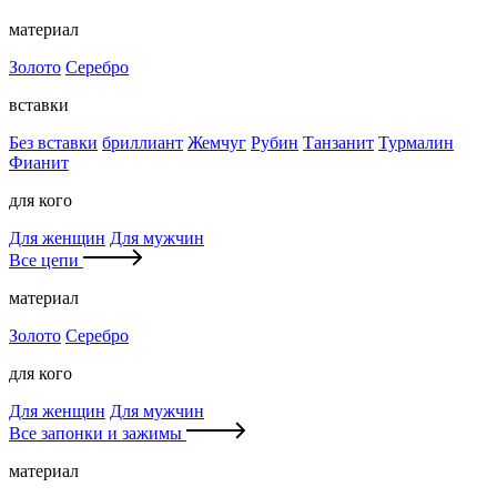
материал
Золото
Серебро
вставки
Без вставки
бриллиант
Жемчуг
Рубин
Танзанит
Турмалин
Фианит
для кого
Для женщин
Для мужчин
Все цепи
материал
Золото
Серебро
для кого
Для женщин
Для мужчин
Все запонки и зажимы
материал