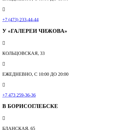

+7 (473) 233-44-44
У «ГАЛЕРЕИ ЧИЖОВА»

КОЛЬЦОВСКАЯ, 33

ЕЖЕДНЕВНО, С 10:00 ДО 20:00

‎+7 473 259-36-36
В БОРИСОГЛЕБСКЕ

БЛАНСКАЯ, 65