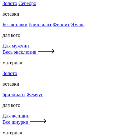
Золото
Серебро
вставки
Без вставки
бриллиант
Фианит
Эмаль
для кого
Для мужчин
Весь эксклюзив
материал
Золото
вставки
бриллиант
Жемчуг
для кого
Для женщин
Все шнурки
материал