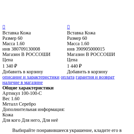


Вставка
Кожа
Вставка
Кожа
Размер
60
Размер
60
Масса
1.60
Масса
1.60
инв
380709130008
инв
390905000015
Магазин
В РОССОШИ
Магазин
В РОССОШИ
Цена
Цена
1 340 ₽
1 440 ₽
Добавить в корзину
Добавить в корзину
описание и характеристики
оплата
гарантия и возврат
наличие в магазине
Общие характеристики
Артикул
100-100-С
Вес
1.60
Металл
Серебро
Дополнительная информация:
Кожа
Для кого
Для него, Для неё
Выбирайте понравившееся украшение, кладите его в