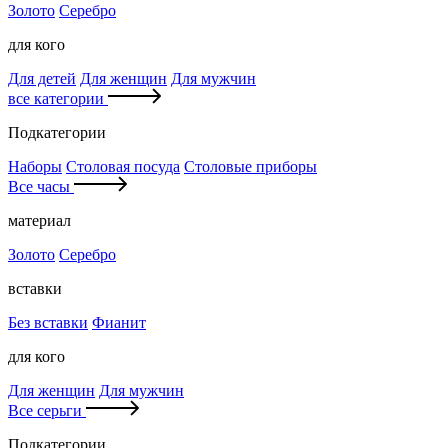
Золото
Серебро
для кого
Для детей
Для женщин
Для мужчин
все категории
Подкатегории
Наборы
Столовая посуда
Столовые приборы
Все часы
материал
Золото
Серебро
вставки
Без вставки
Фианит
для кого
Для женщин
Для мужчин
Все серьги
Подкатегории