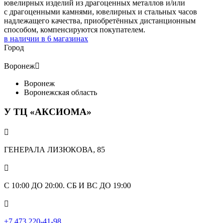
ювелирных изделий из драгоценных металлов и/или
с драгоценными камнями, ювелирных и стальных часов
надлежащего качества, приобретённых дистанционным
способом, компенсируются покупателем.
в наличии в
6
магазинах
Город
Воронеж

Воронеж
Воронежская область
У ТЦ «АКСИОМА»

ГЕНЕРАЛА ЛИЗЮКОВА, 85

С 10:00 ДО 20:00. СБ И ВС ДО 19:00

+7 473 220-41-98