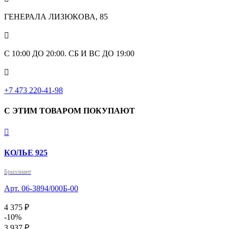
ГЕНЕРАЛА ЛИЗЮКОВА, 85

С 10:00 ДО 20:00. СБ И ВС ДО 19:00

+7 473 220-41-98
С ЭТИМ ТОВАРОМ ПОКУПАЮТ

КОЛЬЕ 925
Бриллиант
Арт. 06-3894/000Б-00
4 375 ₽
-10%
3 937 ₽