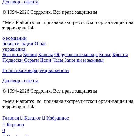
Договор - оферта
© 1994–2026 Сердолик. Все права защищены
*Meta Platforms Inc. признана экстремистской организацией на
территории РФ
о компании
новости
акции
О нас
украшения
Браслеты
Броши
Кольца
Обручальные кольца
Колье
Кресты
Подвески
Серьги
Цепи
Часы
Запонки и зажимы
Политика конфиденциальности
Договор - оферта
© 1994–2026 Сердолик. Все права защищены
*Meta Platforms Inc. признана экстремистской организацией на
территории РФ
Главная

Каталог

Избранное

Корзина
0