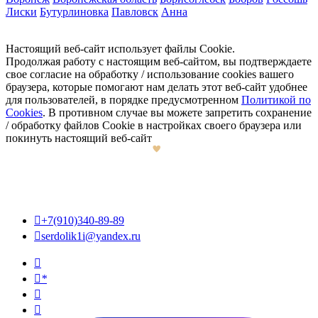
Лиски
Бутурлиновка
Павловск
Анна
Настоящий веб-сайт использует файлы Cookie.
Продолжая работу с настоящим веб-сайтом, вы подтверждаете
свое согласие на обработку / использование cookies вашего
браузера, которые помогают нам делать этот веб-сайт удобнее
для пользователей, в порядке предусмотренном
Политикой по
Cookies
. В противном случае вы можете запретить сохранение
/ обработку файлов Cookie в настройках своего браузера или
покинуть настоящий веб-сайт

+7(910)340-89-89

serdolik1i@yandex.ru

*

