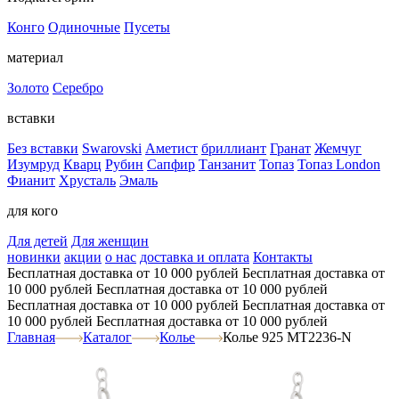
Конго
Одиночные
Пусеты
материал
Золото
Серебро
вставки
Без вставки
Swarovski
Аметист
бриллиант
Гранат
Жемчуг
Изумруд
Кварц
Рубин
Сапфир
Танзанит
Топаз
Топаз London
Фианит
Хрусталь
Эмаль
для кого
Для детей
Для женщин
новинки
акции
о нас
доставка и оплата
Контакты
Бесплатная доставка от 10 000 рублей
Бесплатная доставка от
10 000 рублей
Бесплатная доставка от 10 000 рублей
Бесплатная доставка от 10 000 рублей
Бесплатная доставка от
10 000 рублей
Бесплатная доставка от 10 000 рублей
Главная
Каталог
Колье
Колье 925 MT2236-N