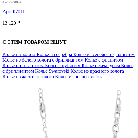
Без вставки
Арт. 070111
13 120 ₽

С ЭТИМ ТОВАРОМ ИЩУТ
Колье из золота
Колье из серебра
Колье из серебра с фианитом
Колье из белого золота с бриллиантом
Колье с фианитом
Колье с танзанитом
Колье с рубином
Колье с жемчугом
Колье
с бриллиантом
Колье Swarovski
Колье из красного золота
Колье из желтого золота
Колье из белого золота