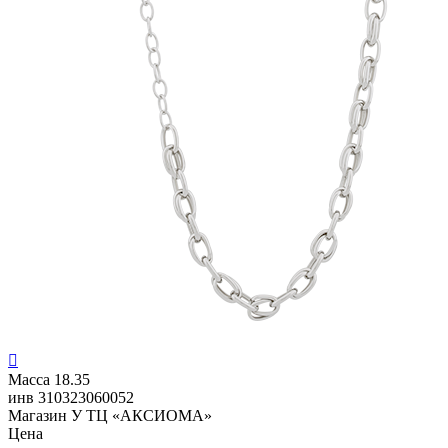

Масса
18.35
инв
310323060052
Магазин
У ТЦ «АКСИОМА»
Цена