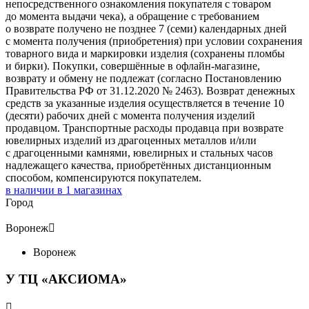
непосредственного ознакомления покупателя с товаром
до момента выдачи чека), а обращение с требованием
о возврате получено не позднее 7 (семи) календарных дней
с момента получения (приобретения) при условии сохранения
товарного вида и маркировки изделия (сохранены пломбы
и бирки). Покупки, совершённые в офлайн-магазине,
возврату и обмену не подлежат (согласно Постановлению
Правительства РФ от 31.12.2020 № 2463). Возврат денежных
средств за указанные изделия осуществляется в течение 10
(десяти) рабочих дней с момента получения изделий
продавцом. Транспортные расходы продавца при возврате
ювелирных изделий из драгоценных металлов и/или
с драгоценными камнями, ювелирных и стальных часов
надлежащего качества, приобретённых дистанционным
способом, компенсируются покупателем.
в наличии в
1
магазинах
Город
Воронеж

Воронеж
У ТЦ «АКСИОМА»
