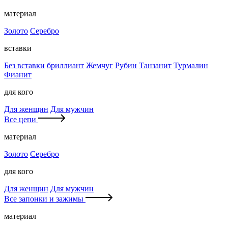
материал
Золото
Серебро
вставки
Без вставки
бриллиант
Жемчуг
Рубин
Танзанит
Турмалин
Фианит
для кого
Для женщин
Для мужчин
Все цепи
материал
Золото
Серебро
для кого
Для женщин
Для мужчин
Все запонки и зажимы
материал