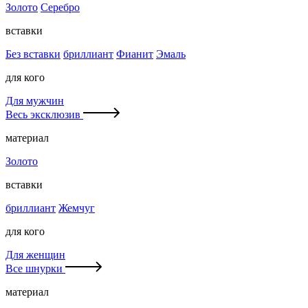
Золото
Серебро
вставки
Без вставки
бриллиант
Фианит
Эмаль
для кого
Для мужчин
Весь эксклюзив
материал
Золото
вставки
бриллиант
Жемчуг
для кого
Для женщин
Все шнурки
материал