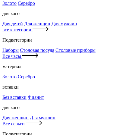
Золото
Серебро
для кого
Для детей
Для женщин
Для мужчин
все категории
Подкатегории
Наборы
Столовая посуда
Столовые приборы
Все часы
материал
Золото
Серебро
вставки
Без вставки
Фианит
для кого
Для женщин
Для мужчин
Все серьги
Подкатегории