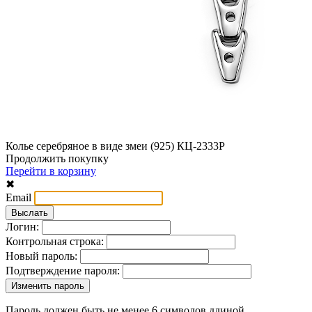
Колье серебряное в виде змеи (925) КЦ-2333Р
Продолжить покупку
Перейти в корзину
✖
Email
Логин:
Контрольная строка:
Новый пароль:
Подтверждение пароля:
Пароль должен быть не менее 6 символов длиной.