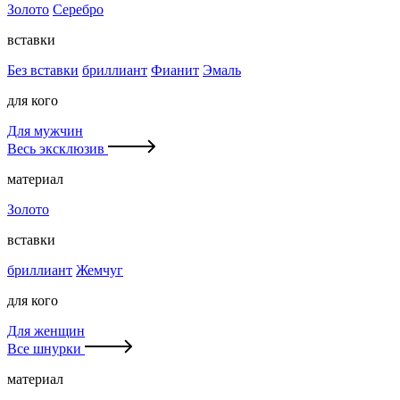
Золото
Серебро
вставки
Без вставки
бриллиант
Фианит
Эмаль
для кого
Для мужчин
Весь эксклюзив
материал
Золото
вставки
бриллиант
Жемчуг
для кого
Для женщин
Все шнурки
материал