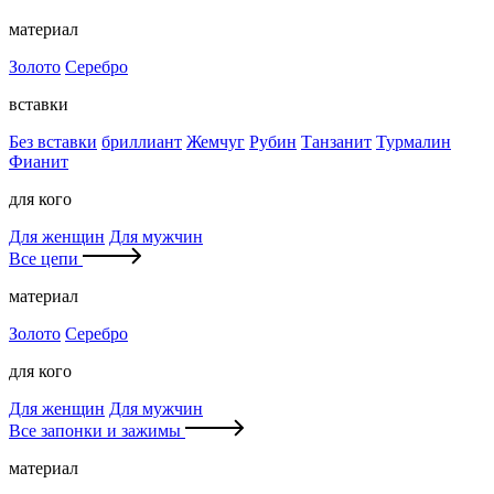
материал
Золото
Серебро
вставки
Без вставки
бриллиант
Жемчуг
Рубин
Танзанит
Турмалин
Фианит
для кого
Для женщин
Для мужчин
Все цепи
материал
Золото
Серебро
для кого
Для женщин
Для мужчин
Все запонки и зажимы
материал