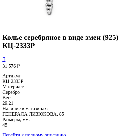
Колье серебряное в виде змеи (925)
КЦ-2333Р

31 576 ₽
Артикул:
КЦ-2333Р
Материал:
Серебро
Вес:
29.21
Наличие в магазинах:
ГЕНЕРАЛА ЛИЗЮКОВА, 85
Размеры, мм:
45
Перейти к полному описанию