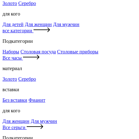
Золото
Серебро
для кого
Для детей
Для женщин
Для мужчин
все категории
Подкатегории
Наборы
Столовая посуда
Столовые приборы
Все часы
материал
Золото
Серебро
вставки
Без вставки
Фианит
для кого
Для женщин
Для мужчин
Все серьги
Подкатегории