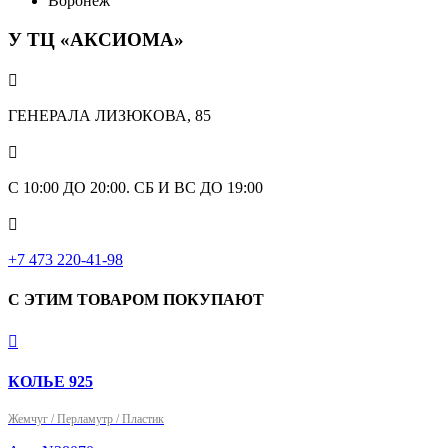
Воронеж
У ТЦ «АКСИОМА»

ГЕНЕРАЛА ЛИЗЮКОВА, 85

С 10:00 ДО 20:00. СБ И ВС ДО 19:00

+7 473 220-41-98
С ЭТИМ ТОВАРОМ ПОКУПАЮТ

КОЛЬЕ 925
Жемчуг / Перламутр / Пластик