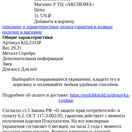
Магазин
У ТЦ «АКСИОМА»
Цена
31 576 ₽
Добавить в корзину
описание и характеристики
оплата
гарантия и возврат
наличие в магазине
Общие характеристики
Артикул
КЦ-2333Р
Вес
29.21
Металл
Серебро
Дополнительная информация:
Змея
Для кого
Для неё
Выбирайте понравившееся украшение, кладите его в
коризину и оплачивайте любым удобным способом.
Подробнее об оплате и доставке:
https://serdolikgold.ru/dostavka-
i-oplata/
Согласно ст.5 Закона РФ «О защите прав потребителей» и
пункту 6.2. ОСТ 117-3-002-95, гарантия действует с момента
получения изделия Покупателем. На все ювелирные
украшения составляет 6 месяцев, на часы 2 года с момента
продажи через магазин. Возврат ювелирных изделий