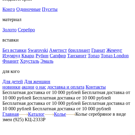
Конго
Одиночные
Пусеты
материал
Золото
Серебро
вставки
Без вставки
Swarovski
Аметист
бриллиант
Гранат
Жемчуг
Изумруд
Кварц
Рубин
Сапфир
Танзанит
Топаз
Топаз London
Фианит
Хрусталь
Эмаль
для кого
Для детей
Для женщин
новинки
акции
о нас
доставка и оплата
Контакты
Бесплатная доставка от 10 000 рублей
Бесплатная доставка от
10 000 рублей
Бесплатная доставка от 10 000 рублей
Бесплатная доставка от 10 000 рублей
Бесплатная доставка от
10 000 рублей
Бесплатная доставка от 10 000 рублей
Главная
Каталог
Колье
Колье серебряное в виде
змеи (925) КЦ-2333Р