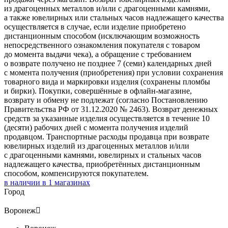
из драгоценных металлов и/или с драгоценными камнями,
а также ювелирных или стальных часов надлежащего качества
осуществляется в случае, если изделие приобретено
дистанционным способом (исключающим возможность
непосредственного ознакомления покупателя с товаром
до момента выдачи чека), а обращение с требованием
о возврате получено не позднее 7 (семи) календарных дней
с момента получения (приобретения) при условии сохранения
товарного вида и маркировки изделия (сохранены пломбы
и бирки). Покупки, совершённые в офлайн-магазине,
возврату и обмену не подлежат (согласно Постановлению
Правительства РФ от 31.12.2020 № 2463). Возврат денежных
средств за указанные изделия осуществляется в течение 10
(десяти) рабочих дней с момента получения изделий
продавцом. Транспортные расходы продавца при возврате
ювелирных изделий из драгоценных металлов и/или
с драгоценными камнями, ювелирных и стальных часов
надлежащего качества, приобретённых дистанционным
способом, компенсируются покупателем.
в наличии в
1
магазинах
Город
Воронеж
