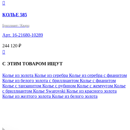

КОЛЬЕ 585
Бриллиант / Кварц
Арт. 16-21680-10289
244 120 ₽

С ЭТИМ ТОВАРОМ ИЩУТ
Колье из золота
Колье из серебра
Колье из серебра с фианитом
Колье из белого золота с бриллиантом
Колье с фианитом
Колье с танзанитом
Колье с рубином
Колье с жемчугом
Колье
с бриллиантом
Колье Swarovski
Колье из красного золота
Колье из желтого золота
Колье из белого золота