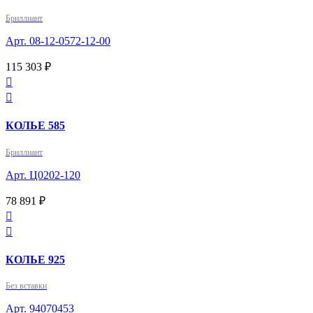
Бриллиант
Арт. 08-12-0572-12-00
115 303 ₽


КОЛЬЕ 585
Бриллиант
Арт. Ц0202-120
78 891 ₽


КОЛЬЕ 925
Без вставки
Арт. 94070453