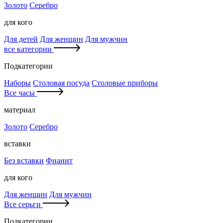
Золото
Серебро
для кого
Для детей
Для женщин
Для мужчин
все категории
Подкатегории
Наборы
Столовая посуда
Столовые приборы
Все часы
материал
Золото
Серебро
вставки
Без вставки
Фианит
для кого
Для женщин
Для мужчин
Все серьги
Подкатегории