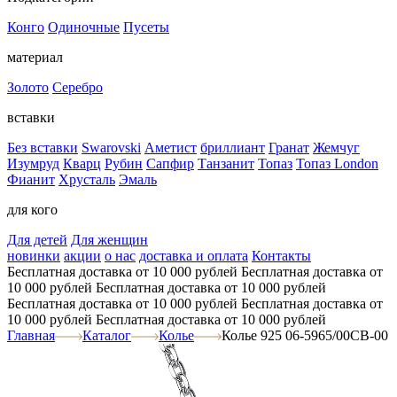
Конго
Одиночные
Пусеты
материал
Золото
Серебро
вставки
Без вставки
Swarovski
Аметист
бриллиант
Гранат
Жемчуг
Изумруд
Кварц
Рубин
Сапфир
Танзанит
Топаз
Топаз London
Фианит
Хрусталь
Эмаль
для кого
Для детей
Для женщин
новинки
акции
о нас
доставка и оплата
Контакты
Бесплатная доставка от 10 000 рублей
Бесплатная доставка от
10 000 рублей
Бесплатная доставка от 10 000 рублей
Бесплатная доставка от 10 000 рублей
Бесплатная доставка от
10 000 рублей
Бесплатная доставка от 10 000 рублей
Главная
Каталог
Колье
Колье 925 06-5965/00СВ-00