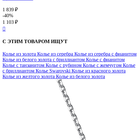
1 839 ₽
-40%
1 103 ₽

С ЭТИМ ТОВАРОМ ИЩУТ
Колье из золота
Колье из серебра
Колье из серебра с фианитом
Колье из белого золота с бриллиантом
Колье с фианитом
Колье с танзанитом
Колье с рубином
Колье с жемчугом
Колье
с бриллиантом
Колье Swarovski
Колье из красного золота
Колье из желтого золота
Колье из белого золота