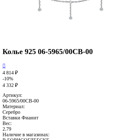
Колье 925 06-5965/00СВ-00

4 814 ₽
-10%
4 332 ₽
Артикул:
06-5965/00СВ-00
Материал:
Серебро
Вставки
Фианит
Вес:
2.79
Наличие в магазинах: