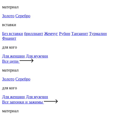
материал
Золото
Серебро
вставки
Без вставки
бриллиант
Жемчуг
Рубин
Танзанит
Турмалин
Фианит
для кого
Для женщин
Для мужчин
Все цепи
материал
Золото
Серебро
для кого
Для женщин
Для мужчин
Все запонки и зажимы
материал