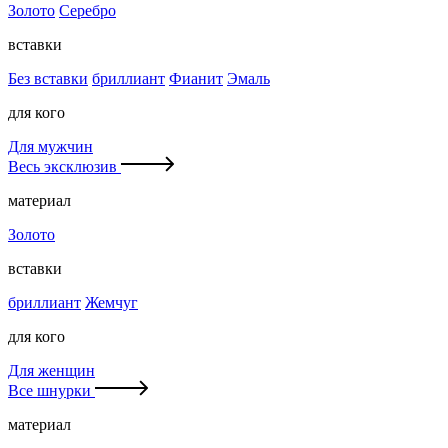
Золото
Серебро
вставки
Без вставки
бриллиант
Фианит
Эмаль
для кого
Для мужчин
Весь эксклюзив
материал
Золото
вставки
бриллиант
Жемчуг
для кого
Для женщин
Все шнурки
материал