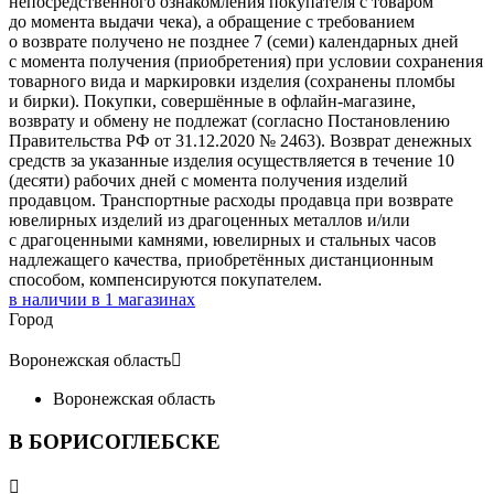
непосредственного ознакомления покупателя с товаром
до момента выдачи чека), а обращение с требованием
о возврате получено не позднее 7 (семи) календарных дней
с момента получения (приобретения) при условии сохранения
товарного вида и маркировки изделия (сохранены пломбы
и бирки). Покупки, совершённые в офлайн-магазине,
возврату и обмену не подлежат (согласно Постановлению
Правительства РФ от 31.12.2020 № 2463). Возврат денежных
средств за указанные изделия осуществляется в течение 10
(десяти) рабочих дней с момента получения изделий
продавцом. Транспортные расходы продавца при возврате
ювелирных изделий из драгоценных металлов и/или
с драгоценными камнями, ювелирных и стальных часов
надлежащего качества, приобретённых дистанционным
способом, компенсируются покупателем.
в наличии в
1
магазинах
Город
Воронежская область

Воронежская область
В БОРИСОГЛЕБСКЕ
