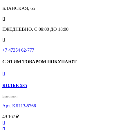
БЛАНСКАЯ, 65

ЕЖЕДНЕВНО, С 09:00 ДО 18:00

‎+7 47354 62-777
С ЭТИМ ТОВАРОМ ПОКУПАЮТ

КОЛЬЕ 585
Бриллиант
Арт. КЛ113-5766
49 167 ₽

