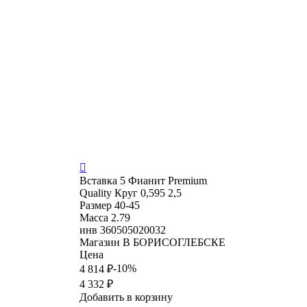

Вставка
5 Фианит Premium
Quality Круг 0,595 2,5
Размер
40-45
Масса
2.79
инв
360505020032
Магазин
В БОРИСОГЛЕБСКЕ
Цена
-10%
4 814 ₽
4 332 ₽
Добавить в корзину