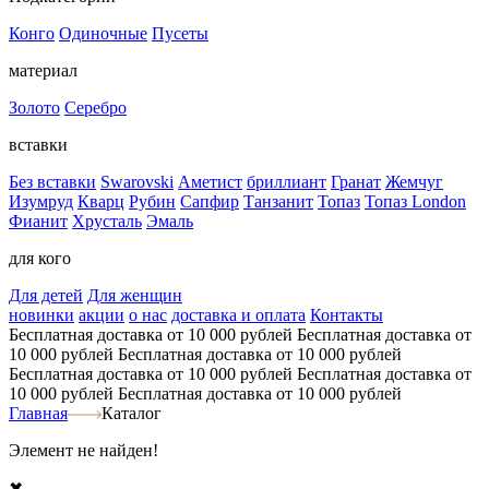
Конго
Одиночные
Пусеты
материал
Золото
Серебро
вставки
Без вставки
Swarovski
Аметист
бриллиант
Гранат
Жемчуг
Изумруд
Кварц
Рубин
Сапфир
Танзанит
Топаз
Топаз London
Фианит
Хрусталь
Эмаль
для кого
Для детей
Для женщин
новинки
акции
о нас
доставка и оплата
Контакты
Бесплатная доставка от 10 000 рублей
Бесплатная доставка от
10 000 рублей
Бесплатная доставка от 10 000 рублей
Бесплатная доставка от 10 000 рублей
Бесплатная доставка от
10 000 рублей
Бесплатная доставка от 10 000 рублей
Главная
Каталог
Элемент не найден!
✖