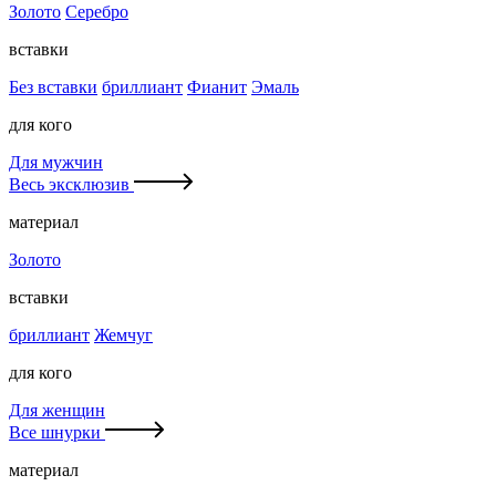
Золото
Серебро
вставки
Без вставки
бриллиант
Фианит
Эмаль
для кого
Для мужчин
Весь эксклюзив
материал
Золото
вставки
бриллиант
Жемчуг
для кого
Для женщин
Все шнурки
материал