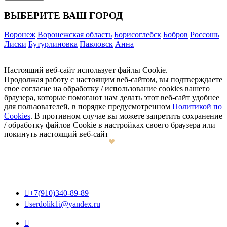
ВЫБЕРИТЕ ВАШ ГОРОД
Воронеж
Воронежская область
Борисоглебск
Бобров
Россошь
Лиски
Бутурлиновка
Павловск
Анна
Настоящий веб-сайт использует файлы Cookie.
Продолжая работу с настоящим веб-сайтом, вы подтверждаете
свое согласие на обработку / использование cookies вашего
браузера, которые помогают нам делать этот веб-сайт удобнее
для пользователей, в порядке предусмотренном
Политикой по
Cookies
. В противном случае вы можете запретить сохранение
/ обработку файлов Cookie в настройках своего браузера или
покинуть настоящий веб-сайт

+7(910)340-89-89

serdolik1i@yandex.ru
