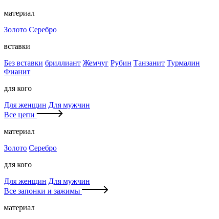
материал
Золото
Серебро
вставки
Без вставки
бриллиант
Жемчуг
Рубин
Танзанит
Турмалин
Фианит
для кого
Для женщин
Для мужчин
Все цепи
материал
Золото
Серебро
для кого
Для женщин
Для мужчин
Все запонки и зажимы
материал