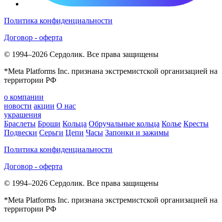
Политика конфиденциальности
Договор - оферта
© 1994–2026 Сердолик. Все права защищены
*Meta Platforms Inc. признана экстремистской организацией на
территории РФ
о компании
новости
акции
О нас
украшения
Браслеты
Броши
Кольца
Обручальные кольца
Колье
Кресты
Подвески
Серьги
Цепи
Часы
Запонки и зажимы
Политика конфиденциальности
Договор - оферта
© 1994–2026 Сердолик. Все права защищены
*Meta Platforms Inc. признана экстремистской организацией на
территории РФ