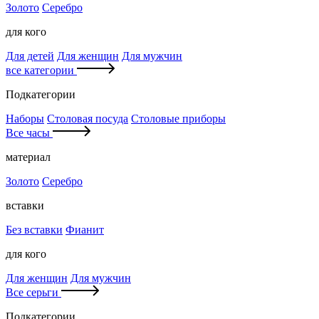
Золото
Серебро
для кого
Для детей
Для женщин
Для мужчин
все категории
Подкатегории
Наборы
Столовая посуда
Столовые приборы
Все часы
материал
Золото
Серебро
вставки
Без вставки
Фианит
для кого
Для женщин
Для мужчин
Все серьги
Подкатегории