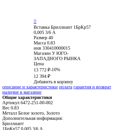

Вставка
Бриллиант 1БрКр57
0,005 3/6 А
Размер
40
Масса
0.83
инв
330410000015
Магазин
У ЮГО-
ЗАПАДНОГО РЫНКА
Цена
-10%
13 772 ₽
12 394 ₽
Добавить в корзину
описание и характеристики
оплата
гарантия и возврат
наличие в магазине
Общие характеристики
Артикул
6472-251-00-002
Вес
0.83
Металл
Белое золото, Золото
Дополнительная информация:
Бриллиант

1БрКр57 0,005 3/6 А