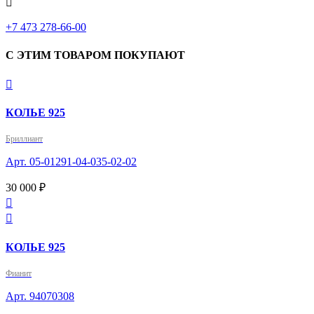

+7 473 278-66-00
С ЭТИМ ТОВАРОМ ПОКУПАЮТ

КОЛЬЕ 925
Бриллиант
Арт. 05-01291-04-035-02-02
30 000 ₽


КОЛЬЕ 925
Фианит
Арт. 94070308