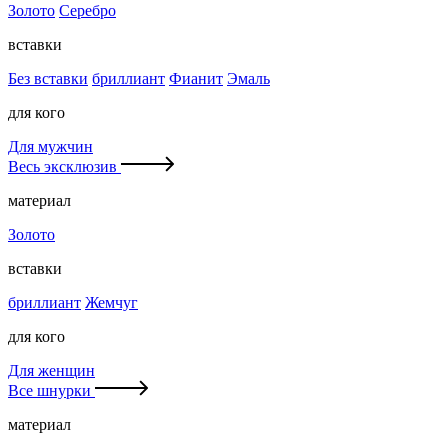
Золото
Серебро
вставки
Без вставки
бриллиант
Фианит
Эмаль
для кого
Для мужчин
Весь эксклюзив
материал
Золото
вставки
бриллиант
Жемчуг
для кого
Для женщин
Все шнурки
материал