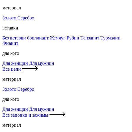
материал
Золото
Серебро
вставки
Без вставки
бриллиант
Жемчуг
Рубин
Танзанит
Турмалин
Фианит
для кого
Для женщин
Для мужчин
Все цепи
материал
Золото
Серебро
для кого
Для женщин
Для мужчин
Все запонки и зажимы
материал