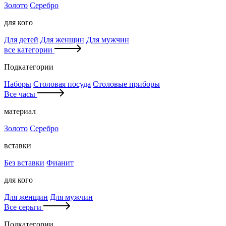
Золото
Серебро
для кого
Для детей
Для женщин
Для мужчин
все категории
Подкатегории
Наборы
Столовая посуда
Столовые приборы
Все часы
материал
Золото
Серебро
вставки
Без вставки
Фианит
для кого
Для женщин
Для мужчин
Все серьги
Подкатегории