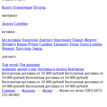
Конго
Одиночные
Пусеты
материал
Золото
Серебро
вставки
Без вставки
Swarovski
Аметист
бриллиант
Гранат
Жемчуг
Изумруд
Кварц
Рубин
Сапфир
Танзанит
Топаз
Топаз London
Фианит
Хрусталь
Эмаль
для кого
Для детей
Для женщин
новинки
акции
о нас
доставка и оплата
Контакты
Бесплатная доставка от 10 000 рублей
Бесплатная доставка от
10 000 рублей
Бесплатная доставка от 10 000 рублей
Бесплатная доставка от 10 000 рублей
Бесплатная доставка от
10 000 рублей
Бесплатная доставка от 10 000 рублей
Главная
Каталог
Колье
Колье на леске (585) 6472-
251-00-002