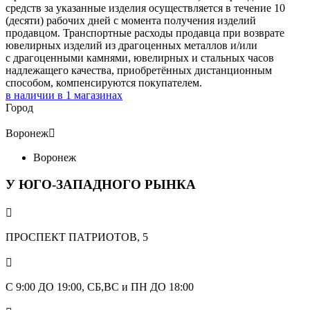
средств за указанные изделия осуществляется в течение 10
(десяти) рабочих дней с момента получения изделий
продавцом. Транспортные расходы продавца при возврате
ювелирных изделий из драгоценных металлов и/или
с драгоценными камнями, ювелирных и стальных часов
надлежащего качества, приобретённых дистанционным
способом, компенсируются покупателем.
в наличии в
1
магазинах
Город
Воронеж

Воронеж
У ЮГО-ЗАПАДНОГО РЫНКА

ПРОСПЕКТ ПАТРИОТОВ, 5

С 9:00 ДО 19:00, СБ,ВС и ПН ДО 18:00