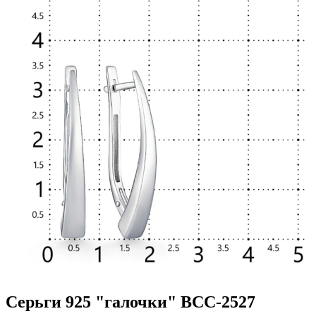
Серьги 925 "галочки" ВСС-2527