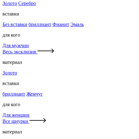
Золото
Серебро
вставки
Без вставки
бриллиант
Фианит
Эмаль
для кого
Для мужчин
Весь эксклюзив
материал
Золото
вставки
бриллиант
Жемчуг
для кого
Для женщин
Все шнурки
материал