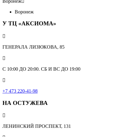
Воронеж

Воронеж
У ТЦ «АКСИОМА»

ГЕНЕРАЛА ЛИЗЮКОВА, 85

С 10:00 ДО 20:00. СБ И ВС ДО 19:00

+7 473 220-41-98
НА ОСТУЖЕВА

ЛЕНИНСКИЙ ПРОСПЕКТ, 131