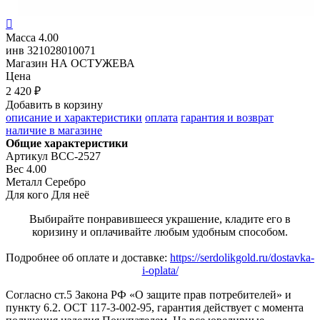

Масса
4.00
инв
321028010071
Магазин
НА ОСТУЖЕВА
Цена
2 420 ₽
Добавить в корзину
описание и характеристики
оплата
гарантия и возврат
наличие в магазине
Общие характеристики
Артикул
ВСС-2527
Вес
4.00
Металл
Серебро
Для кого
Для неё
Выбирайте понравившееся украшение, кладите его в
коризину и оплачивайте любым удобным способом.
Подробнее об оплате и доставке:
https://serdolikgold.ru/dostavka-
i-oplata/
Согласно ст.5 Закона РФ «О защите прав потребителей» и
пункту 6.2. ОСТ 117-3-002-95, гарантия действует с момента