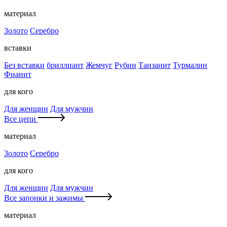
материал
Золото
Серебро
вставки
Без вставки
бриллиант
Жемчуг
Рубин
Танзанит
Турмалин
Фианит
для кого
Для женщин
Для мужчин
Все цепи
материал
Золото
Серебро
для кого
Для женщин
Для мужчин
Все запонки и зажимы
материал