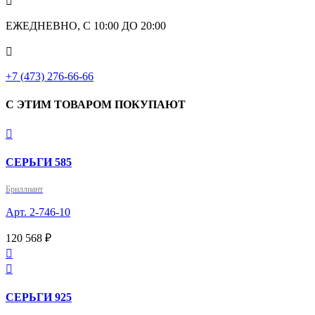

ЕЖЕДНЕВНО, С 10:00 ДО 20:00

+7 (473) 276-66-66
С ЭТИМ ТОВАРОМ ПОКУПАЮТ

СЕРЬГИ 585
Бриллиант
Арт. 2-746-10
120 568 ₽


СЕРЬГИ 925