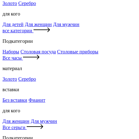
Золото
Серебро
для кого
Для детей
Для женщин
Для мужчин
все категории
Подкатегории
Наборы
Столовая посуда
Столовые приборы
Все часы
материал
Золото
Серебро
вставки
Без вставки
Фианит
для кого
Для женщин
Для мужчин
Все серьги
Подкатегории