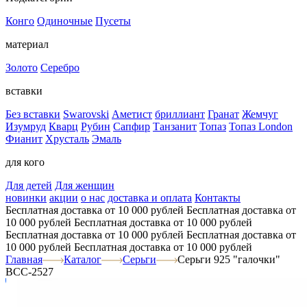
Конго
Одиночные
Пусеты
материал
Золото
Серебро
вставки
Без вставки
Swarovski
Аметист
бриллиант
Гранат
Жемчуг
Изумруд
Кварц
Рубин
Сапфир
Танзанит
Топаз
Топаз London
Фианит
Хрусталь
Эмаль
для кого
Для детей
Для женщин
новинки
акции
о нас
доставка и оплата
Контакты
Бесплатная доставка от 10 000 рублей
Бесплатная доставка от
10 000 рублей
Бесплатная доставка от 10 000 рублей
Бесплатная доставка от 10 000 рублей
Бесплатная доставка от
10 000 рублей
Бесплатная доставка от 10 000 рублей
Главная
Каталог
Серьги
Серьги 925 "галочки"
ВСС-2527