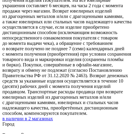
получения изделия Покупателем. На все ювелирные
украшения составляет 6 месяцев, на часы 2 года с момента
продажи через магазин. Возврат ювелирных изделий
из драгоценных металлов и/или с драгоценными камнями,
а также ювелирных или стальных часов надлежащего качества
осуществляется в случае, если изделие приобретено
дистанционным способом (исключающим возможность
непосредственного ознакомления покупателя с товаром
до момента выдачи чека), а обращение с требованием
о возврате получено не позднее 7 (семи) календарных дней
с момента получения (приобретения) при условии сохранения
товарного вида и маркировки изделия (сохранены пломбы
и бирки). Покупки, совершённые в офлайн-магазине,
возврату и обмену не подлежат (согласно Постановлению
Правительства РФ от 31.12.2020 № 2463). Возврат денежных
средств за указанные изделия осуществляется в течение 10
(десяти) рабочих дней с момента получения изделий
продавцом. Транспортные расходы продавца при возврате
ювелирных изделий из драгоценных металлов и/или
с драгоценными камнями, ювелирных и стальных часов
надлежащего качества, приобретённых дистанционным
способом, компенсируются покупателем.
в наличии в
2
магазинах
Город