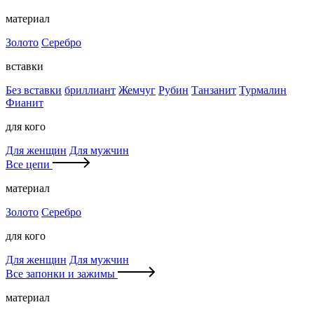
материал
Золото
Серебро
вставки
Без вставки
бриллиант
Жемчуг
Рубин
Танзанит
Турмалин
Фианит
для кого
Для женщин
Для мужчин
Все цепи
материал
Золото
Серебро
для кого
Для женщин
Для мужчин
Все запонки и зажимы
материал