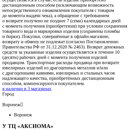
дистанционным способом (исключающим возможность
непосредственного ознакомления покупателя с товаром
до момента выдачи чека), а обращение с требованием
о возврате получено не позднее 7 (семи) календарных дней
с момента получения (приобретения) при условии сохранения
товарного вида и маркировки изделия (сохранены пломбы
и бирки). Покупки, совершённые в офлайн-магазине,
возврату и обмену не подлежат (согласно Постановлению
Правительства РФ от 31.12.2020 № 2463). Возврат денежных
средств за указанные изделия осуществляется в течение 10
(десяти) рабочих дней с момента получения изделий
продавцом. Транспортные расходы продавца при возврате
ювелирных изделий из драгоценных металлов и/или
с драгоценными камнями, ювелирных и стальных часов
надлежащего качества, приобретённых дистанционным
способом, компенсируются покупателем.
в наличии в
3
магазинах
Город
Воронеж

Воронеж
У ТЦ «АКСИОМА»