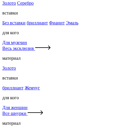
Золото
Серебро
вставки
Без вставки
бриллиант
Фианит
Эмаль
для кого
Для мужчин
Весь эксклюзив
материал
Золото
вставки
бриллиант
Жемчуг
для кого
Для женщин
Все шнурки
материал