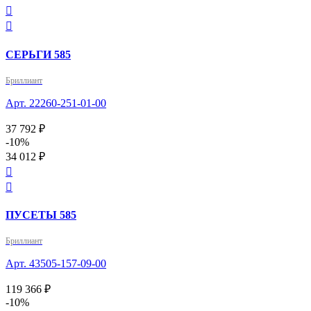


СЕРЬГИ 585
Бриллиант
Арт. 22260-251-01-00
37 792 ₽
-10%
34 012 ₽


ПУСЕТЫ 585
Бриллиант
Арт. 43505-157-09-00
119 366 ₽
-10%