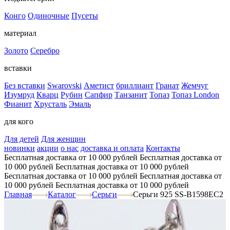
Конго
Одиночные
Пусеты
материал
Золото
Серебро
вставки
Без вставки
Swarovski
Аметист
бриллиант
Гранат
Жемчуг
Изумруд
Кварц
Рубин
Сапфир
Танзанит
Топаз
Топаз London
Фианит
Хрусталь
Эмаль
для кого
Для детей
Для женщин
новинки
акции
о нас
доставка и оплата
Контакты
Бесплатная доставка от 10 000 рублей
Бесплатная доставка от
10 000 рублей
Бесплатная доставка от 10 000 рублей
Бесплатная доставка от 10 000 рублей
Бесплатная доставка от
10 000 рублей
Бесплатная доставка от 10 000 рублей
Главная
Каталог
Серьги
Серьги 925 SS-B1598EC2