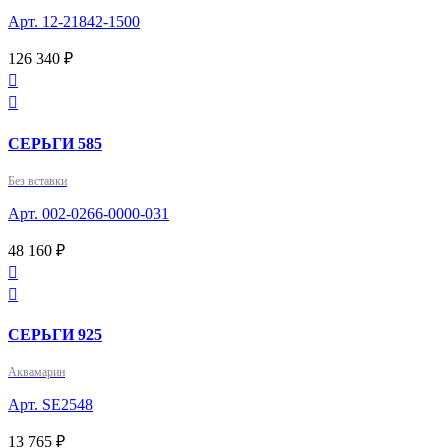
Арт. 12-21842-1500
126 340 ₽


СЕРЬГИ 585
Без вставки
Арт. 002-0266-0000-031
48 160 ₽


СЕРЬГИ 925
Аквамарин
Арт. SE2548
13 765 ₽