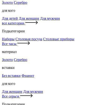
Золото
Серебро
для кого
Для детей
Для женщин
Для мужчин
все категории
Подкатегории
Наборы
Столовая посуда
Столовые приборы
Все часы
материал
Золото
Серебро
вставки
Без вставки
Фианит
для кого
Для женщин
Для мужчин
Все серьги
Подкатегории