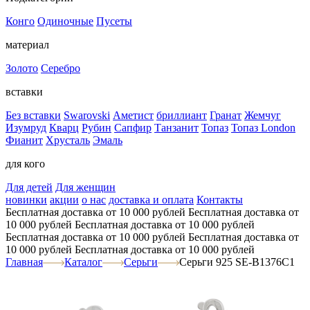
Конго
Одиночные
Пусеты
материал
Золото
Серебро
вставки
Без вставки
Swarovski
Аметист
бриллиант
Гранат
Жемчуг
Изумруд
Кварц
Рубин
Сапфир
Танзанит
Топаз
Топаз London
Фианит
Хрусталь
Эмаль
для кого
Для детей
Для женщин
новинки
акции
о нас
доставка и оплата
Контакты
Бесплатная доставка от 10 000 рублей
Бесплатная доставка от
10 000 рублей
Бесплатная доставка от 10 000 рублей
Бесплатная доставка от 10 000 рублей
Бесплатная доставка от
10 000 рублей
Бесплатная доставка от 10 000 рублей
Главная
Каталог
Серьги
Серьги 925 SE-B1376C1