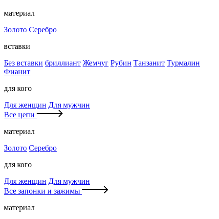
материал
Золото
Серебро
вставки
Без вставки
бриллиант
Жемчуг
Рубин
Танзанит
Турмалин
Фианит
для кого
Для женщин
Для мужчин
Все цепи
материал
Золото
Серебро
для кого
Для женщин
Для мужчин
Все запонки и зажимы
материал