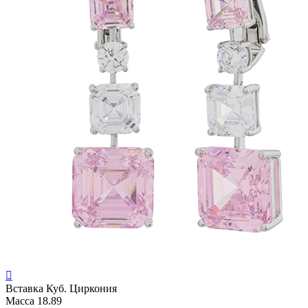

Вставка
Куб. Циркония
Масса
18.89