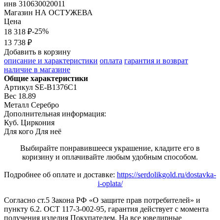
инв
310630020011
Магазин
НА ОСТУЖЕВА
Цена
-25%
18 318 ₽
13 738 ₽
Добавить в корзину
описание и характеристики
оплата
гарантия и возврат
наличие в магазине
Общие характеристики
Артикул
SE-B1376C1
Вес
18.89
Металл
Серебро
Дополнительная информация:
Куб. Циркония
Для кого
Для неё
Выбирайте понравившееся украшение, кладите его в
коризину и оплачивайте любым удобным способом.
Подробнее об оплате и доставке:
https://serdolikgold.ru/dostavka-
i-oplata/
Согласно ст.5 Закона РФ «О защите прав потребителей» и
пункту 6.2. ОСТ 117-3-002-95, гарантия действует с момента
получения изделия Покупателем. На все ювелирные