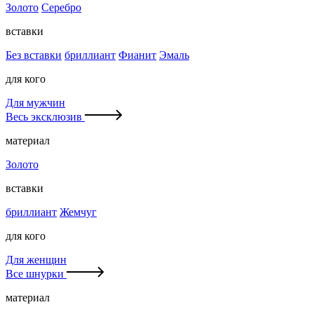
Золото
Серебро
вставки
Без вставки
бриллиант
Фианит
Эмаль
для кого
Для мужчин
Весь эксклюзив
материал
Золото
вставки
бриллиант
Жемчуг
для кого
Для женщин
Все шнурки
материал