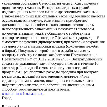
украшения составляет 6 месяцев, на часы 2 года с момента
продажи через магазин. Возврат ювелирных изделий
из драгоценных металлов и/или с драгоценными камнями,
а также ювелирных или стальных часов надлежащего качества
осуществляется в случае, если изделие приобретено
дистанционным способом (исключающим возможность
непосредственного ознакомления покупателя с товаром
до момента выдачи чека), а обращение с требованием
о возврате получено не позднее 7 (семи) календарных дней
с момента получения (приобретения) при условии сохранения
товарного вида и маркировки изделия (сохранены пломбы
и бирки). Покупки, совершённые в офлайн-магазине,
возврату и обмену не подлежат (согласно Постановлению
Правительства РФ от 31.12.2020 № 2463). Возврат денежных
средств за указанные изделия осуществляется в течение 10
(десяти) рабочих дней с момента получения изделий
продавцом. Транспортные расходы продавца при возврате
ювелирных изделий из драгоценных металлов и/или
с драгоценными камнями, ювелирных и стальных часов
надлежащего качества, приобретённых дистанционным
способом, компенсируются покупателем.
в наличии в
1
магазинах
Город
Воронеж
