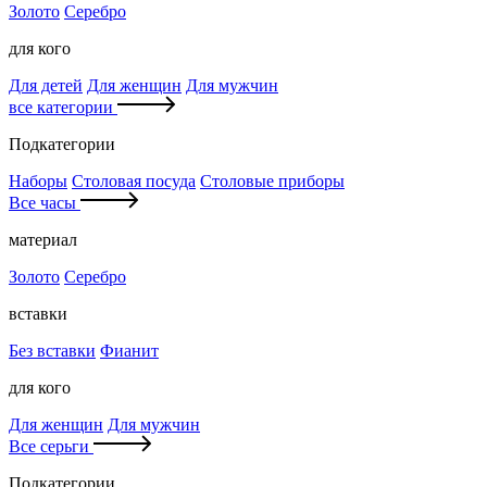
Золото
Серебро
для кого
Для детей
Для женщин
Для мужчин
все категории
Подкатегории
Наборы
Столовая посуда
Столовые приборы
Все часы
материал
Золото
Серебро
вставки
Без вставки
Фианит
для кого
Для женщин
Для мужчин
Все серьги
Подкатегории