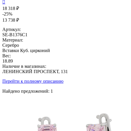

18 318 ₽
-25%
13 738 ₽
Артикул:
SE-B1376C1
Материал:
Серебро
Вставки
Куб. цирконий
Вес:
18.89
Наличие в магазинах:
ЛЕНИНСКИЙ ПРОСПЕКТ, 131
Перейти к полному описанию
Найдено предложений:
1