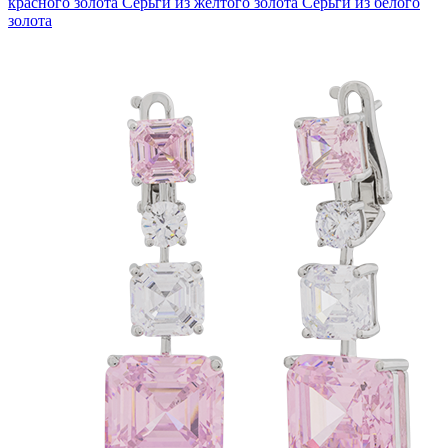
красного золота
Серьги из желтого золота
Серьги из белого
золота