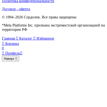
Политика конфиденциальности
Договор - оферта
© 1994–2026 Сердолик. Все права защищены
*Meta Platforms Inc. признана экстремистской организацией на
территории РФ
Главная

Каталог

Избранное

Корзина
0

Профиль

Наверх
