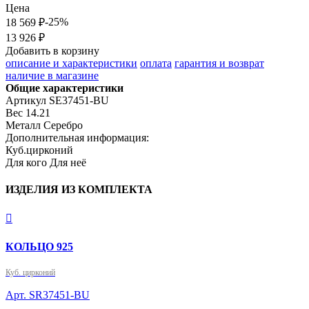
Цена
-25%
18 569 ₽
13 926 ₽
Добавить в корзину
описание и характеристики
оплата
гарантия и возврат
наличие в магазине
Общие характеристики
Артикул
SE37451-BU
Вес
14.21
Металл
Серебро
Дополнительная информация:
Куб.цирконий
Для кого
Для неё
ИЗДЕЛИЯ ИЗ КОМПЛЕКТА

КОЛЬЦО 925
Куб. цирконий
Арт. SR37451-BU