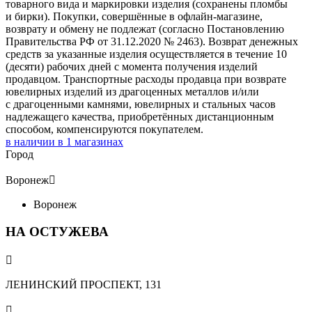
товарного вида и маркировки изделия (сохранены пломбы
и бирки). Покупки, совершённые в офлайн-магазине,
возврату и обмену не подлежат (согласно Постановлению
Правительства РФ от 31.12.2020 № 2463). Возврат денежных
средств за указанные изделия осуществляется в течение 10
(десяти) рабочих дней с момента получения изделий
продавцом. Транспортные расходы продавца при возврате
ювелирных изделий из драгоценных металлов и/или
с драгоценными камнями, ювелирных и стальных часов
надлежащего качества, приобретённых дистанционным
способом, компенсируются покупателем.
в наличии в
1
магазинах
Город
Воронеж

Воронеж
НА ОСТУЖЕВА

ЛЕНИНСКИЙ ПРОСПЕКТ, 131
