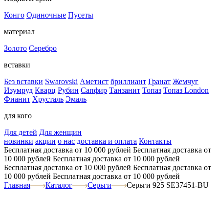
Конго
Одиночные
Пусеты
материал
Золото
Серебро
вставки
Без вставки
Swarovski
Аметист
бриллиант
Гранат
Жемчуг
Изумруд
Кварц
Рубин
Сапфир
Танзанит
Топаз
Топаз London
Фианит
Хрусталь
Эмаль
для кого
Для детей
Для женщин
новинки
акции
о нас
доставка и оплата
Контакты
Бесплатная доставка от 10 000 рублей
Бесплатная доставка от
10 000 рублей
Бесплатная доставка от 10 000 рублей
Бесплатная доставка от 10 000 рублей
Бесплатная доставка от
10 000 рублей
Бесплатная доставка от 10 000 рублей
Главная
Каталог
Серьги
Серьги 925 SE37451-BU