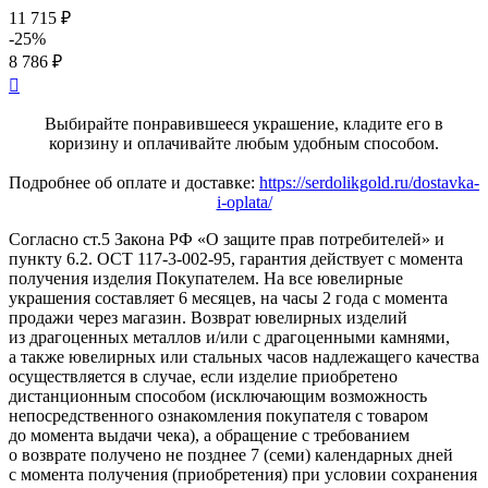
11 715 ₽
-25%
8 786 ₽

Выбирайте понравившееся украшение, кладите его в
коризину и оплачивайте любым удобным способом.
Подробнее об оплате и доставке:
https://serdolikgold.ru/dostavka-
i-oplata/
Согласно ст.5 Закона РФ «О защите прав потребителей» и
пункту 6.2. ОСТ 117-3-002-95, гарантия действует с момента
получения изделия Покупателем. На все ювелирные
украшения составляет 6 месяцев, на часы 2 года с момента
продажи через магазин. Возврат ювелирных изделий
из драгоценных металлов и/или с драгоценными камнями,
а также ювелирных или стальных часов надлежащего качества
осуществляется в случае, если изделие приобретено
дистанционным способом (исключающим возможность
непосредственного ознакомления покупателя с товаром
до момента выдачи чека), а обращение с требованием
о возврате получено не позднее 7 (семи) календарных дней
с момента получения (приобретения) при условии сохранения