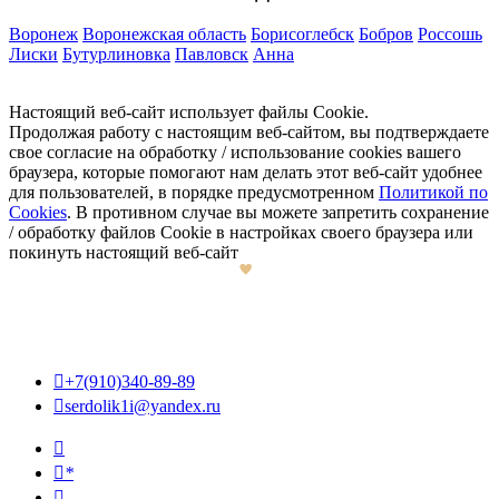
Воронеж
Воронежская область
Борисоглебск
Бобров
Россошь
Лиски
Бутурлиновка
Павловск
Анна
Настоящий веб-сайт использует файлы Cookie.
Продолжая работу с настоящим веб-сайтом, вы подтверждаете
свое согласие на обработку / использование cookies вашего
браузера, которые помогают нам делать этот веб-сайт удобнее
для пользователей, в порядке предусмотренном
Политикой по
Cookies
. В противном случае вы можете запретить сохранение
/ обработку файлов Cookie в настройках своего браузера или
покинуть настоящий веб-сайт

+7(910)340-89-89

serdolik1i@yandex.ru

*
