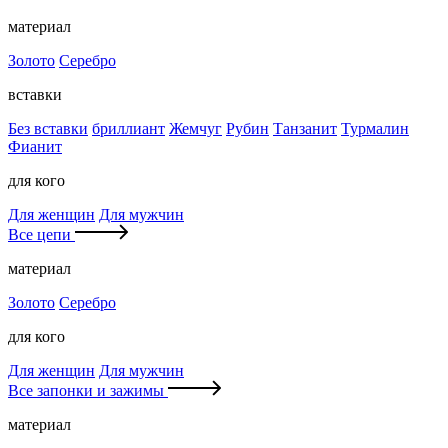
материал
Золото
Серебро
вставки
Без вставки
бриллиант
Жемчуг
Рубин
Танзанит
Турмалин
Фианит
для кого
Для женщин
Для мужчин
Все цепи
материал
Золото
Серебро
для кого
Для женщин
Для мужчин
Все запонки и зажимы
материал