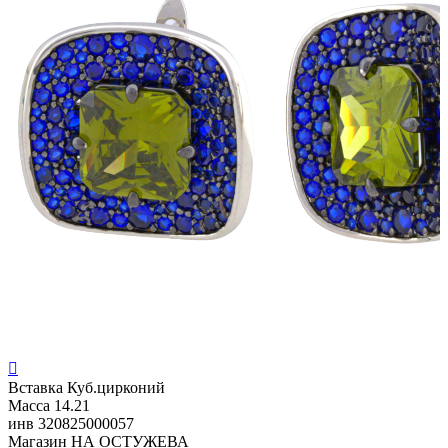

Вставка
Куб.цирконий
Масса
14.21
инв
320825000057
Магазин
НА ОСТУЖЕВА