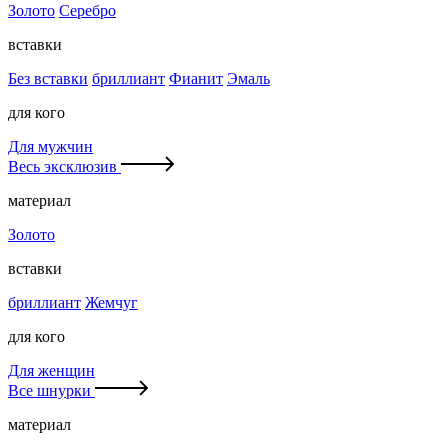
Золото
Серебро
вставки
Без вставки
бриллиант
Фианит
Эмаль
для кого
Для мужчин
Весь эксклюзив
материал
Золото
вставки
бриллиант
Жемчуг
для кого
Для женщин
Все шнурки
материал