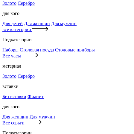
Золото
Серебро
для кого
Для детей
Для женщин
Для мужчин
все категории
Подкатегории
Наборы
Столовая посуда
Столовые приборы
Все часы
материал
Золото
Серебро
вставки
Без вставки
Фианит
для кого
Для женщин
Для мужчин
Все серьги
Подкатегории