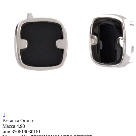

Вставка
Оникс
Масса
4.98
инв
350619030161