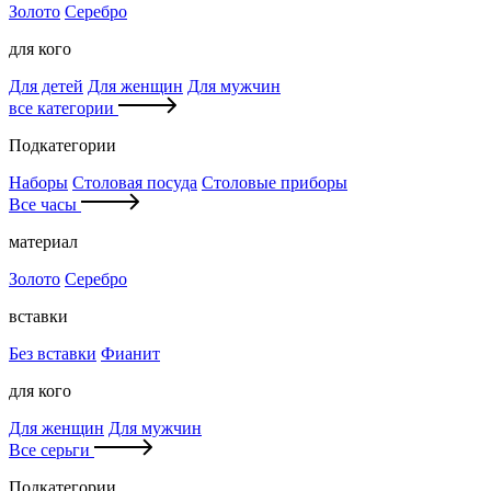
Золото
Серебро
для кого
Для детей
Для женщин
Для мужчин
все категории
Подкатегории
Наборы
Столовая посуда
Столовые приборы
Все часы
материал
Золото
Серебро
вставки
Без вставки
Фианит
для кого
Для женщин
Для мужчин
Все серьги
Подкатегории