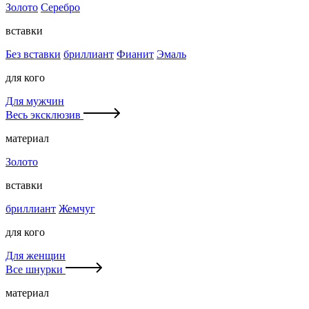
Золото
Серебро
вставки
Без вставки
бриллиант
Фианит
Эмаль
для кого
Для мужчин
Весь эксклюзив
материал
Золото
вставки
бриллиант
Жемчуг
для кого
Для женщин
Все шнурки
материал