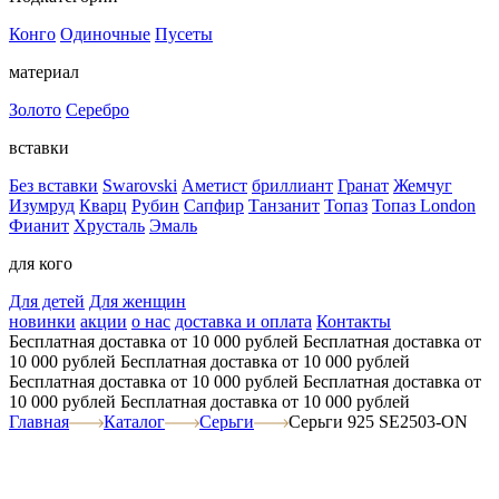
Конго
Одиночные
Пусеты
материал
Золото
Серебро
вставки
Без вставки
Swarovski
Аметист
бриллиант
Гранат
Жемчуг
Изумруд
Кварц
Рубин
Сапфир
Танзанит
Топаз
Топаз London
Фианит
Хрусталь
Эмаль
для кого
Для детей
Для женщин
новинки
акции
о нас
доставка и оплата
Контакты
Бесплатная доставка от 10 000 рублей
Бесплатная доставка от
10 000 рублей
Бесплатная доставка от 10 000 рублей
Бесплатная доставка от 10 000 рублей
Бесплатная доставка от
10 000 рублей
Бесплатная доставка от 10 000 рублей
Главная
Каталог
Серьги
Серьги 925 SE2503-ON