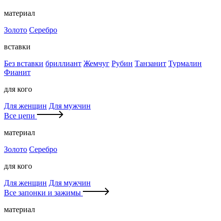
материал
Золото
Серебро
вставки
Без вставки
бриллиант
Жемчуг
Рубин
Танзанит
Турмалин
Фианит
для кого
Для женщин
Для мужчин
Все цепи
материал
Золото
Серебро
для кого
Для женщин
Для мужчин
Все запонки и зажимы
материал