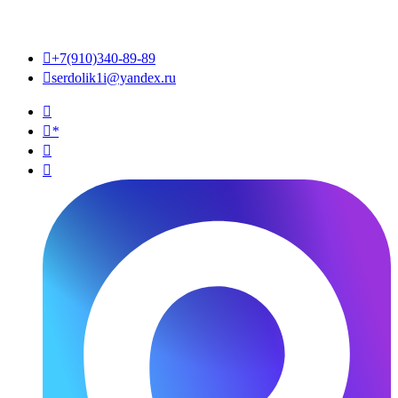

+7(910)340-89-89

serdolik1i@yandex.ru

*

