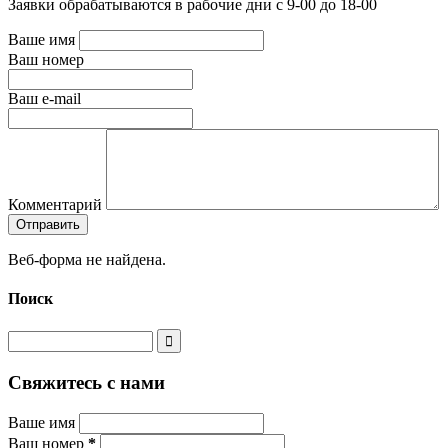
Заявки обрабатываются в рабочие дни с 9-00 до 18-00
Ваше имя
Ваш номер
Ваш e-mail
Комментарий
Веб-форма не найдена.
Поиск
Свяжитесь с нами
Ваше имя
Ваш номер
*