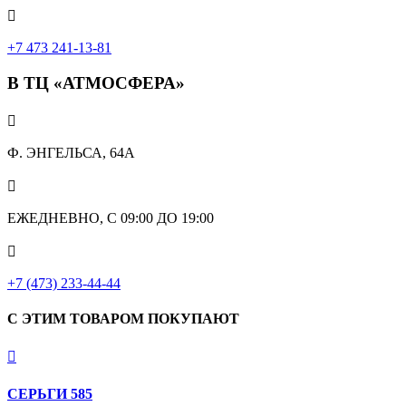

+7 473 241-13-81
В ТЦ «АТМОСФЕРА»

Ф. ЭНГЕЛЬСА, 64А

ЕЖЕДНЕВНО, С 09:00 ДО 19:00

+7 (473) 233-44-44
С ЭТИМ ТОВАРОМ ПОКУПАЮТ

СЕРЬГИ 585