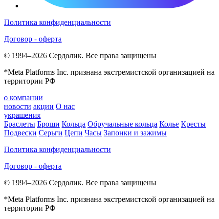
Политика конфиденциальности
Договор - оферта
© 1994–2026 Сердолик. Все права защищены
*Meta Platforms Inc. признана экстремистской организацией на
территории РФ
о компании
новости
акции
О нас
украшения
Браслеты
Броши
Кольца
Обручальные кольца
Колье
Кресты
Подвески
Серьги
Цепи
Часы
Запонки и зажимы
Политика конфиденциальности
Договор - оферта
© 1994–2026 Сердолик. Все права защищены
*Meta Platforms Inc. признана экстремистской организацией на
территории РФ