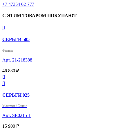
‎+7 47354 62-777
С ЭТИМ ТОВАРОМ ПОКУПАЮТ

СЕРЬГИ 585
Фианит
Арт. 21-218388
46 880 ₽


СЕРЬГИ 925
Малахит / Оникс
Арт. SE0215-1
15 900 ₽