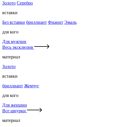
Золото
Серебро
вставки
Без вставки
бриллиант
Фианит
Эмаль
для кого
Для мужчин
Весь эксклюзив
материал
Золото
вставки
бриллиант
Жемчуг
для кого
Для женщин
Все шнурки
материал