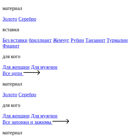
материал
Золото
Серебро
вставки
Без вставки
бриллиант
Жемчуг
Рубин
Танзанит
Турмалин
Фианит
для кого
Для женщин
Для мужчин
Все цепи
материал
Золото
Серебро
для кого
Для женщин
Для мужчин
Все запонки и зажимы
материал