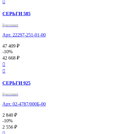

СЕРЬГИ 585
Бриллиант
Арт. 22297-251-01-00
47 409 ₽
-10%
42 668 ₽


СЕРЬГИ 925
Бриллиант
Арт. 02-4787/000Б-00
2 840 ₽
-10%
2 556 ₽
