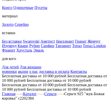
Конго
Одиночные
Пусеты
материал
Золото
Серебро
вставки
Без вставки
Swarovski
Аметист
бриллиант
Гранат
Жемчуг
Изумруд
Кварц
Рубин
Сапфир
Танзанит
Топаз
Топаз London
Фианит
Хрусталь
Эмаль
для кого
Для детей
Для женщин
новинки
акции
о нас
доставка и оплата
Контакты
Бесплатная доставка от 10 000 рублей
Бесплатная доставка от
10 000 рублей
Бесплатная доставка от 10 000 рублей
Бесплатная доставка от 10 000 рублей
Бесплатная доставка от
10 000 рублей
Бесплатная доставка от 10 000 рублей
Главная
Каталог
Серьги
Серьги 925 "жук-Божья
коровка" с2202384