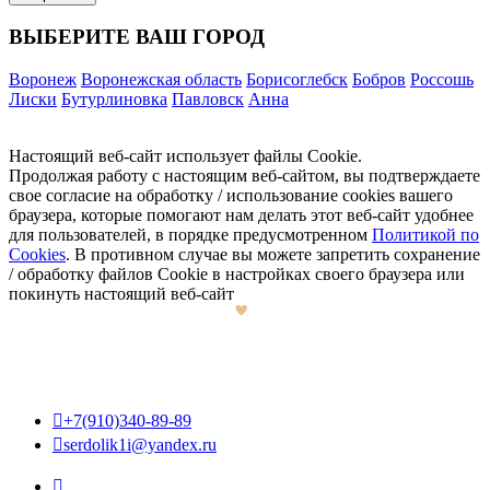
ВЫБЕРИТЕ ВАШ ГОРОД
Воронеж
Воронежская область
Борисоглебск
Бобров
Россошь
Лиски
Бутурлиновка
Павловск
Анна
Настоящий веб-сайт использует файлы Cookie.
Продолжая работу с настоящим веб-сайтом, вы подтверждаете
свое согласие на обработку / использование cookies вашего
браузера, которые помогают нам делать этот веб-сайт удобнее
для пользователей, в порядке предусмотренном
Политикой по
Cookies
. В противном случае вы можете запретить сохранение
/ обработку файлов Cookie в настройках своего браузера или
покинуть настоящий веб-сайт

+7(910)340-89-89

serdolik1i@yandex.ru
