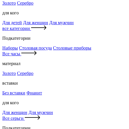
Золото
Серебро
для кого
Для детей
Для женщин
Для мужчин
все категории
Подкатегории
Наборы
Столовая посуда
Столовые приборы
Все часы
материал
Золото
Серебро
вставки
Без вставки
Фианит
для кого
Для женщин
Для мужчин
Все серьги
Подкатегории