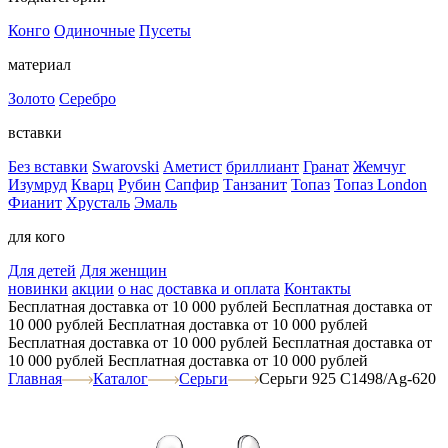
Конго
Одиночные
Пусеты
материал
Золото
Серебро
вставки
Без вставки
Swarovski
Аметист
бриллиант
Гранат
Жемчуг
Изумруд
Кварц
Рубин
Сапфир
Танзанит
Топаз
Топаз London
Фианит
Хрусталь
Эмаль
для кого
Для детей
Для женщин
новинки
акции
о нас
доставка и оплата
Контакты
Бесплатная доставка от 10 000 рублей
Бесплатная доставка от
10 000 рублей
Бесплатная доставка от 10 000 рублей
Бесплатная доставка от 10 000 рублей
Бесплатная доставка от
10 000 рублей
Бесплатная доставка от 10 000 рублей
Главная
Каталог
Серьги
Серьги 925 С1498/Ag-620