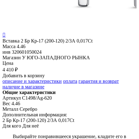

Вставка
2 Бр Кр-17 (200-120) 2/3А 0,017Ct
Масса
4.46
инв
320601050024
Магазин
У ЮГО-ЗАПАДНОГО РЫНКА
Цена
4 410 ₽
Добавить в корзину
описание и характеристики
оплата
гарантия и возврат
наличие в магазине
Общие характеристики
Артикул
С1498/Ag-620
Вес
4.46
Металл
Серебро
Дополнительная информация:
2 Бр Кр-17 (200-120) 2/3А 0,017Ct
Для кого
Для неё
Выбирайте понравившееся украшение, кладите его в