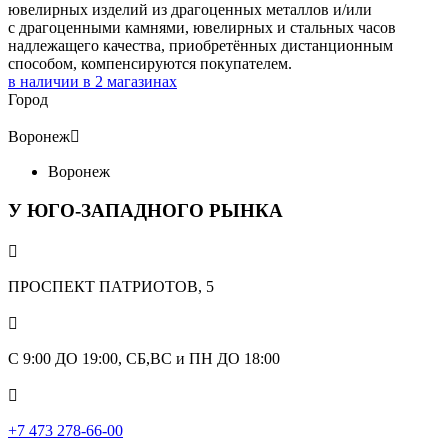
ювелирных изделий из драгоценных металлов и/или
с драгоценными камнями, ювелирных и стальных часов
надлежащего качества, приобретённых дистанционным
способом, компенсируются покупателем.
в наличии в
2
магазинах
Город
Воронеж

Воронеж
У ЮГО-ЗАПАДНОГО РЫНКА

ПРОСПЕКТ ПАТРИОТОВ, 5

С 9:00 ДО 19:00, СБ,ВС и ПН ДО 18:00

+7 473 278-66-00