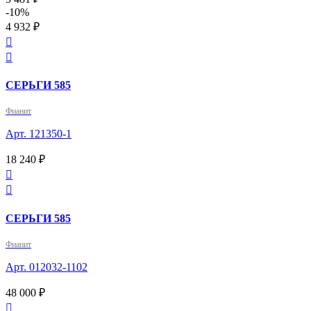
-10%
4 932 ₽


СЕРЬГИ 585
Фианит
Арт. 121350-1
18 240 ₽


СЕРЬГИ 585
Фианит
Арт. 012032-1102
48 000 ₽
