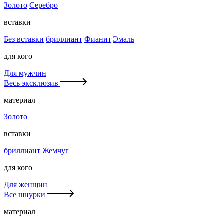
Золото
Серебро
вставки
Без вставки
бриллиант
Фианит
Эмаль
для кого
Для мужчин
Весь эксклюзив
материал
Золото
вставки
бриллиант
Жемчуг
для кого
Для женщин
Все шнурки
материал