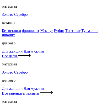
материал
Золото
Серебро
вставки
Без вставки
бриллиант
Жемчуг
Рубин
Танзанит
Турмалин
Фианит
для кого
Для женщин
Для мужчин
Все цепи
материал
Золото
Серебро
для кого
Для женщин
Для мужчин
Все запонки и зажимы
материал