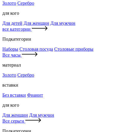
Золото
Серебро
для кого
Для детей
Для женщин
Для мужчин
все категории
Подкатегории
Наборы
Столовая посуда
Столовые приборы
Все часы
материал
Золото
Серебро
вставки
Без вставки
Фианит
для кого
Для женщин
Для мужчин
Все серьги
Подкатегории