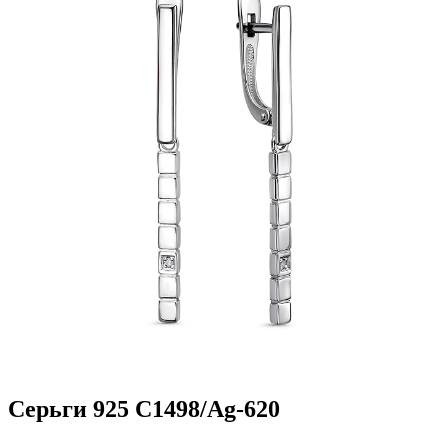
Серьги 925 С1498/Ag-620