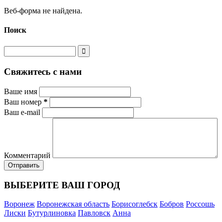
Веб-форма не найдена.
Поиск
Свяжитесь с нами
Ваше имя
Ваш номер
*
Ваш e-mail
Комментарий
ВЫБЕРИТЕ ВАШ ГОРОД
Воронеж
Воронежская область
Борисоглебск
Бобров
Россошь
Лиски
Бутурлиновка
Павловск
Анна