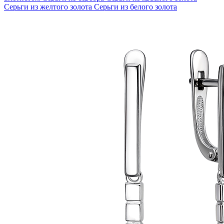
Серьги из желтого золота
Серьги из белого золота