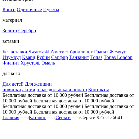
Конго
Одиночные
Пусеты
материал
Золото
Серебро
вставки
Без вставки
Swarovski
Аметист
бриллиант
Гранат
Жемчуг
Изумруд
Кварц
Рубин
Сапфир
Танзанит
Топаз
Топаз London
Фианит
Хрусталь
Эмаль
для кого
Для детей
Для женщин
новинки
акции
о нас
доставка и оплата
Контакты
Бесплатная доставка от 10 000 рублей
Бесплатная доставка от
10 000 рублей
Бесплатная доставка от 10 000 рублей
Бесплатная доставка от 10 000 рублей
Бесплатная доставка от
10 000 рублей
Бесплатная доставка от 10 000 рублей
Главная
Каталог
Серьги
Серьги 925 с126641