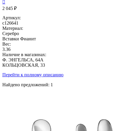

2 045 ₽
Артикул:
с126641
Материал:
Серебро
Вставки
Фианит
Вес:
3.36
Наличие в магазинах:
Ф. ЭНГЕЛЬСА, 64А
КОЛЬЦОВСКАЯ, 33
Перейти к полному описанию
Найдено предложений:
1