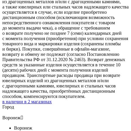
из драгоценных металлов и/или с драгоценными камнями,
а также ювелирных или стальных часов надлежащего качества
осуществляется в случае, если изделие приобретено
дистанционным способом (исключающим возможность
непосредственного ознакомления покупателя с товаром
до момента выдачи чека), а обращение с требованием
о возврате получено не позднее 7 (семи) календарных дней
с момента получения (приобретения) при условии сохранения
товарного вида и маркировки изделия (сохранены пломбы
и бирки). Покупки, совершённые в офлайн-магазине,
возврату и обмену не подлежат (согласно Постановлению
Правительства РФ от 31.12.2020 № 2463). Возврат денежных
средств за указанные изделия осуществляется в течение 10
(десяти) рабочих дней с момента получения изделий
продавцом. Транспортные расходы продавца при возврате
ювелирных изделий из драгоценных металлов и/или
с драгоценными камнями, ювелирных и стальных часов
надлежащего качества, приобретённых дистанционным
способом, компенсируются покупателем.
в наличии в
2
магазинах
Город
Воронеж

Воронеж