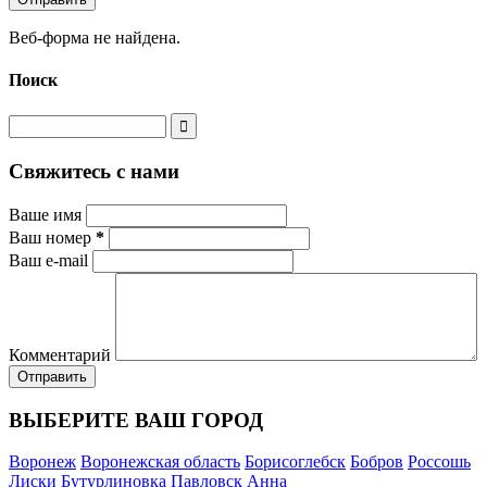
Веб-форма не найдена.
Поиск
Свяжитесь с нами
Ваше имя
Ваш номер
*
Ваш e-mail
Комментарий
ВЫБЕРИТЕ ВАШ ГОРОД
Воронеж
Воронежская область
Борисоглебск
Бобров
Россошь
Лиски
Бутурлиновка
Павловск
Анна