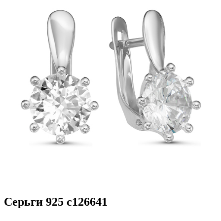
Серьги 925 с126641