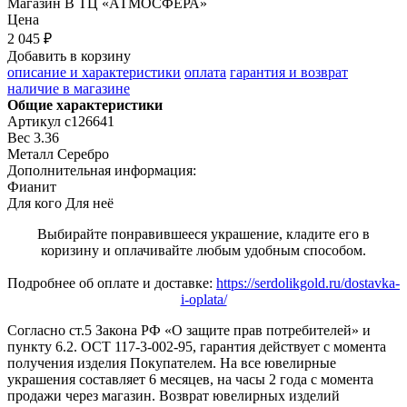
Магазин
В ТЦ «АТМОСФЕРА»
Цена
2 045 ₽
Добавить в корзину
описание и характеристики
оплата
гарантия и возврат
наличие в магазине
Общие характеристики
Артикул
с126641
Вес
3.36
Металл
Серебро
Дополнительная информация:
Фианит
Для кого
Для неё
Выбирайте понравившееся украшение, кладите его в
коризину и оплачивайте любым удобным способом.
Подробнее об оплате и доставке:
https://serdolikgold.ru/dostavka-
i-oplata/
Согласно ст.5 Закона РФ «О защите прав потребителей» и
пункту 6.2. ОСТ 117-3-002-95, гарантия действует с момента
получения изделия Покупателем. На все ювелирные
украшения составляет 6 месяцев, на часы 2 года с момента
продажи через магазин. Возврат ювелирных изделий