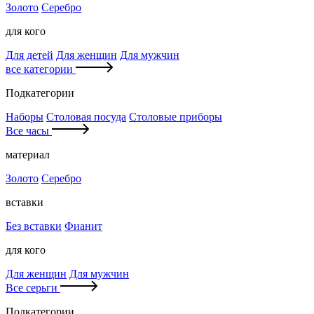
Золото
Серебро
для кого
Для детей
Для женщин
Для мужчин
все категории
Подкатегории
Наборы
Столовая посуда
Столовые приборы
Все часы
материал
Золото
Серебро
вставки
Без вставки
Фианит
для кого
Для женщин
Для мужчин
Все серьги
Подкатегории