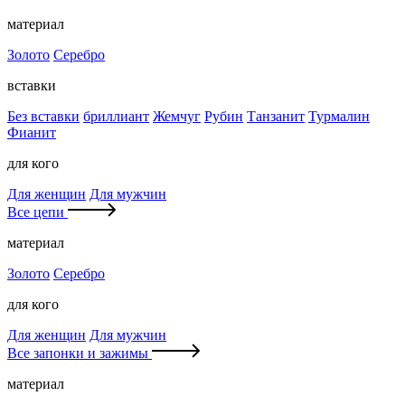
материал
Золото
Серебро
вставки
Без вставки
бриллиант
Жемчуг
Рубин
Танзанит
Турмалин
Фианит
для кого
Для женщин
Для мужчин
Все цепи
материал
Золото
Серебро
для кого
Для женщин
Для мужчин
Все запонки и зажимы
материал