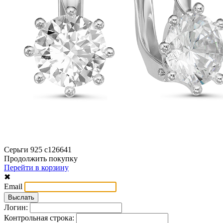
Серьги 925 с126641
Продолжить покупку
Перейти в корзину
✖
Email
Логин:
Контрольная строка: