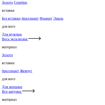
Золото
Серебро
вставки
Без вставки
бриллиант
Фианит
Эмаль
для кого
Для мужчин
Весь эксклюзив
материал
Золото
вставки
бриллиант
Жемчуг
для кого
Для женщин
Все шнурки
материал