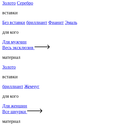
Золото
Серебро
вставки
Без вставки
бриллиант
Фианит
Эмаль
для кого
Для мужчин
Весь эксклюзив
материал
Золото
вставки
бриллиант
Жемчуг
для кого
Для женщин
Все шнурки
материал