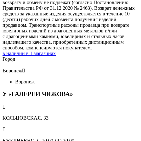
возврату и обмену не подлежат (согласно Постановлению
Правительства РФ от 31.12.2020 № 2463). Возврат денежных
средств за указанные изделия осуществляется в течение 10
(десяти) рабочих дней с момента получения изделий
продавцом. Транспортные расходы продавца при возврате
ювелирных изделий из драгоценных металлов и/или
с драгоценными камнями, ювелирных и стальных часов
надлежащего качества, приобретённых дистанционным
способом, компенсируются покупателем.
в наличии в
1
магазинах
Город
Воронеж

Воронеж
У «ГАЛЕРЕИ ЧИЖОВА»

КОЛЬЦОВСКАЯ, 33

ЕЖЕДНЕВНО, С 10:00 ДО 20:00