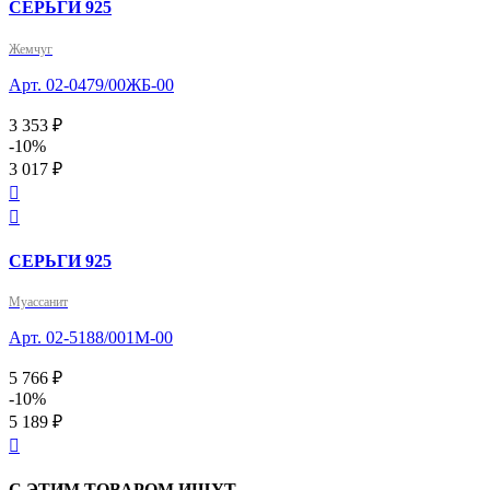
СЕРЬГИ 925
Жемчуг
Арт. 02-0479/00ЖБ-00
3 353 ₽
-10%
3 017 ₽


СЕРЬГИ 925
Муассанит
Арт. 02-5188/001М-00
5 766 ₽
-10%
5 189 ₽

С ЭТИМ ТОВАРОМ ИЩУТ