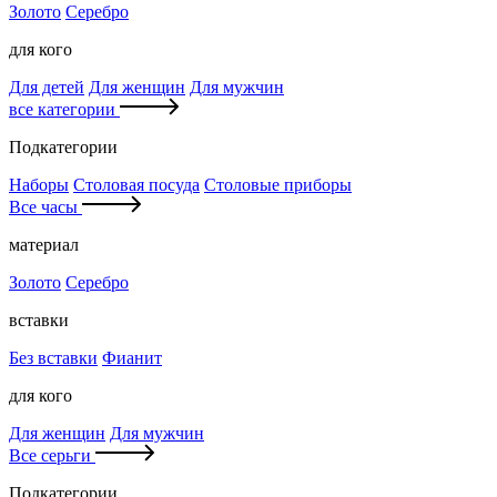
Золото
Серебро
для кого
Для детей
Для женщин
Для мужчин
все категории
Подкатегории
Наборы
Столовая посуда
Столовые приборы
Все часы
материал
Золото
Серебро
вставки
Без вставки
Фианит
для кого
Для женщин
Для мужчин
Все серьги
Подкатегории