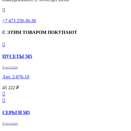

‎+7 473 259-36-36
С ЭТИМ ТОВАРОМ ПОКУПАЮТ

ПУСЕТЫ 585
Бриллиант
Арт. 2-876-10
45 222 ₽


СЕРЬГИ 585
Бриллиант