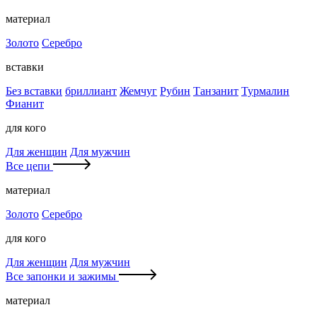
материал
Золото
Серебро
вставки
Без вставки
бриллиант
Жемчуг
Рубин
Танзанит
Турмалин
Фианит
для кого
Для женщин
Для мужчин
Все цепи
материал
Золото
Серебро
для кого
Для женщин
Для мужчин
Все запонки и зажимы
материал