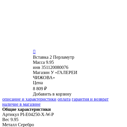

Вставка
2 Перламутр
Масса
9.95
инв
351120080076
Магазин
У «ГАЛЕРЕИ
ЧИЖОВА»
Цена
8 809 ₽
Добавить в корзину
описание и характеристики
оплата
гарантия и возврат
наличие в магазине
Общие характеристики
Артикул
PI-E04250-X-W-P
Вес
9.95
Металл
Серебро