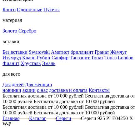
Конго
Одиночные
Пусеты
материал
Золото
Серебро
вставки
Без вставки
Swarovski
Аметист
бриллиант
Гранат
Жемчуг
Изумруд
Кварц
Рубин
Сапфир
Танзанит
Топаз
Топаз London
Фианит
Хрусталь
Эмаль
для кого
Для детей
Для женщин
новинки
акции
о нас
доставка и оплата
Контакты
Бесплатная доставка от 10 000 рублей
Бесплатная доставка от
10 000 рублей
Бесплатная доставка от 10 000 рублей
Бесплатная доставка от 10 000 рублей
Бесплатная доставка от
10 000 рублей
Бесплатная доставка от 10 000 рублей
Главная
Каталог
Серьги
Серьги 925 PI-E04250-X-
W-P