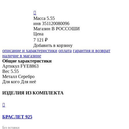

Масса
5.55
инв
351120080096
Магазин
В РОССОШИ
Цена
7 121 ₽
Добавить в корзину
описание и характеристики
оплата
гарантия и возврат
наличие в магазине
Общие характеристики
Артикул
FYE8863
Вес
5.55
Металл
Серебро
Для кого
Для неё
ИЗДЕЛИЯ ИЗ КОМПЛЕКТА

БРАСЛЕТ 925
Без вставки