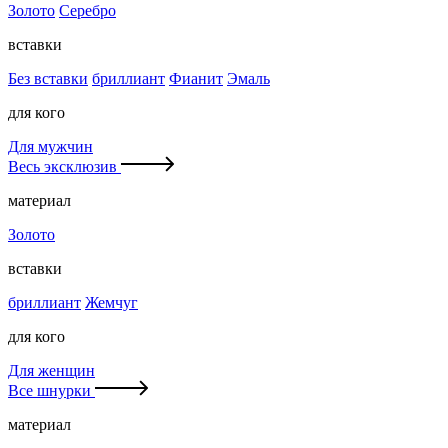
Золото
Серебро
вставки
Без вставки
бриллиант
Фианит
Эмаль
для кого
Для мужчин
Весь эксклюзив
материал
Золото
вставки
бриллиант
Жемчуг
для кого
Для женщин
Все шнурки
материал