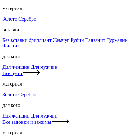
материал
Золото
Серебро
вставки
Без вставки
бриллиант
Жемчуг
Рубин
Танзанит
Турмалин
Фианит
для кого
Для женщин
Для мужчин
Все цепи
материал
Золото
Серебро
для кого
Для женщин
Для мужчин
Все запонки и зажимы
материал