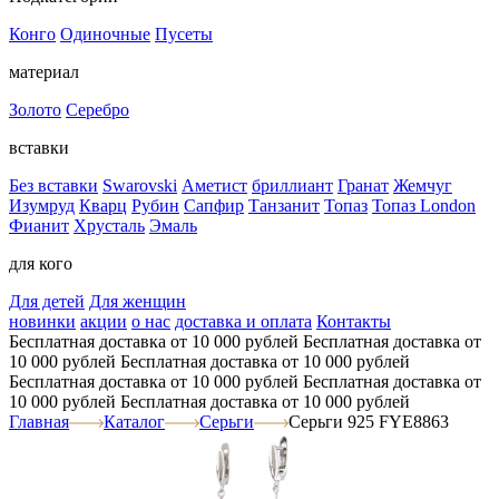
Конго
Одиночные
Пусеты
материал
Золото
Серебро
вставки
Без вставки
Swarovski
Аметист
бриллиант
Гранат
Жемчуг
Изумруд
Кварц
Рубин
Сапфир
Танзанит
Топаз
Топаз London
Фианит
Хрусталь
Эмаль
для кого
Для детей
Для женщин
новинки
акции
о нас
доставка и оплата
Контакты
Бесплатная доставка от 10 000 рублей
Бесплатная доставка от
10 000 рублей
Бесплатная доставка от 10 000 рублей
Бесплатная доставка от 10 000 рублей
Бесплатная доставка от
10 000 рублей
Бесплатная доставка от 10 000 рублей
Главная
Каталог
Серьги
Серьги 925 FYE8863