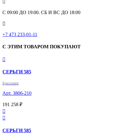

С 09:00 ДО 19:00. СБ И ВС ДО 18:00

+7 473 233-01-11
С ЭТИМ ТОВАРОМ ПОКУПАЮТ

СЕРЬГИ 585
Бриллиант
Арт. 3806-210
191 258 ₽


СЕРЬГИ 585