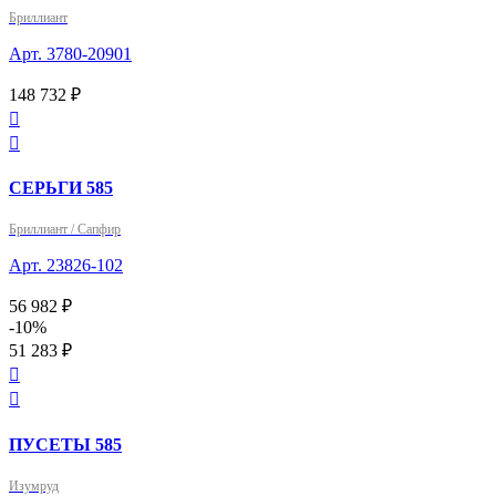
Бриллиант
Арт. 3780-20901
148 732 ₽


СЕРЬГИ 585
Бриллиант / Сапфир
Арт. 23826-102
56 982 ₽
-10%
51 283 ₽


ПУСЕТЫ 585
Изумруд