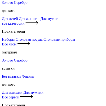
Золото
Серебро
для кого
Для детей
Для женщин
Для мужчин
все категории
Подкатегории
Наборы
Столовая посуда
Столовые приборы
Все часы
материал
Золото
Серебро
вставки
Без вставки
Фианит
для кого
Для женщин
Для мужчин
Все серьги
Подкатегории