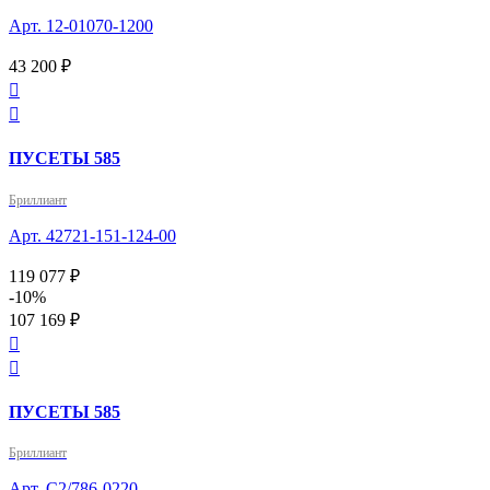
Арт. 12-01070-1200
43 200 ₽


ПУСЕТЫ 585
Бриллиант
Арт. 42721-151-124-00
119 077 ₽
-10%
107 169 ₽


ПУСЕТЫ 585
Бриллиант
Арт. С2/786-0220