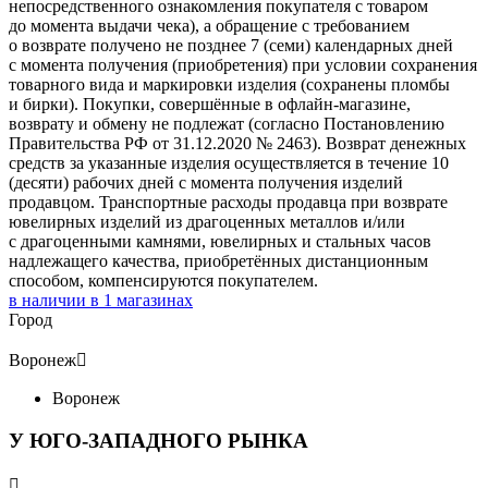
непосредственного ознакомления покупателя с товаром
до момента выдачи чека), а обращение с требованием
о возврате получено не позднее 7 (семи) календарных дней
с момента получения (приобретения) при условии сохранения
товарного вида и маркировки изделия (сохранены пломбы
и бирки). Покупки, совершённые в офлайн-магазине,
возврату и обмену не подлежат (согласно Постановлению
Правительства РФ от 31.12.2020 № 2463). Возврат денежных
средств за указанные изделия осуществляется в течение 10
(десяти) рабочих дней с момента получения изделий
продавцом. Транспортные расходы продавца при возврате
ювелирных изделий из драгоценных металлов и/или
с драгоценными камнями, ювелирных и стальных часов
надлежащего качества, приобретённых дистанционным
способом, компенсируются покупателем.
в наличии в
1
магазинах
Город
Воронеж

Воронеж
У ЮГО-ЗАПАДНОГО РЫНКА
