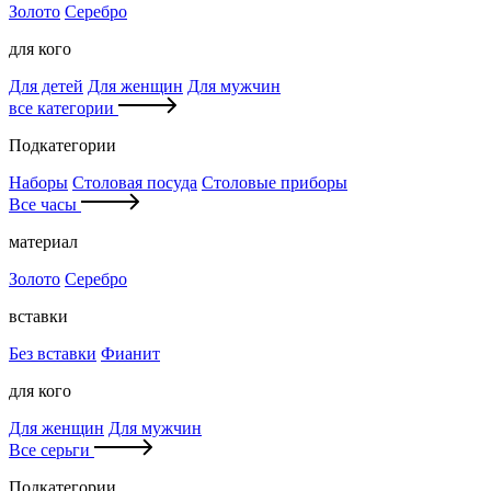
Золото
Серебро
для кого
Для детей
Для женщин
Для мужчин
все категории
Подкатегории
Наборы
Столовая посуда
Столовые приборы
Все часы
материал
Золото
Серебро
вставки
Без вставки
Фианит
для кого
Для женщин
Для мужчин
Все серьги
Подкатегории