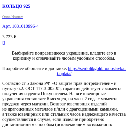
КОЛЬЦО 925
Опал / Фианит
Арт. 1031010996-4
3 723 ₽

Выбирайте понравившееся украшение, кладите его в
коризину и оплачивайте любым удобным способом.
Подробнее об оплате и доставке:
https://serdolikgold.ru/dostavka-
i-oplata/
Согласно ст.5 Закона РФ «О защите прав потребителей» и
пункту 6.2. ОСТ 117-3-002-95, гарантия действует с момента
получения изделия Покупателем. На все ювелирные
украшения составляет 6 месяцев, на часы 2 года с момента
продажи через магазин. Возврат ювелирных изделий
из драгоценных металлов и/или с драгоценными камнями,
а также ювелирных или стальных часов надлежащего качества
осуществляется в случае, если изделие приобретено
дистанционным способом (исключающим возможность