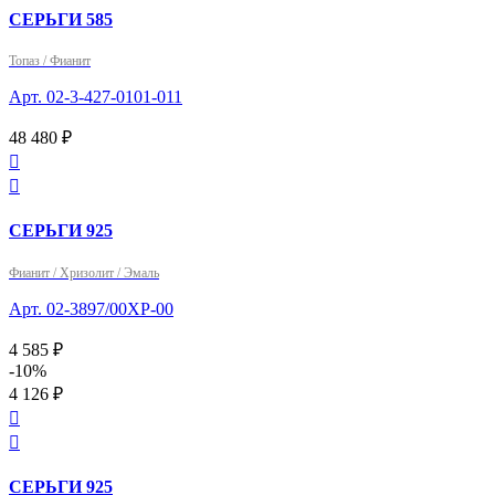
СЕРЬГИ 585
Топаз / Фианит
Арт. 02-3-427-0101-011
48 480 ₽


СЕРЬГИ 925
Фианит / Хризолит / Эмаль
Арт. 02-3897/00ХР-00
4 585 ₽
-10%
4 126 ₽


СЕРЬГИ 925