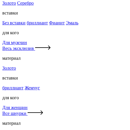
Золото
Серебро
вставки
Без вставки
бриллиант
Фианит
Эмаль
для кого
Для мужчин
Весь эксклюзив
материал
Золото
вставки
бриллиант
Жемчуг
для кого
Для женщин
Все шнурки
материал