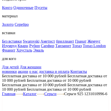
Конго
Одиночные
Пусеты
материал
Золото
Серебро
вставки
Без вставки
Swarovski
Аметист
бриллиант
Гранат
Жемчуг
Изумруд
Кварц
Рубин
Сапфир
Танзанит
Топаз
Топаз London
Фианит
Хрусталь
Эмаль
для кого
Для детей
Для женщин
новинки
акции
о нас
доставка и оплата
Контакты
Бесплатная доставка от 10 000 рублей
Бесплатная доставка от
10 000 рублей
Бесплатная доставка от 10 000 рублей
Бесплатная доставка от 10 000 рублей
Бесплатная доставка от
10 000 рублей
Бесплатная доставка от 10 000 рублей
Главная
Каталог
Серьги
Серьги 925 1231010996-6