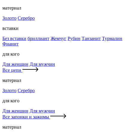
материал
Золото
Серебро
вставки
Без вставки
бриллиант
Жемчуг
Рубин
Танзанит
Турмалин
Фианит
для кого
Для женщин
Для мужчин
Все цепи
материал
Золото
Серебро
для кого
Для женщин
Для мужчин
Все запонки и зажимы
материал