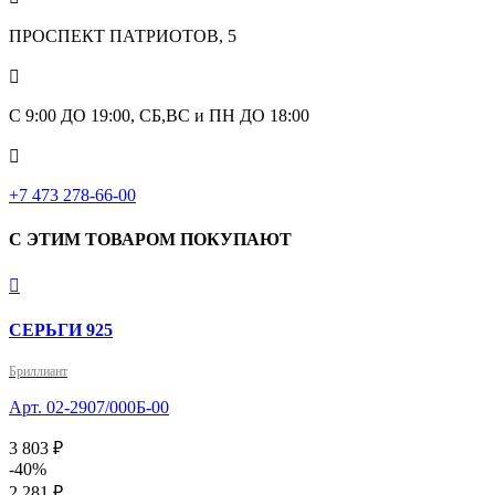
ПРОСПЕКТ ПАТРИОТОВ, 5

С 9:00 ДО 19:00, СБ,ВС и ПН ДО 18:00

+7 473 278-66-00
С ЭТИМ ТОВАРОМ ПОКУПАЮТ

СЕРЬГИ 925
Бриллиант
Арт. 02-2907/000Б-00
3 803 ₽
-40%
2 281 ₽