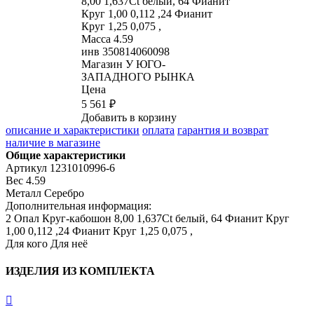
8,00 1,637Ct белый, 64 Фианит
Круг 1,00 0,112 ,24 Фианит
Круг 1,25 0,075 ,
Масса
4.59
инв
350814060098
Магазин
У ЮГО-
ЗАПАДНОГО РЫНКА
Цена
5 561 ₽
Добавить в корзину
описание и характеристики
оплата
гарантия и возврат
наличие в магазине
Общие характеристики
Артикул
1231010996-6
Вес
4.59
Металл
Серебро
Дополнительная информация:
2 Опал Круг-кабошон 8,00 1,637Ct белый, 64 Фианит Круг 
1,00 0,112 ,24 Фианит Круг 1,25 0,075 ,
Для кого
Для неё
ИЗДЕЛИЯ ИЗ КОМПЛЕКТА
