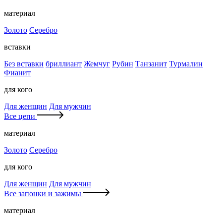
материал
Золото
Серебро
вставки
Без вставки
бриллиант
Жемчуг
Рубин
Танзанит
Турмалин
Фианит
для кого
Для женщин
Для мужчин
Все цепи
материал
Золото
Серебро
для кого
Для женщин
Для мужчин
Все запонки и зажимы
материал