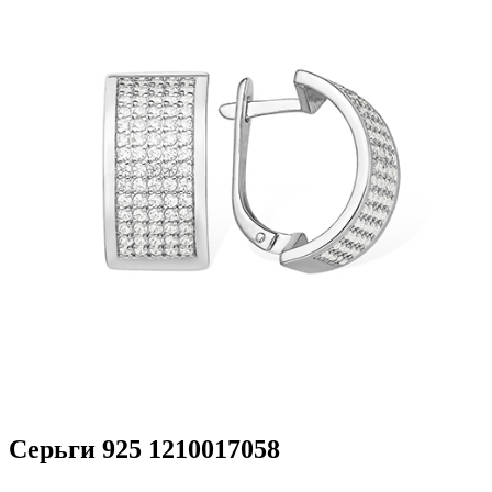
Серьги 925 1210017058