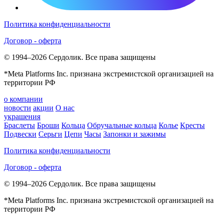
Политика конфиденциальности
Договор - оферта
© 1994–2026 Сердолик. Все права защищены
*Meta Platforms Inc. признана экстремистской организацией на
территории РФ
о компании
новости
акции
О нас
украшения
Браслеты
Броши
Кольца
Обручальные кольца
Колье
Кресты
Подвески
Серьги
Цепи
Часы
Запонки и зажимы
Политика конфиденциальности
Договор - оферта
© 1994–2026 Сердолик. Все права защищены
*Meta Platforms Inc. признана экстремистской организацией на
территории РФ