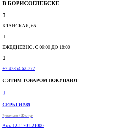
В БОРИСОГЛЕБСКЕ

БЛАНСКАЯ, 65

ЕЖЕДНЕВНО, С 09:00 ДО 18:00

‎+7 47354 62-777
С ЭТИМ ТОВАРОМ ПОКУПАЮТ

СЕРЬГИ 585
Бриллиант / Жемчуг
Арт. 12-11701-21000