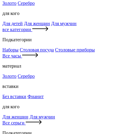
Золото
Серебро
для кого
Для детей
Для женщин
Для мужчин
все категории
Подкатегории
Наборы
Столовая посуда
Столовые приборы
Все часы
материал
Золото
Серебро
вставки
Без вставки
Фианит
для кого
Для женщин
Для мужчин
Все серьги
Подкатегории