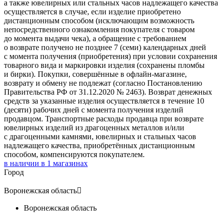
а также ювелирных или стальных часов надлежащего качества
осуществляется в случае, если изделие приобретено
дистанционным способом (исключающим возможность
непосредственного ознакомления покупателя с товаром
до момента выдачи чека), а обращение с требованием
о возврате получено не позднее 7 (семи) календарных дней
с момента получения (приобретения) при условии сохранения
товарного вида и маркировки изделия (сохранены пломбы
и бирки). Покупки, совершённые в офлайн-магазине,
возврату и обмену не подлежат (согласно Постановлению
Правительства РФ от 31.12.2020 № 2463). Возврат денежных
средств за указанные изделия осуществляется в течение 10
(десяти) рабочих дней с момента получения изделий
продавцом. Транспортные расходы продавца при возврате
ювелирных изделий из драгоценных металлов и/или
с драгоценными камнями, ювелирных и стальных часов
надлежащего качества, приобретённых дистанционным
способом, компенсируются покупателем.
в наличии в
1
магазинах
Город
Воронежская область

Воронежская область