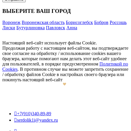
ВЫБЕРИТЕ ВАШ ГОРОД
Воронеж
Воронежская область
Борисоглебск
Бобров
Россошь
Лиски
Бутурлиновка
Павловск
Анна
Настоящий веб-сайт использует файлы Cookie.
Продолжая работу с настоящим веб-сайтом, вы подтверждаете
свое согласие на обработку / использование cookies вашего
браузера, которые помогают нам делать этот веб-сайт удобнее
для пользователей, в порядке предусмотренном
Политикой по
Cookies
. В противном случае вы можете запретить сохранение
/ обработку файлов Cookie в настройках своего браузера или
покинуть настоящий веб-сайт

+7(910)340-89-89

serdolik1i@yandex.ru