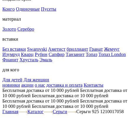
Конго
Одиночные
Пусеты
материал
Золото
Серебро
вставки
Без вставки
Swarovski
Аметист
бриллиант
Гранат
Жемчуг
Изумруд
Кварц
Рубин
Сапфир
Танзанит
Топаз
Топаз London
Фианит
Хрусталь
Эмаль
для кого
Для детей
Для женщин
новинки
акции
о нас
доставка и оплата
Контакты
Бесплатная доставка от 10 000 рублей
Бесплатная доставка от
10 000 рублей
Бесплатная доставка от 10 000 рублей
Бесплатная доставка от 10 000 рублей
Бесплатная доставка от
10 000 рублей
Бесплатная доставка от 10 000 рублей
Главная
Каталог
Серьги
Серьги 925 1210017058