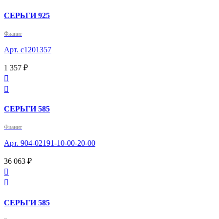
СЕРЬГИ 925
Фианит
Арт. с1201357
1 357 ₽


СЕРЬГИ 585
Фианит
Арт. 904-02191-10-00-20-00
36 063 ₽


СЕРЬГИ 585