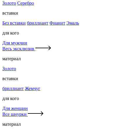
Золото
Серебро
вставки
Без вставки
бриллиант
Фианит
Эмаль
для кого
Для мужчин
Весь эксклюзив
материал
Золото
вставки
бриллиант
Жемчуг
для кого
Для женщин
Все шнурки
материал