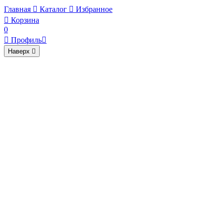
Главная

Каталог

Избранное

Корзина
0

Профиль

Наверх
