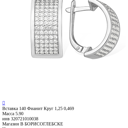

Вставка
140 Фианит Круг 1,25 0,469
Масса
5.90
инв
320721010038
Магазин
В БОРИСОГЛЕБСКЕ