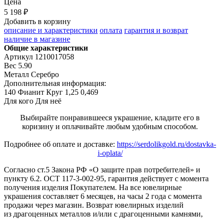
Цена
5 198 ₽
Добавить в корзину
описание и характеристики
оплата
гарантия и возврат
наличие в магазине
Общие характеристики
Артикул
1210017058
Вес
5.90
Металл
Серебро
Дополнительная информация:
140 Фианит Круг 1,25 0,469
Для кого
Для неё
Выбирайте понравившееся украшение, кладите его в
коризину и оплачивайте любым удобным способом.
Подробнее об оплате и доставке:
https://serdolikgold.ru/dostavka-
i-oplata/
Согласно ст.5 Закона РФ «О защите прав потребителей» и
пункту 6.2. ОСТ 117-3-002-95, гарантия действует с момента
получения изделия Покупателем. На все ювелирные
украшения составляет 6 месяцев, на часы 2 года с момента
продажи через магазин. Возврат ювелирных изделий
из драгоценных металлов и/или с драгоценными камнями,