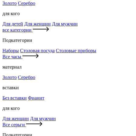
Золото
Серебро
для кого
Для детей
Для женщин
Для мужчин
все категории
Подкатегории
Наборы
Столовая посуда
Столовые приборы
Все часы
материал
Золото
Серебро
вставки
Без вставки
Фианит
для кого
Для женщин
Для мужчин
Все серьги
Подкатегории