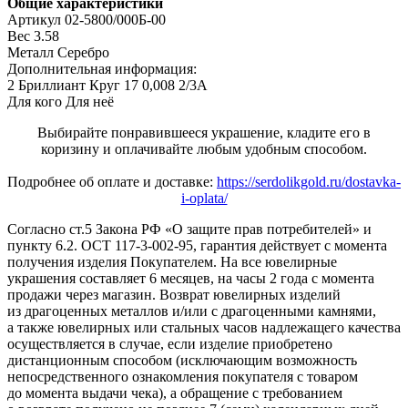
Общие характеристики
Артикул
02-5800/000Б-00
Вес
3.58
Металл
Серебро
Дополнительная информация:
2 Бриллиант Круг 17 0,008 2/3А
Для кого
Для неё
Выбирайте понравившееся украшение, кладите его в
коризину и оплачивайте любым удобным способом.
Подробнее об оплате и доставке:
https://serdolikgold.ru/dostavka-
i-oplata/
Согласно ст.5 Закона РФ «О защите прав потребителей» и
пункту 6.2. ОСТ 117-3-002-95, гарантия действует с момента
получения изделия Покупателем. На все ювелирные
украшения составляет 6 месяцев, на часы 2 года с момента
продажи через магазин. Возврат ювелирных изделий
из драгоценных металлов и/или с драгоценными камнями,
а также ювелирных или стальных часов надлежащего качества
осуществляется в случае, если изделие приобретено
дистанционным способом (исключающим возможность
непосредственного ознакомления покупателя с товаром
до момента выдачи чека), а обращение с требованием