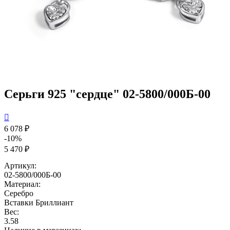
Серьги 925 "сердце" 02-5800/000Б-00

6 078 ₽
-10%
5 470 ₽
Артикул:
02-5800/000Б-00
Материал:
Серебро
Вставки
Бриллиант
Вес:
3.58