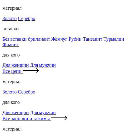
материал
Золото
Серебро
вставки
Без вставки
бриллиант
Жемчуг
Рубин
Танзанит
Турмалин
Фианит
для кого
Для женщин
Для мужчин
Все цепи
материал
Золото
Серебро
для кого
Для женщин
Для мужчин
Все запонки и зажимы
материал