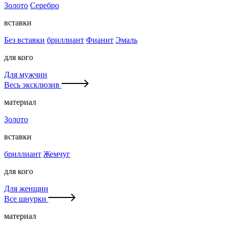
Золото
Серебро
вставки
Без вставки
бриллиант
Фианит
Эмаль
для кого
Для мужчин
Весь эксклюзив
материал
Золото
вставки
бриллиант
Жемчуг
для кого
Для женщин
Все шнурки
материал