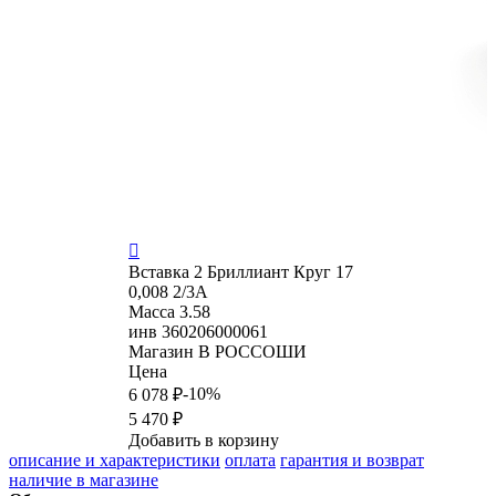

Вставка
2 Бриллиант Круг 17
0,008 2/3А
Масса
3.58
инв
360206000061
Магазин
В РОССОШИ
Цена
-10%
6 078 ₽
5 470 ₽
Добавить в корзину
описание и характеристики
оплата
гарантия и возврат
наличие в магазине