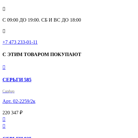

С 09:00 ДО 19:00. СБ И ВС ДО 18:00

+7 473 233-01-11
С ЭТИМ ТОВАРОМ ПОКУПАЮТ

СЕРЬГИ 585
Сапфир
Арт. 02-2259/2к
220 347 ₽

