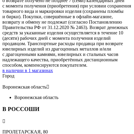
о возврате получено не позднее 7 (семи) календарных дней
с момента получения (приобретения) при условии сохранения
товарного вида и маркировки изделия (сохранены пломбы
и бирки). Покупки, совершённые в офлайн-магазине,
возврату и обмену не подлежат (согласно Постановлению
Правительства РФ от 31.12.2020 № 2463). Возврат денежных
средств за указанные изделия осуществляется в течение 10
(десяти) рабочих дней с момента получения изделий
продавцом. Транспортные расходы продавца при возврате
ювелирных изделий из драгоценных металлов и/или
с драгоценными камнями, ювелирных и стальных часов
надлежащего качества, приобретённых дистанционным
способом, компенсируются покупателем.
в наличии в
1
магазинах
Город
Воронежская область

Воронежская область
В РОССОШИ

ПРОЛЕТАРСКАЯ, 80