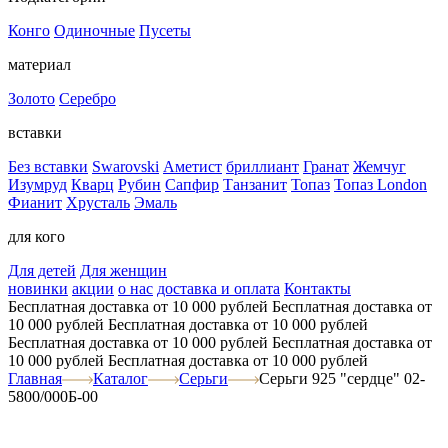
Конго
Одиночные
Пусеты
материал
Золото
Серебро
вставки
Без вставки
Swarovski
Аметист
бриллиант
Гранат
Жемчуг
Изумруд
Кварц
Рубин
Сапфир
Танзанит
Топаз
Топаз London
Фианит
Хрусталь
Эмаль
для кого
Для детей
Для женщин
новинки
акции
о нас
доставка и оплата
Контакты
Бесплатная доставка от 10 000 рублей
Бесплатная доставка от
10 000 рублей
Бесплатная доставка от 10 000 рублей
Бесплатная доставка от 10 000 рублей
Бесплатная доставка от
10 000 рублей
Бесплатная доставка от 10 000 рублей
Главная
Каталог
Серьги
Серьги 925 "сердце" 02-
5800/000Б-00