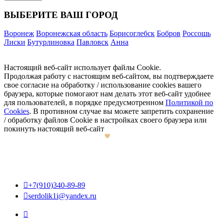
ВЫБЕРИТЕ ВАШ ГОРОД
Воронеж
Воронежская область
Борисоглебск
Бобров
Россошь
Лиски
Бутурлиновка
Павловск
Анна
Настоящий веб-сайт использует файлы Cookie.
Продолжая работу с настоящим веб-сайтом, вы подтверждаете
свое согласие на обработку / использование cookies вашего
браузера, которые помогают нам делать этот веб-сайт удобнее
для пользователей, в порядке предусмотренном
Политикой по
Cookies
. В противном случае вы можете запретить сохранение
/ обработку файлов Cookie в настройках своего браузера или
покинуть настоящий веб-сайт

+7(910)340-89-89

serdolik1i@yandex.ru
