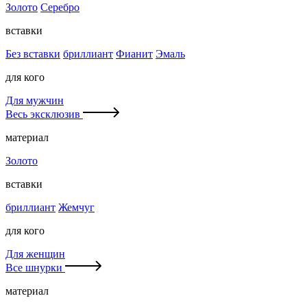
Золото
Серебро
вставки
Без вставки
бриллиант
Фианит
Эмаль
для кого
Для мужчин
Весь эксклюзив
материал
Золото
вставки
бриллиант
Жемчуг
для кого
Для женщин
Все шнурки
материал