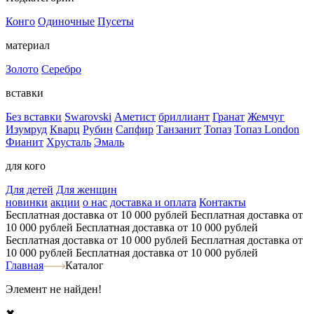
Конго
Одиночные
Пусеты
материал
Золото
Серебро
вставки
Без вставки
Swarovski
Аметист
бриллиант
Гранат
Жемчуг
Изумруд
Кварц
Рубин
Сапфир
Танзанит
Топаз
Топаз London
Фианит
Хрусталь
Эмаль
для кого
Для детей
Для женщин
новинки
акции
о нас
доставка и оплата
Контакты
Бесплатная доставка от 10 000 рублей
Бесплатная доставка от
10 000 рублей
Бесплатная доставка от 10 000 рублей
Бесплатная доставка от 10 000 рублей
Бесплатная доставка от
10 000 рублей
Бесплатная доставка от 10 000 рублей
Главная
Каталог
Элемент не найден!
✖