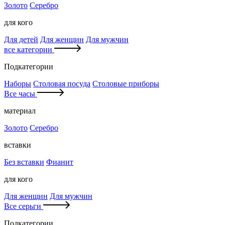
Золото
Серебро
для кого
Для детей
Для женщин
Для мужчин
все категории
Подкатегории
Наборы
Столовая посуда
Столовые приборы
Все часы
материал
Золото
Серебро
вставки
Без вставки
Фианит
для кого
Для женщин
Для мужчин
Все серьги
Подкатегории