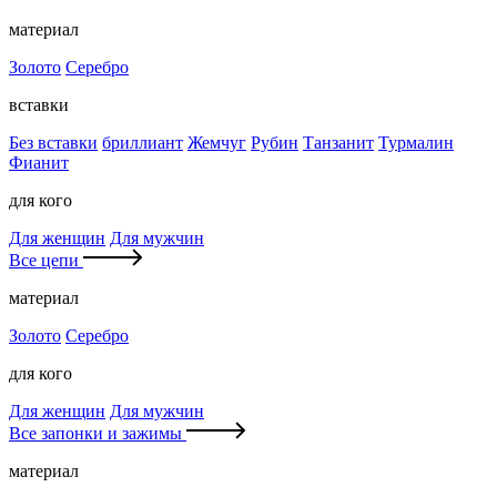
материал
Золото
Серебро
вставки
Без вставки
бриллиант
Жемчуг
Рубин
Танзанит
Турмалин
Фианит
для кого
Для женщин
Для мужчин
Все цепи
материал
Золото
Серебро
для кого
Для женщин
Для мужчин
Все запонки и зажимы
материал