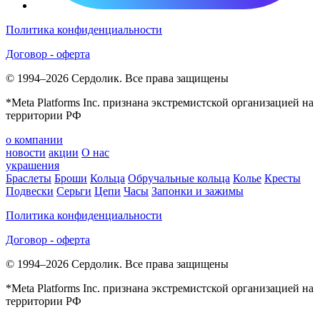
Политика конфиденциальности
Договор - оферта
© 1994–2026 Сердолик. Все права защищены
*Meta Platforms Inc. признана экстремистской организацией на
территории РФ
о компании
новости
акции
О нас
украшения
Браслеты
Броши
Кольца
Обручальные кольца
Колье
Кресты
Подвески
Серьги
Цепи
Часы
Запонки и зажимы
Политика конфиденциальности
Договор - оферта
© 1994–2026 Сердолик. Все права защищены
*Meta Platforms Inc. признана экстремистской организацией на
территории РФ