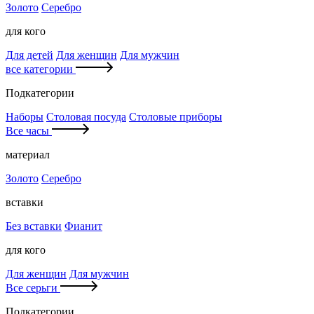
Золото
Серебро
для кого
Для детей
Для женщин
Для мужчин
все категории
Подкатегории
Наборы
Столовая посуда
Столовые приборы
Все часы
материал
Золото
Серебро
вставки
Без вставки
Фианит
для кого
Для женщин
Для мужчин
Все серьги
Подкатегории