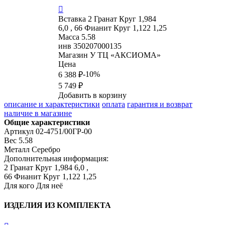

Вставка
2 Гранат Круг 1,984
6,0 , 66 Фианит Круг 1,122 1,25
Масса
5.58
инв
350207000135
Магазин
У ТЦ «АКСИОМА»
Цена
-10%
6 388 ₽
5 749 ₽
Добавить в корзину
описание и характеристики
оплата
гарантия и возврат
наличие в магазине
Общие характеристики
Артикул
02-4751/00ГР-00
Вес
5.58
Металл
Серебро
Дополнительная информация:
2 Гранат Круг 1,984 6,0 ,

66 Фианит Круг 1,122 1,25
Для кого
Для неё
ИЗДЕЛИЯ ИЗ КОМПЛЕКТА