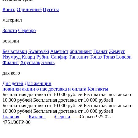
Конго
Одиночные
Пусеты
материал
Золото
Серебро
вставки
Без вставки
Swarovski
Аметист
бриллиант
Гранат
Жемчуг
Изумруд
Кварц
Рубин
Сапфир
Танзанит
Топаз
Топаз London
Фианит
Хрусталь
Эмаль
для кого
Для детей
Для женщин
новинки
акции
о нас
доставка и оплата
Контакты
Бесплатная доставка от 10 000 рублей
Бесплатная доставка от
10 000 рублей
Бесплатная доставка от 10 000 рублей
Бесплатная доставка от 10 000 рублей
Бесплатная доставка от
10 000 рублей
Бесплатная доставка от 10 000 рублей
Главная
Каталог
Серьги
Серьги 925 02-
4751/00ГР-00