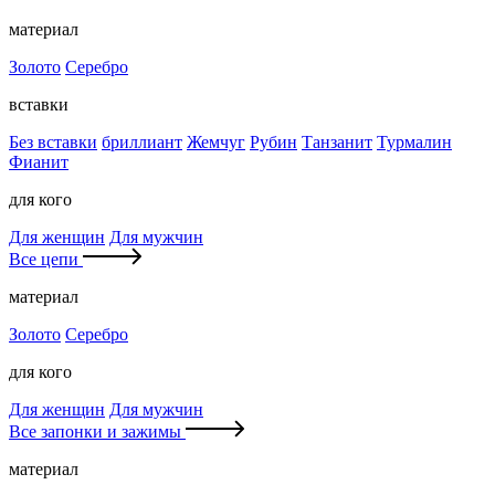
материал
Золото
Серебро
вставки
Без вставки
бриллиант
Жемчуг
Рубин
Танзанит
Турмалин
Фианит
для кого
Для женщин
Для мужчин
Все цепи
материал
Золото
Серебро
для кого
Для женщин
Для мужчин
Все запонки и зажимы
материал