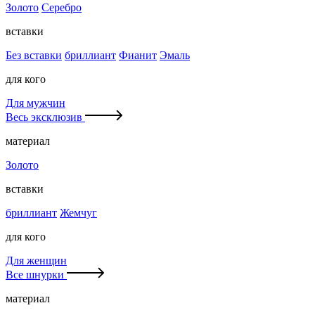
Золото
Серебро
вставки
Без вставки
бриллиант
Фианит
Эмаль
для кого
Для мужчин
Весь эксклюзив
материал
Золото
вставки
бриллиант
Жемчуг
для кого
Для женщин
Все шнурки
материал