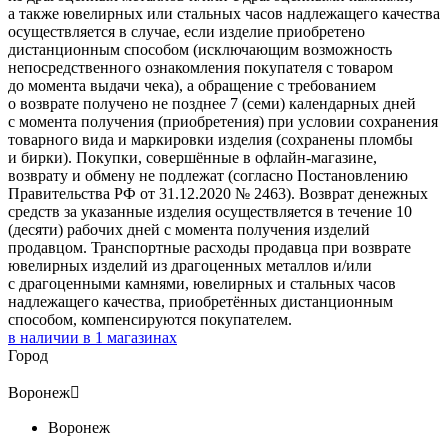
а также ювелирных или стальных часов надлежащего качества
осуществляется в случае, если изделие приобретено
дистанционным способом (исключающим возможность
непосредственного ознакомления покупателя с товаром
до момента выдачи чека), а обращение с требованием
о возврате получено не позднее 7 (семи) календарных дней
с момента получения (приобретения) при условии сохранения
товарного вида и маркировки изделия (сохранены пломбы
и бирки). Покупки, совершённые в офлайн-магазине,
возврату и обмену не подлежат (согласно Постановлению
Правительства РФ от 31.12.2020 № 2463). Возврат денежных
средств за указанные изделия осуществляется в течение 10
(десяти) рабочих дней с момента получения изделий
продавцом. Транспортные расходы продавца при возврате
ювелирных изделий из драгоценных металлов и/или
с драгоценными камнями, ювелирных и стальных часов
надлежащего качества, приобретённых дистанционным
способом, компенсируются покупателем.
в наличии в
1
магазинах
Город
Воронеж

Воронеж