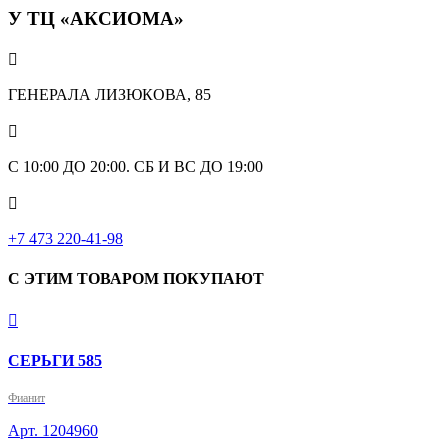
У ТЦ «АКСИОМА»

ГЕНЕРАЛА ЛИЗЮКОВА, 85

С 10:00 ДО 20:00. СБ И ВС ДО 19:00

+7 473 220-41-98
С ЭТИМ ТОВАРОМ ПОКУПАЮТ

СЕРЬГИ 585
Фианит
Арт. 1204960