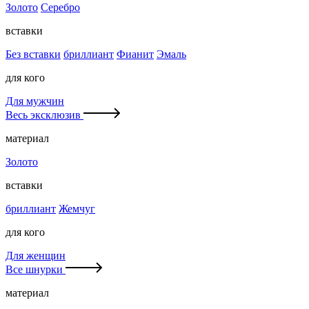
Золото
Серебро
вставки
Без вставки
бриллиант
Фианит
Эмаль
для кого
Для мужчин
Весь эксклюзив
материал
Золото
вставки
бриллиант
Жемчуг
для кого
Для женщин
Все шнурки
материал