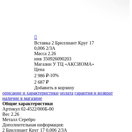

Вставка
2 Бриллиант Круг 17
0,006 2/3А
Масса
2.26
инв
350926090203
Магазин
У ТЦ «АКСИОМА»
Цена
-10%
2 986 ₽
2 687 ₽
Добавить в корзину
описание и характеристики
оплата
гарантия и возврат
наличие в магазине
Общие характеристики
Артикул
02-4522/000Б-00
Вес
2.26
Металл
Серебро
Дополнительная информация:
2 Бриллиант Круг 17 0,006 2/3А