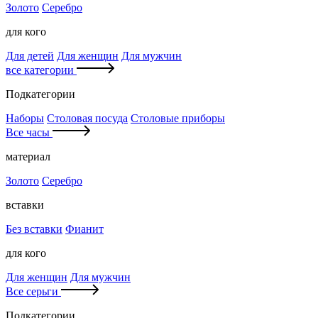
Золото
Серебро
для кого
Для детей
Для женщин
Для мужчин
все категории
Подкатегории
Наборы
Столовая посуда
Столовые приборы
Все часы
материал
Золото
Серебро
вставки
Без вставки
Фианит
для кого
Для женщин
Для мужчин
Все серьги
Подкатегории