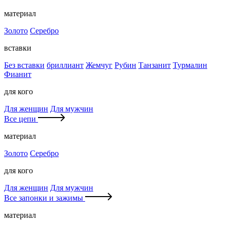
материал
Золото
Серебро
вставки
Без вставки
бриллиант
Жемчуг
Рубин
Танзанит
Турмалин
Фианит
для кого
Для женщин
Для мужчин
Все цепи
материал
Золото
Серебро
для кого
Для женщин
Для мужчин
Все запонки и зажимы
материал