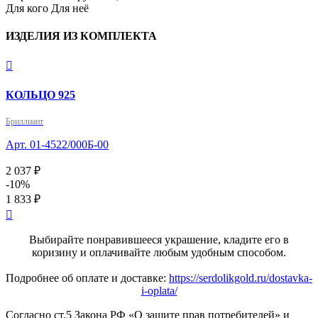
Для кого
Для неё
ИЗДЕЛИЯ ИЗ КОМПЛЕКТА

КОЛЬЦО 925
Бриллиант
Арт. 01-4522/000Б-00
2 037 ₽
-10%
1 833 ₽

Выбирайте понравившееся украшение, кладите его в
коризину и оплачивайте любым удобным способом.
Подробнее об оплате и доставке:
https://serdolikgold.ru/dostavka-
i-oplata/
Согласно ст.5 Закона РФ «О защите прав потребителей» и