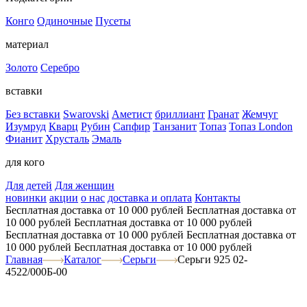
Конго
Одиночные
Пусеты
материал
Золото
Серебро
вставки
Без вставки
Swarovski
Аметист
бриллиант
Гранат
Жемчуг
Изумруд
Кварц
Рубин
Сапфир
Танзанит
Топаз
Топаз London
Фианит
Хрусталь
Эмаль
для кого
Для детей
Для женщин
новинки
акции
о нас
доставка и оплата
Контакты
Бесплатная доставка от 10 000 рублей
Бесплатная доставка от
10 000 рублей
Бесплатная доставка от 10 000 рублей
Бесплатная доставка от 10 000 рублей
Бесплатная доставка от
10 000 рублей
Бесплатная доставка от 10 000 рублей
Главная
Каталог
Серьги
Серьги 925 02-
4522/000Б-00