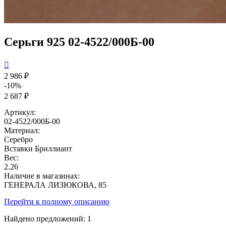
Серьги 925 02-4522/000Б-00

2 986 ₽
-10%
2 687 ₽
Артикул:
02-4522/000Б-00
Материал:
Серебро
Вставки
Бриллиант
Вес:
2.26
Наличие в магазинах:
ГЕНЕРАЛА ЛИЗЮКОВА, 85
Перейти к полному описанию
Найдено предложений:
1