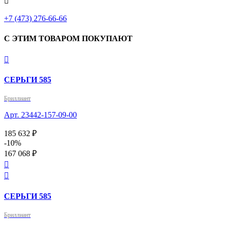

+7 (473) 276-66-66
С ЭТИМ ТОВАРОМ ПОКУПАЮТ

СЕРЬГИ 585
Бриллиант
Арт. 23442-157-09-00
185 632 ₽
-10%
167 068 ₽


СЕРЬГИ 585
Бриллиант