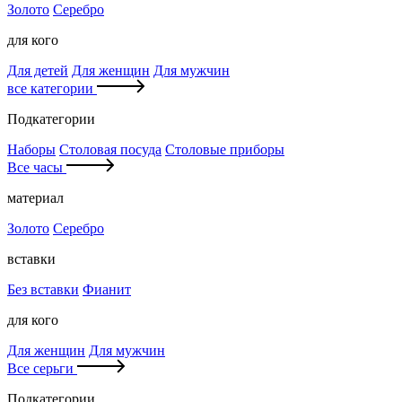
Золото
Серебро
для кого
Для детей
Для женщин
Для мужчин
все категории
Подкатегории
Наборы
Столовая посуда
Столовые приборы
Все часы
материал
Золото
Серебро
вставки
Без вставки
Фианит
для кого
Для женщин
Для мужчин
Все серьги
Подкатегории