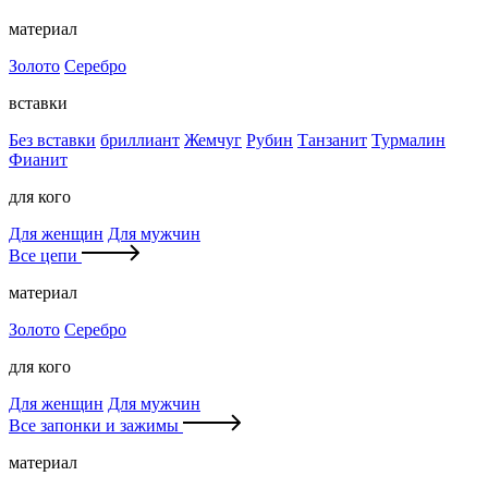
материал
Золото
Серебро
вставки
Без вставки
бриллиант
Жемчуг
Рубин
Танзанит
Турмалин
Фианит
для кого
Для женщин
Для мужчин
Все цепи
материал
Золото
Серебро
для кого
Для женщин
Для мужчин
Все запонки и зажимы
материал