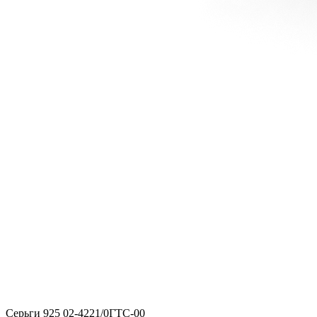
Серьги 925 02-4221/0ГТС-00