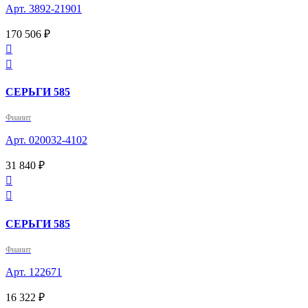
Арт. 3892-21901
170 506 ₽


СЕРЬГИ 585
Фианит
Арт. 020032-4102
31 840 ₽


СЕРЬГИ 585
Фианит
Арт. 122671
16 322 ₽