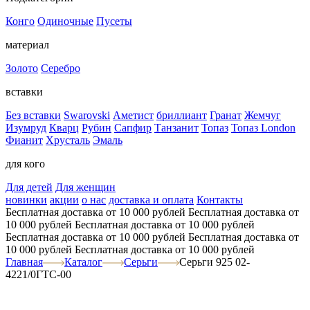
Конго
Одиночные
Пусеты
материал
Золото
Серебро
вставки
Без вставки
Swarovski
Аметист
бриллиант
Гранат
Жемчуг
Изумруд
Кварц
Рубин
Сапфир
Танзанит
Топаз
Топаз London
Фианит
Хрусталь
Эмаль
для кого
Для детей
Для женщин
новинки
акции
о нас
доставка и оплата
Контакты
Бесплатная доставка от 10 000 рублей
Бесплатная доставка от
10 000 рублей
Бесплатная доставка от 10 000 рублей
Бесплатная доставка от 10 000 рублей
Бесплатная доставка от
10 000 рублей
Бесплатная доставка от 10 000 рублей
Главная
Каталог
Серьги
Серьги 925 02-
4221/0ГТС-00