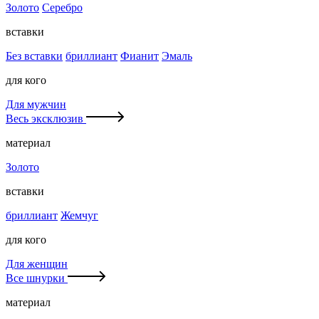
Золото
Серебро
вставки
Без вставки
бриллиант
Фианит
Эмаль
для кого
Для мужчин
Весь эксклюзив
материал
Золото
вставки
бриллиант
Жемчуг
для кого
Для женщин
Все шнурки
материал