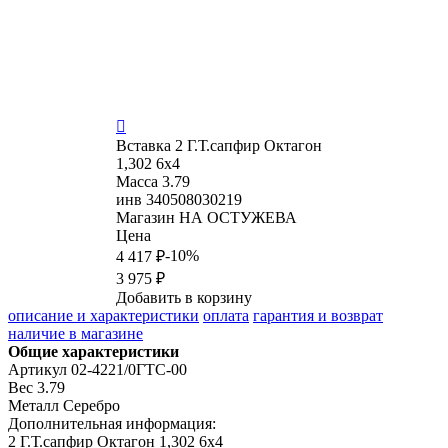

Вставка
2 Г.Т.сапфир Октагон
1,302 6х4
Масса
3.79
инв
340508030219
Магазин
НА ОСТУЖЕВА
Цена
-10%
4 417 ₽
3 975 ₽
Добавить в корзину
описание и характеристики
оплата
гарантия и возврат
наличие в магазине
Общие характеристики
Артикул
02-4221/0ГТС-00
Вес
3.79
Металл
Серебро
Дополнительная информация:
2 Г.Т.сапфир Октагон 1,302 6х4