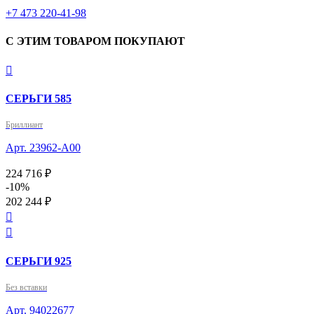
+7 473 220-41-98
С ЭТИМ ТОВАРОМ ПОКУПАЮТ

СЕРЬГИ 585
Бриллиант
Арт. 23962-А00
224 716 ₽
-10%
202 244 ₽


СЕРЬГИ 925
Без вставки
Арт. 94022677