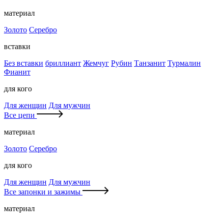
материал
Золото
Серебро
вставки
Без вставки
бриллиант
Жемчуг
Рубин
Танзанит
Турмалин
Фианит
для кого
Для женщин
Для мужчин
Все цепи
материал
Золото
Серебро
для кого
Для женщин
Для мужчин
Все запонки и зажимы
материал