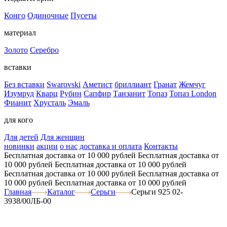
Конго
Одиночные
Пусеты
материал
Золото
Серебро
вставки
Без вставки
Swarovski
Аметист
бриллиант
Гранат
Жемчуг
Изумруд
Кварц
Рубин
Сапфир
Танзанит
Топаз
Топаз London
Фианит
Хрусталь
Эмаль
для кого
Для детей
Для женщин
новинки
акции
о нас
доставка и оплата
Контакты
Бесплатная доставка от 10 000 рублей
Бесплатная доставка от
10 000 рублей
Бесплатная доставка от 10 000 рублей
Бесплатная доставка от 10 000 рублей
Бесплатная доставка от
10 000 рублей
Бесплатная доставка от 10 000 рублей
Главная
Каталог
Серьги
Серьги 925 02-
3938/00ЛБ-00