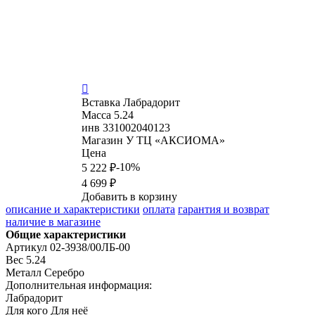

Вставка
Лабрадорит
Масса
5.24
инв
331002040123
Магазин
У ТЦ «АКСИОМА»
Цена
-10%
5 222 ₽
4 699 ₽
Добавить в корзину
описание и характеристики
оплата
гарантия и возврат
наличие в магазине
Общие характеристики
Артикул
02-3938/00ЛБ-00
Вес
5.24
Металл
Серебро
Дополнительная информация:
Лабрадорит
Для кого
Для неё