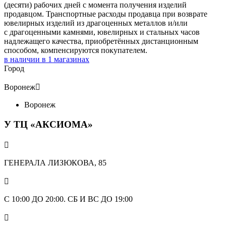
(десяти) рабочих дней с момента получения изделий
продавцом. Транспортные расходы продавца при возврате
ювелирных изделий из драгоценных металлов и/или
с драгоценными камнями, ювелирных и стальных часов
надлежащего качества, приобретённых дистанционным
способом, компенсируются покупателем.
в наличии в
1
магазинах
Город
Воронеж

Воронеж
У ТЦ «АКСИОМА»

ГЕНЕРАЛА ЛИЗЮКОВА, 85

С 10:00 ДО 20:00. СБ И ВС ДО 19:00
