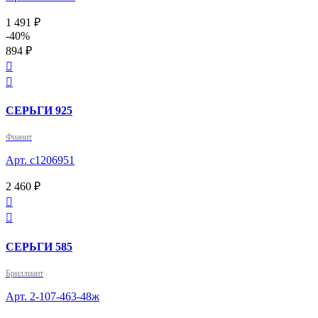
1 491 ₽
-40%
894 ₽


СЕРЬГИ 925
Фианит
Арт. с1206951
2 460 ₽


СЕРЬГИ 585
Бриллиант
Арт. 2-107-463-48ж