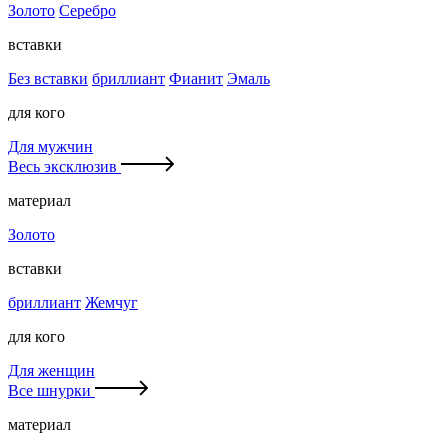
Золото
Серебро
вставки
Без вставки
бриллиант
Фианит
Эмаль
для кого
Для мужчин
Весь эксклюзив
материал
Золото
вставки
бриллиант
Жемчуг
для кого
Для женщин
Все шнурки
материал