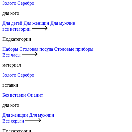
Золото
Серебро
для кого
Для детей
Для женщин
Для мужчин
все категории
Подкатегории
Наборы
Столовая посуда
Столовые приборы
Все часы
материал
Золото
Серебро
вставки
Без вставки
Фианит
для кого
Для женщин
Для мужчин
Все серьги
Подкатегории