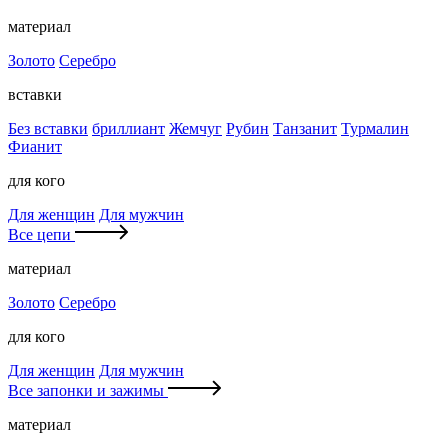
материал
Золото
Серебро
вставки
Без вставки
бриллиант
Жемчуг
Рубин
Танзанит
Турмалин
Фианит
для кого
Для женщин
Для мужчин
Все цепи
материал
Золото
Серебро
для кого
Для женщин
Для мужчин
Все запонки и зажимы
материал