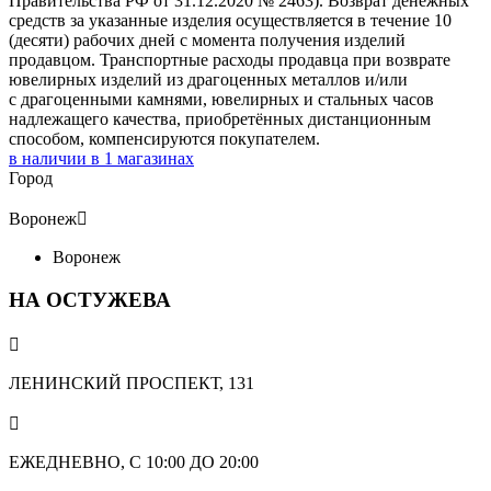
Правительства РФ от 31.12.2020 № 2463). Возврат денежных
средств за указанные изделия осуществляется в течение 10
(десяти) рабочих дней с момента получения изделий
продавцом. Транспортные расходы продавца при возврате
ювелирных изделий из драгоценных металлов и/или
с драгоценными камнями, ювелирных и стальных часов
надлежащего качества, приобретённых дистанционным
способом, компенсируются покупателем.
в наличии в
1
магазинах
Город
Воронеж

Воронеж
НА ОСТУЖЕВА

ЛЕНИНСКИЙ ПРОСПЕКТ, 131

ЕЖЕДНЕВНО, С 10:00 ДО 20:00