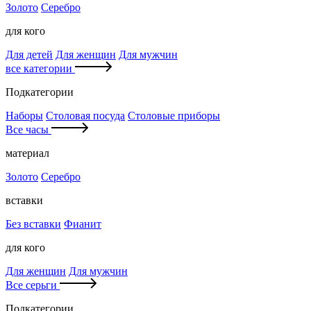
Золото
Серебро
для кого
Для детей
Для женщин
Для мужчин
все категории
Подкатегории
Наборы
Столовая посуда
Столовые приборы
Все часы
материал
Золото
Серебро
вставки
Без вставки
Фианит
для кого
Для женщин
Для мужчин
Все серьги
Подкатегории