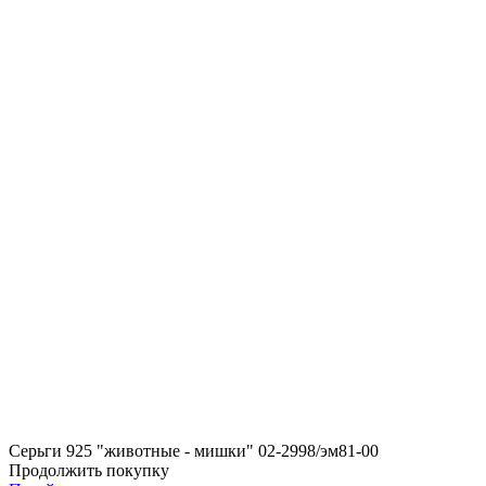
Серьги 925 "животные - мишки" 02-2998/эм81-00
Продолжить покупку