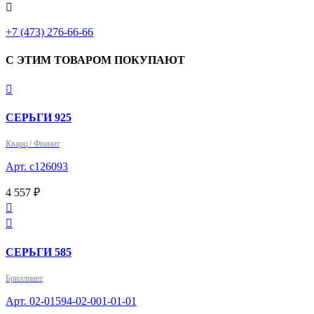

+7 (473) 276-66-66
С ЭТИМ ТОВАРОМ ПОКУПАЮТ

СЕРЬГИ 925
Кварц / Фианит
Арт. с126093
4 557 ₽


СЕРЬГИ 585
Бриллиант
Арт. 02-01594-02-001-01-01