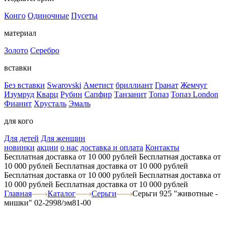
Конго
Одиночные
Пусеты
материал
Золото
Серебро
вставки
Без вставки
Swarovski
Аметист
бриллиант
Гранат
Жемчуг
Изумруд
Кварц
Рубин
Сапфир
Танзанит
Топаз
Топаз London
Фианит
Хрусталь
Эмаль
для кого
Для детей
Для женщин
новинки
акции
о нас
доставка и оплата
Контакты
Бесплатная доставка от 10 000 рублей
Бесплатная доставка от
10 000 рублей
Бесплатная доставка от 10 000 рублей
Бесплатная доставка от 10 000 рублей
Бесплатная доставка от
10 000 рублей
Бесплатная доставка от 10 000 рублей
Главная
Каталог
Серьги
Серьги 925 "животные -
мишки" 02-2998/эм81-00