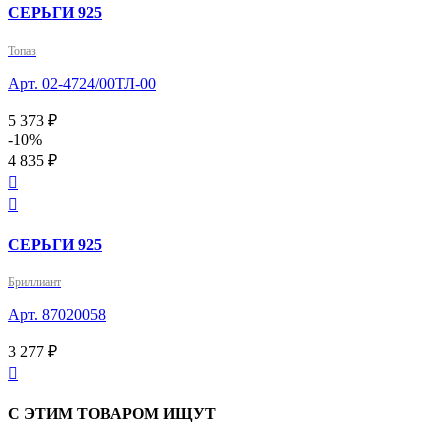
СЕРЬГИ 925
Топаз
Арт. 02-4724/00ТЛ-00
5 373 ₽
-10%
4 835 ₽


СЕРЬГИ 925
Бриллиант
Арт. 87020058
3 277 ₽

С ЭТИМ ТОВАРОМ ИЩУТ