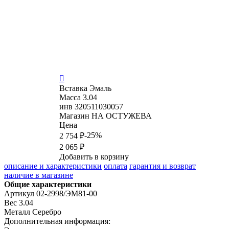

Вставка
Эмаль
Масса
3.04
инв
320511030057
Магазин
НА ОСТУЖЕВА
Цена
-25%
2 754 ₽
2 065 ₽
Добавить в корзину
описание и характеристики
оплата
гарантия и возврат
наличие в магазине
Общие характеристики
Артикул
02-2998/ЭМ81-00
Вес
3.04
Металл
Серебро
Дополнительная информация: