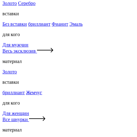
Золото
Серебро
вставки
Без вставки
бриллиант
Фианит
Эмаль
для кого
Для мужчин
Весь эксклюзив
материал
Золото
вставки
бриллиант
Жемчуг
для кого
Для женщин
Все шнурки
материал