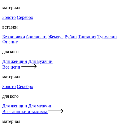
материал
Золото
Серебро
вставки
Без вставки
бриллиант
Жемчуг
Рубин
Танзанит
Турмалин
Фианит
для кого
Для женщин
Для мужчин
Все цепи
материал
Золото
Серебро
для кого
Для женщин
Для мужчин
Все запонки и зажимы
материал