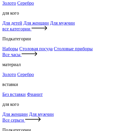
Золото
Серебро
для кого
Для детей
Для женщин
Для мужчин
все категории
Подкатегории
Наборы
Столовая посуда
Столовые приборы
Все часы
материал
Золото
Серебро
вставки
Без вставки
Фианит
для кого
Для женщин
Для мужчин
Все серьги
Подкатегории