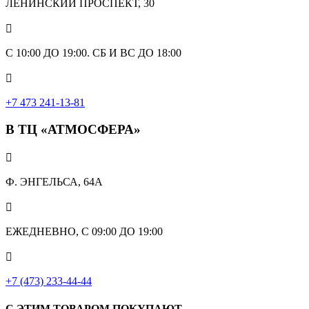
ЛЕНИНСКИЙ ПРОСПЕКТ, 30

С 10:00 ДО 19:00. СБ И ВС ДО 18:00

+7 473 241-13-81
В ТЦ «АТМОСФЕРА»

Ф. ЭНГЕЛЬСА, 64А

ЕЖЕДНЕВНО, С 09:00 ДО 19:00

+7 (473) 233-44-44
С ЭТИМ ТОВАРОМ ПОКУПАЮТ