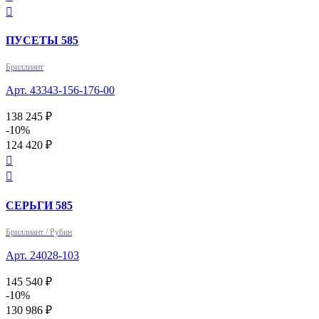

ПУСЕТЫ 585
Бриллиант
Арт. 43343-156-176-00
138 245 ₽
-10%
124 420 ₽


СЕРЬГИ 585
Бриллиант / Рубин
Арт. 24028-103
145 540 ₽
-10%
130 986 ₽