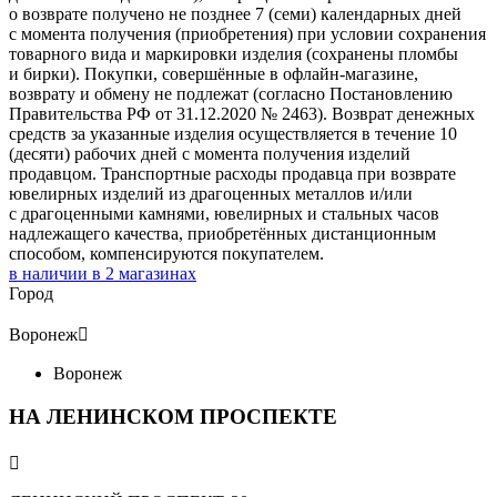
о возврате получено не позднее 7 (семи) календарных дней
с момента получения (приобретения) при условии сохранения
товарного вида и маркировки изделия (сохранены пломбы
и бирки). Покупки, совершённые в офлайн-магазине,
возврату и обмену не подлежат (согласно Постановлению
Правительства РФ от 31.12.2020 № 2463). Возврат денежных
средств за указанные изделия осуществляется в течение 10
(десяти) рабочих дней с момента получения изделий
продавцом. Транспортные расходы продавца при возврате
ювелирных изделий из драгоценных металлов и/или
с драгоценными камнями, ювелирных и стальных часов
надлежащего качества, приобретённых дистанционным
способом, компенсируются покупателем.
в наличии в
2
магазинах
Город
Воронеж

Воронеж
НА ЛЕНИНСКОМ ПРОСПЕКТЕ
