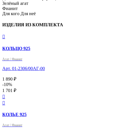
Зелёный агат

Фианит
Для кого
Для неё
ИЗДЕЛИЯ ИЗ КОМПЛЕКТА

КОЛЬЦО 925
Агат / Фианит
Арт. 01-2306/00АГ-00
1 890 ₽
-10%
1 701 ₽


КОЛЬЕ 925
Агат / Фианит