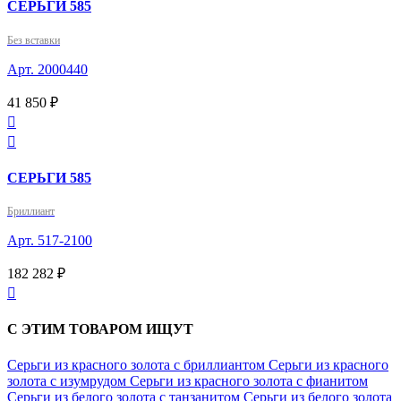
СЕРЬГИ 585
Без вставки
Арт. 2000440
41 850 ₽


СЕРЬГИ 585
Бриллиант
Арт. 517-2100
182 282 ₽

С ЭТИМ ТОВАРОМ ИЩУТ
Серьги из красного золота с бриллиантом
Серьги из красного
золота с изумрудом
Серьги из красного золота с фианитом
Серьги из белого золота с танзанитом
Серьги из белого золота