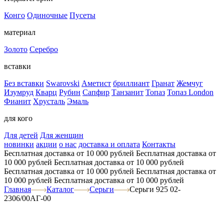
Конго
Одиночные
Пусеты
материал
Золото
Серебро
вставки
Без вставки
Swarovski
Аметист
бриллиант
Гранат
Жемчуг
Изумруд
Кварц
Рубин
Сапфир
Танзанит
Топаз
Топаз London
Фианит
Хрусталь
Эмаль
для кого
Для детей
Для женщин
новинки
акции
о нас
доставка и оплата
Контакты
Бесплатная доставка от 10 000 рублей
Бесплатная доставка от
10 000 рублей
Бесплатная доставка от 10 000 рублей
Бесплатная доставка от 10 000 рублей
Бесплатная доставка от
10 000 рублей
Бесплатная доставка от 10 000 рублей
Главная
Каталог
Серьги
Серьги 925 02-
2306/00АГ-00