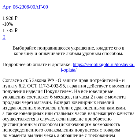
Арт. 06-2306/00АГ-00
1 928 ₽
-10%
1 735 ₽

Выбирайте понравившееся украшение, кладите его в
коризину и оплачивайте любым удобным способом.
Подробнее об оплате и доставке:
https://serdolikgold.ru/dostavka-
i-oplata/
Согласно ст.5 Закона РФ «О защите прав потребителей» и
пункту 6.2. ОСТ 117-3-002-95, гарантия действует с момента
получения изделия Покупателем. На все ювелирные
украшения составляет 6 месяцев, на часы 2 года с момента
продажи через магазин. Возврат ювелирных изделий
из драгоценных металлов и/или с драгоценными камнями,
а также ювелирных или стальных часов надлежащего качества
осуществляется в случае, если изделие приобретено
дистанционным способом (исключающим возможность
непосредственного ознакомления покупателя с товаром
до момента выдачи чека), а обращение с требованием