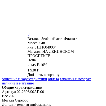

Вставка
Зелёный агат Фианит
Масса
2.48
инв
311116040004
Магазин
НА ЛЕНИНСКОМ
ПРОСПЕКТЕ
Цена
-10%
2 145 ₽
1 930 ₽
Добавить в корзину
описание и характеристики
оплата
гарантия и возврат
наличие в магазине
Общие характеристики
Артикул
02-2306/00АГ-00
Вес
2.48
Металл
Серебро
Дополнительная информация: