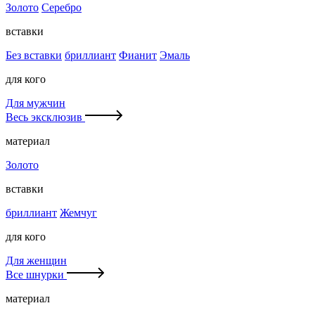
Золото
Серебро
вставки
Без вставки
бриллиант
Фианит
Эмаль
для кого
Для мужчин
Весь эксклюзив
материал
Золото
вставки
бриллиант
Жемчуг
для кого
Для женщин
Все шнурки
материал