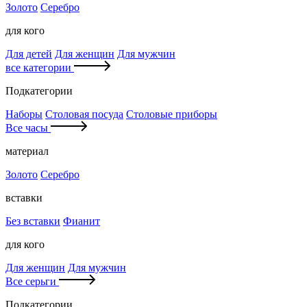
Золото
Серебро
для кого
Для детей
Для женщин
Для мужчин
все категории
Подкатегории
Наборы
Столовая посуда
Столовые приборы
Все часы
материал
Золото
Серебро
вставки
Без вставки
Фианит
для кого
Для женщин
Для мужчин
Все серьги
Подкатегории