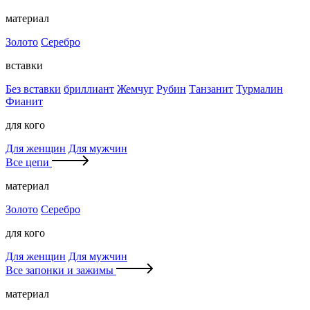
материал
Золото
Серебро
вставки
Без вставки
бриллиант
Жемчуг
Рубин
Танзанит
Турмалин
Фианит
для кого
Для женщин
Для мужчин
Все цепи
материал
Золото
Серебро
для кого
Для женщин
Для мужчин
Все запонки и зажимы
материал