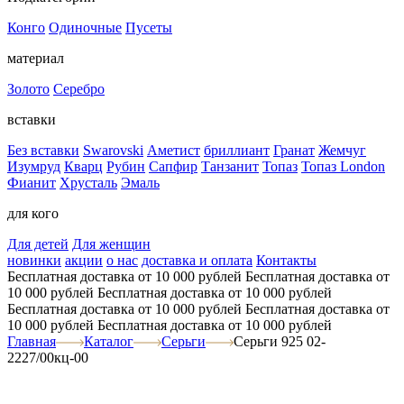
Конго
Одиночные
Пусеты
материал
Золото
Серебро
вставки
Без вставки
Swarovski
Аметист
бриллиант
Гранат
Жемчуг
Изумруд
Кварц
Рубин
Сапфир
Танзанит
Топаз
Топаз London
Фианит
Хрусталь
Эмаль
для кого
Для детей
Для женщин
новинки
акции
о нас
доставка и оплата
Контакты
Бесплатная доставка от 10 000 рублей
Бесплатная доставка от
10 000 рублей
Бесплатная доставка от 10 000 рублей
Бесплатная доставка от 10 000 рублей
Бесплатная доставка от
10 000 рублей
Бесплатная доставка от 10 000 рублей
Главная
Каталог
Серьги
Серьги 925 02-
2227/00кц-00