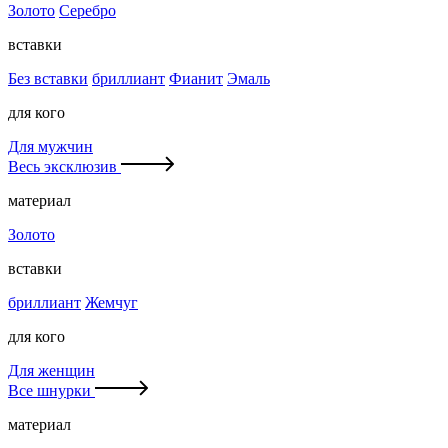
Золото
Серебро
вставки
Без вставки
бриллиант
Фианит
Эмаль
для кого
Для мужчин
Весь эксклюзив
материал
Золото
вставки
бриллиант
Жемчуг
для кого
Для женщин
Все шнурки
материал