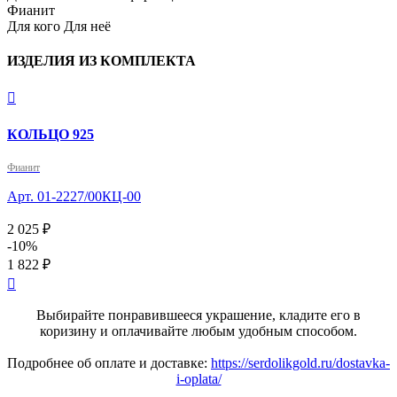
Фианит
Для кого
Для неё
ИЗДЕЛИЯ ИЗ КОМПЛЕКТА

КОЛЬЦО 925
Фианит
Арт. 01-2227/00КЦ-00
2 025 ₽
-10%
1 822 ₽

Выбирайте понравившееся украшение, кладите его в
коризину и оплачивайте любым удобным способом.
Подробнее об оплате и доставке:
https://serdolikgold.ru/dostavka-
i-oplata/